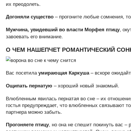
их преодолеть.
– прогоните любые сомнения, то
Догоняли существо
, ок
Мужчина, увидевший во власти Морфея птицу
завоевать его внимание.
О ЧЕМ НАШЕПЧЕТ РОМАНТИЧЕСКИЙ СОН
Вас посетила
– вскоре ожидайт
умирающая Каркуша
– хороший новый знакомый.
Ощипать пернатую
Влюбленным явилась пернатая во сне – их отношения
гостья предупреждает, что влюбленных связывают т
партнера можно забыть.
, но она не спешит покинуть вас 
Прогоняете птицу