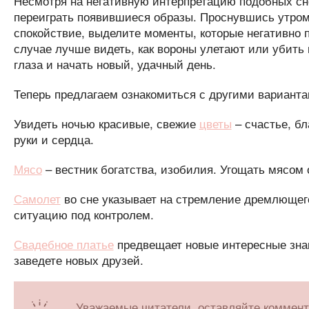
Несмотря на негативную интерпретацию подобных сн
переиграть появившиеся образы. Проснувшись утром 
спокойствие, выделите моменты, которые негативно 
случае лучше видеть, как вороны улетают или убить 
глаза и начать новый, удачный день.
Теперь предлагаем ознакомиться с другими варианта
Увидеть ночью красивые, свежие
цветы
– счастье, б
руки и сердца.
Мясо
– вестник богатства, изобилия. Угощать мясом
Самолет
во сне указывает на стремление дремлющег
ситуацию под контролем.
Свадебное платье
предвещает новые интересные зна
заведете новых друзей.
Уважаемые читатели, оставляйте коммен