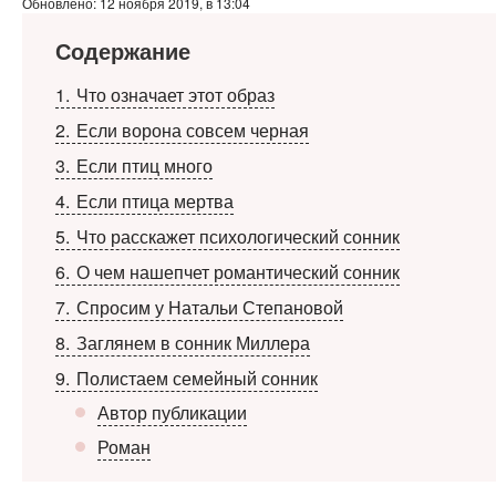
Обновлено: 12 ноября 2019, в 13:04
Содержание
1
Что означает этот образ
2
Если ворона совсем черная
3
Если птиц много
4
Если птица мертва
5
Что расскажет психологический сонник
6
О чем нашепчет романтический сонник
7
Спросим у Натальи Степановой
8
Заглянем в сонник Миллера
9
Полистаем семейный сонник
Автор публикации
Роман