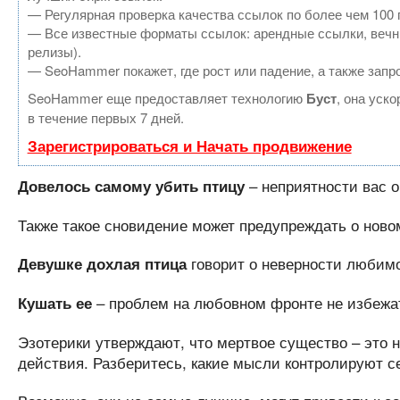
— Регулярная проверка качества ссылок по более чем 100 
— Все известные форматы ссылок: арендные ссылки, вечные
релизы).
— SeoHammer покажет, где рост или падение, а также запр
SeoHammer еще предоставляет технологию
Буст
, она уск
в течение первых 7 дней.
Зарегистрироваться и Начать продвижение
– неприятности вас 
Довелось самому убить птицу
Также такое сновидение может предупреждать о новом
говорит о неверности любимо
Девушке дохлая птица
– проблем на любовном фронте не избежа
Кушать ее
Эзотерики утверждают, что мертвое существо – это 
действия. Разберитесь, какие мысли контролируют с