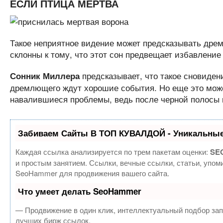
ЕСЛИ ПТИЦА МЕРТВА
Такое неприятное видение может предсказывать дре
склонны к тому, что этот сон предвещает избавление
предсказывает, что такое сновиден
Сонник Миллера
дремлющего ждут хорошие события. Но еще это может
навалившиеся проблемы, ведь после черной полосы в
Забиваем Сайты В ТОП КУВАЛДОЙ - Уникальные
Каждая ссылка анализируется по трем пакетам оценки:
SEO
и простым занятием. Ссылки, вечные ссылки, статьи, упом
SeoHammer для продвижения вашего сайта.
Что умеет делать SeoHammer
— Продвижение в один клик, интеллектуальный подбор зап
лучших бирж ссылок.