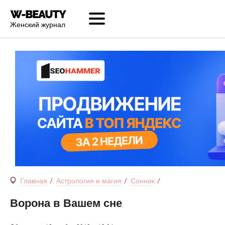
Женский журнал
Главная
Астрология и магия
Сонник
Ворона в Вашем сне