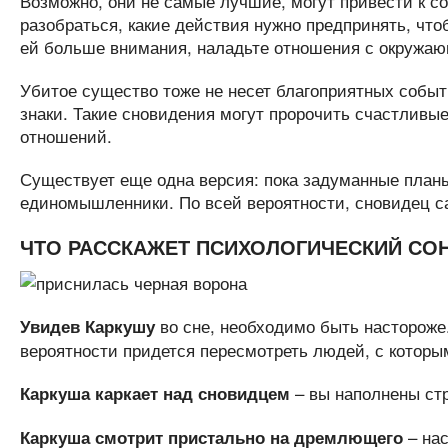
Возможно, они не самые лучшие, могут привести к с
разобраться, какие действия нужно предпринять, чт
ей больше внимания, наладьте отношения с окружа
Убитое существо тоже не несет благоприятных событ
знаки. Такие сновидения могут пророчить счастлив
отношений.
Существует еще одна версия: пока задуманные планы
единомышленники. По всей вероятности, сновидец с
ЧТО РАССКАЖЕТ ПСИХОЛОГИЧЕСКИЙ СО
во сне, необходимо быть настороже.
Увидев Каркушу
вероятности придется пересмотреть людей, с которы
– вы наполнены стр
Каркуша каркает над сновидцем
– нас
Каркуша смотрит пристально на дремлющего