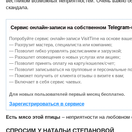
вестником возможных неприятностей. Очень важно об
скандала.
Сервис онлайн-записи на собственном Telegram-
Попробуйте сервис онлайн-записи VisitTime на основе ваше
— Разгрузит мастера, специалиста или компанию;
— Позволит гибко управлять расписанием и загрузкой;
— Разошлет оповещения о новых услугах или акциях;
— Позволит принять оплату на карту/кошелек/счет;
— Позволит записываться на групповые и персональные п
— Поможет получить от клиента отзывы о визите к вам;
— Включает в себя сервис чаевых.
Для новых пользователей первый месяц бесплатно.
Зарегистрироваться в сервисе
– неприятности на любовном 
Есть мясо этой птицы
СПРОСИМ У НАТАЛЬИ СТЕПАНОВОЙ