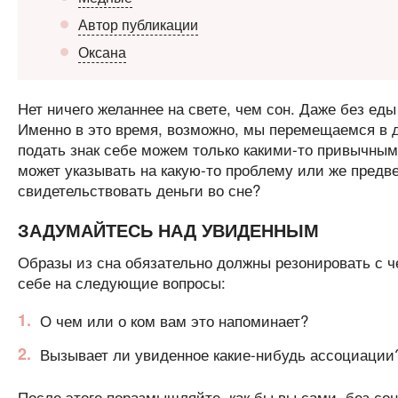
Автор публикации
Оксана
Нет ничего желаннее на свете, чем сон. Даже без еды
Именно в это время, возможно, мы перемещаемся в д
подать знак себе можем только какими-то привычным
может указывать на какую-то проблему или же предв
свидетельствовать деньги во сне?
ЗАДУМАЙТЕСЬ НАД УВИДЕННЫМ
Образы из сна обязательно должны резонировать с ч
себе на следующие вопросы:
О чем или о ком вам это напоминает?
Вызывает ли увиденное какие-нибудь ассоциации
После этого поразмышляйте, как бы вы сами, без сон