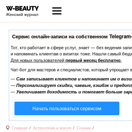
Женский журнал
Сервис онлайн-записи на собственном Telegram
Тот, кто работает в сфере услуг, знает — без ведения запи
и напоминать клиентам о визитах тоже. Нашли самый бюд
Для новых пользователей
первый месяц бесплатно
.
Чат-бот для мастеров и специалистов, который упрощает 
—
Сам записывает клиентов и напоминает им о визи
—
Персонализирует скидки, чаевые, кэшбэк и предоп
—
Увеличивает доходимость и помогает больше за
Начать пользоваться сервисом
Главная
Астрология и магия
Сонник