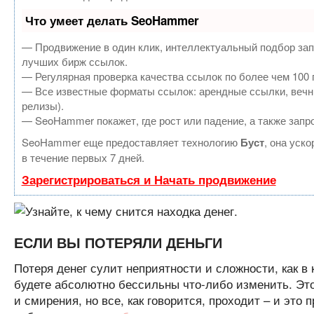
Что умеет делать SeoHammer
— Продвижение в один клик, интеллектуальный подбор зап
лучших бирж ссылок.
— Регулярная проверка качества ссылок по более чем 100 
— Все известные форматы ссылок: арендные ссылки, вечные
релизы).
— SeoHammer покажет, где рост или падение, а также запр
SeoHammer еще предоставляет технологию
Буст
, она уск
в течение первых 7 дней.
Зарегистрироваться и Начать продвижение
ЕСЛИ ВЫ ПОТЕРЯЛИ ДЕНЬГИ
Потеря денег сулит неприятности и сложности, как в 
будете абсолютно бессильны что-либо изменить. Это
и смирения, но все, как говорится, проходит – и это