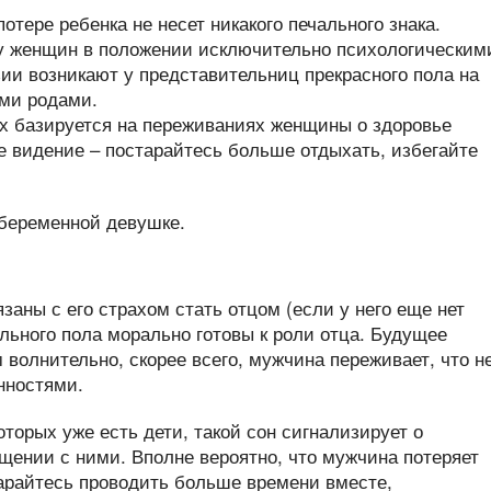
тере ребенка не несет никакого печального знака.
у женщин в положении исключительно психологическим
ии возникают у представительниц прекрасного пола на
ими родами.
х базируется на переживаниях женщины о здоровье
 видение – постарайтесь больше отдыхать, избегайте
аны с его страхом стать отцом (если у него еще нет
ильного пола морально готовы к роли отца. Будущее
 волнительно, скорее всего, мужчина переживает, что н
нностями.
торых уже есть дети, такой сон сигнализирует о
щении с ними. Вполне вероятно, что мужчина потеряет
арайтесь проводить больше времени вместе,