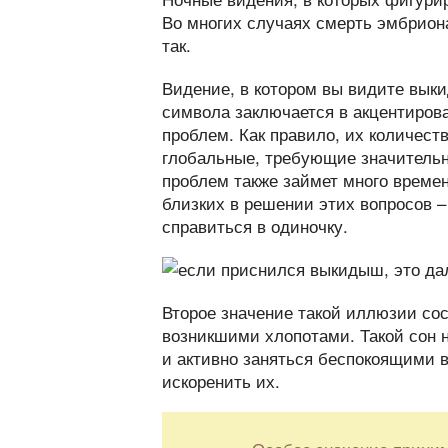
Во многих случаях смерть эмбриона
так.
Видение, в котором вы видите выки
символа заключается в акцентиров
проблем. Как правило, их количеств
глобальные, требующие значительн
проблем также займет много време
близких в решении этих вопросов –
справиться в одиночку.
Второе значение такой иллюзии со
возникшими хлопотами. Такой сон н
и активно заняться беспокоящими 
искоренить их.