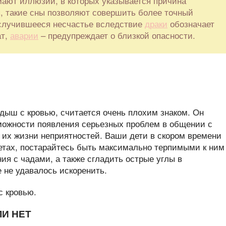
ают иллюзии, в которых указывается причина
, такие сны позволяют совершить более точный
, случившееся несчастье вследствие
драки
обозначает
ат,
аварии
– предупреждает о близкой опасности.
дыш с кровью, считается очень плохим знаком. Он
можности появления серьезных проблем в общении с
 их жизни неприятностей. Ваши дети в скором времени
етах, постарайтесь быть максимально терпимыми к ним
ия с чадами, а также сгладить острые углы в
 не удавалось искоренить.
И НЕТ