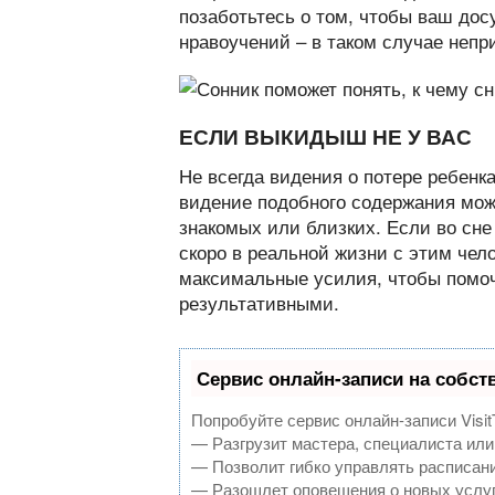
позаботьтесь о том, чтобы ваш дос
нравоучений – в таком случае непр
ЕСЛИ ВЫКИДЫШ НЕ У ВАС
Не всегда видения о потере ребенк
видение подобного содержания мож
знакомых или близких. Если во сне
скоро в реальной жизни с этим чел
максимальные усилия, чтобы помоч
результативными.
Сервис онлайн-записи на собст
Попробуйте сервис онлайн-записи Visit
— Разгрузит мастера, специалиста или
— Позволит гибко управлять расписани
— Разошлет оповещения о новых услуг