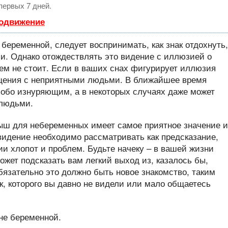
первых 7 дней.
родвижение
еременной, следует воспринимать, как знак отдохнуть,
и. Однако отождествлять это видение с иллюзией о
м не стоит. Если в ваших снах фигурирует иллюзия
общения с неприятными людьми. В ближайшее время
собо изнуряющим, а в некоторых случаях даже может
 людьми.
ыш для небеременных имеет самое приятное значение и
видение необходимо рассматривать как предсказание,
и хлопот и проблем. Будьте начеку – в вашей жизни
ожет подсказать вам легкий выход из, казалось бы,
язательно это должно быть новое знакомство, таким
к, которого вы давно не видели или мало общаетесь