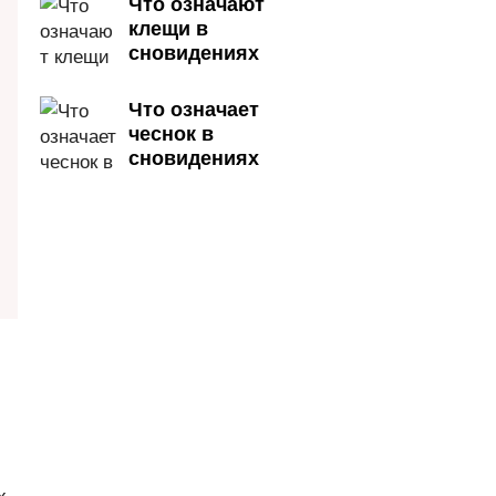
Что означают
клещи в
сновидениях
Что означает
чеснок в
сновидениях
х.