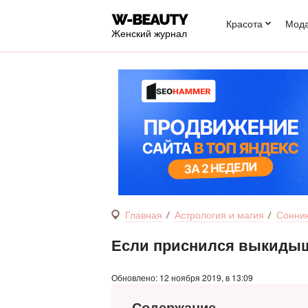
Красота
Мод
Женский журнал
Главная
Астрология и магия
Сонни
Если приснился выкиды
Обновлено: 12 ноября 2019, в 13:09
Содержание