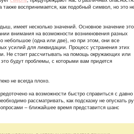
 также воспринимается, как подобный символ, но это н
дыш, имеет несколько значений. Основное значение это
ании внимания на возможности возникновения разных
о небольшое (одна или две), но при этом, они все
ых усилий для ликвидации. Процесс устранения этих
ни. Не стоит рассчитывать на помощь окружающих или
 это будут проблемы, с которыми вам придется
средоточено на возможности быстро справиться с давно
еобходимо рассматривать, как подсказку не опускать ру
вопросами – ближайшее время представится шанс