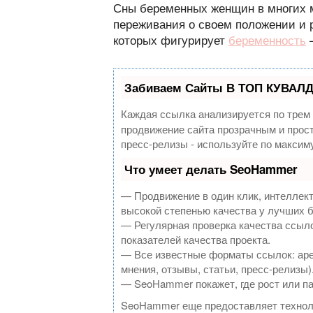
Сны беременных женщин в многих м
переживания о своем положении и р
которых фигурирует
беременность
–
Забиваем Сайты В ТОП КУВАЛД
Каждая ссылка анализируется по трем
продвижение сайта прозрачным и прост
пресс-релизы - используйте по макси
Что умеет делать SeoHammer
— Продвижение в один клик, интеллек
высокой степенью качества у лучших 
— Регулярная проверка качества ссыло
показателей качества проекта.
— Все известные форматы ссылок: аре
мнения, отзывы, статьи, пресс-релизы)
— SeoHammer покажет, где рост или па
SeoHammer еще предоставляет техно