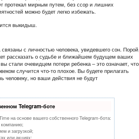
уг протекал мирным путем, без ссор и лишних
иятностей можно будет легко избежать.
а связаны с личностью человека, увидевшего сон. Порой
ет рассказать о судьбе и ближайшем будущем ваших
 вы стали очевидцем потери ребенка – это означает, что
овеком случится что-то плохое. Вы будете прилагать
ь человеку, но ваши действия не будут
венном Telegram-боте
Time на основе вашего собственного Telegram-бота:
 компанию;
ем и загрузкой;
ах или акциях;