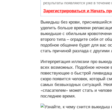
результаты появляются уже в течение 
Зарегистрироваться и Начать п
Выкидыш без крови, приснившийся б
уделить больше времени релаксаци
выкидыше с обильным кровотечение
второго типа – оградите себя от 
подобное общение будет для вас о
стать причиной разлада с другими
Интерпретация иллюзии про выкид
всех возможных. Подобное ночное 
повествующее о быстрой ликвидаци
скоро появится человек, который см
самых безвыходных ситуаций. Необ
«спасателем» может стать и челове
последнее время.