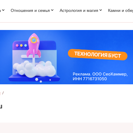
а
Отношения и семья
Астрология и магия
Камни и обе
к
ш