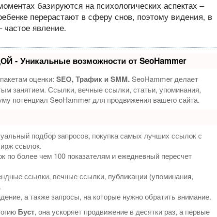
оментах базируются на психологических аспектах –
ебенке перерастают в сферу снов, поэтому видения, в
 частое явление.
ОЙ - Уникальные возможности от SeoHammer
 пакетам оценки:
SEO, Трафик и SMM.
SeoHammer делает
ым занятием. Ссылки, вечные ссылки, статьи, упоминания,
муму потенциал SeoHammer для продвижения вашего сайта.
туальный подбор запросов, покупка самых лучших ссылок с
бирж ссылок.
к по более чем 100 показателям и ежедневный пересчет
ндные ссылки, вечные ссылки, публикации (упоминания,
.
дение, а также запросы, на которые нужно обратить внимание.
логию
Буст
, она ускоряет продвижение в десятки раз, а первые