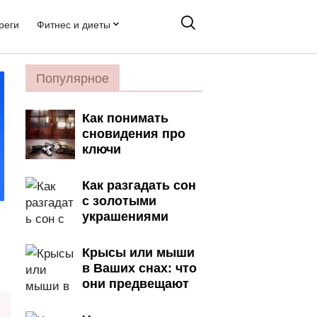
реги
Фитнес и диеты
Популярное
Как понимать
сновидения про
ключи
Как разгадать сон
с золотыми
украшениями
Крысы или мыши
в Ваших снах: что
они предвещают