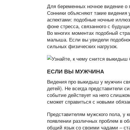
Для беременных ночное видение о по
Сонники объясняют такие видения 
аспектами: подобные ночные иллюз
фоне стресса, связанного с будущ
Во многих моментах подобный стра
малыша. Если вы увидели подобное
сильных физических нагрузок.
ЕСЛИ ВЫ МУЖЧИНА
Видения про выкидыш у мужчин связ
детей). Не всегда представители с
событие действует на него слишком
сможет справиться с новыми обяза
Представителям мужского пола, у ко
появлении различных проблем в об
общий язык со своими чадами – ст