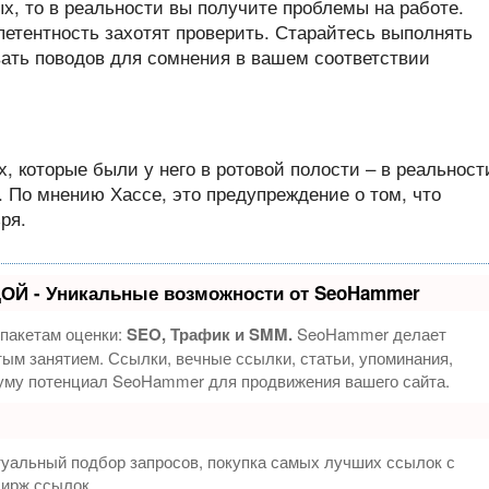
ых, то в реальности вы получите проблемы на работе.
мпетентность захотят проверить. Старайтесь выполнять
вать поводов для сомнения в вашем соответствии
, которые были у него в ротовой полости – в реальност
. По мнению Хассе, это предупреждение о том, что
ря.
ОЙ - Уникальные возможности от SeoHammer
 пакетам оценки:
SEO, Трафик и SMM.
SeoHammer делает
ым занятием. Ссылки, вечные ссылки, статьи, упоминания,
муму потенциал SeoHammer для продвижения вашего сайта.
туальный подбор запросов, покупка самых лучших ссылок с
бирж ссылок.