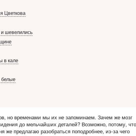
ия Цветкова
 и шевелились
нщине
ы в кале
и белые
ов, но временами мы их не запоминаем. Зачем же мозг
видения до мельчайших деталей? Возможно, потому, чт
дня же предлагаю разобраться поподробнее, из-за чего