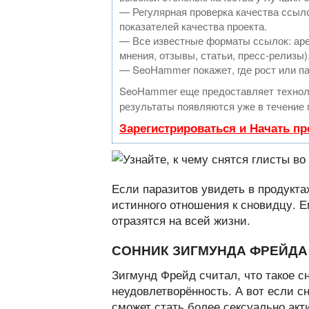
— Регулярная проверка качества ссыло
показателей качества проекта.
— Все известные форматы ссылок: аре
мнения, отзывы, статьи, пресс-релизы)
— SeoHammer покажет, где рост или па
SeoHammer еще предоставляет техно
результаты появляются уже в течение 
Зарегистрироваться и Начать п
Если паразитов увидеть в продукта
истинного отношения к сновидцу. Е
отразятся на всей жизни.
СОННИК ЗИГМУНДА ФРЕЙДА
Зигмунд Фрейд считал, что такое с
неудовлетворённость. А вот если с
сможет стать более сексуально акт