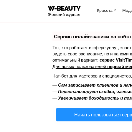
Красота
Мод
Женский журнал
Сервис онлайн-записи на собст
Тот, кто работает в сфере услуг, знае
видеть свое расписание, но и напоми
оптимальный вариант:
сервис VisitTim
Для новых пользователей
первый ме
Чат-бот для мастеров и специалистов
—
Сам записывает клиентов и нап
—
Персонализирует скидки, чаевые
—
Увеличивает доходимость и по
Начать пользоваться сер