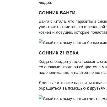
людей.
СОННИК ВАНГИ
Ванга считала, что паразиты в сно
уничтожить глистов, то в реальной
козней и ловушек, которые понаста
СОННИК 21 ВЕКА
Когда сновидец увидел сюжет с огр
со словами, когда он общается в м
недопонимания, и на этой почве на
Длинные и тонкие паразиты означа
обращаться за помощью к друзьям, 