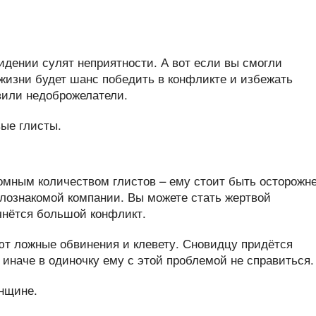
видении сулят неприятности. А вот если вы смогли
 жизни будет шанс победить в конфликте и избежать
вили недоброжелатели.
омным количеством глистов – ему стоит быть осторожн
алознакомой компании. Вы можете стать жертвой
чнётся большой конфликт.
ют ложные обвинения и клевету. Сновидцу придётся
иначе в одиночку ему с этой проблемой не справиться.