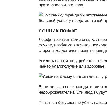
противоположного пола.
СОННИК ЛОФФЕ
Лоффе трактует такие сны, как пер
случае, проблема является психол
стороны коллег очень ранят сновид
Увидеть паразитов у ребенка – пред
чьё-то благополучие или здоровье.
Если же вы во сне находите глистов
недоброжелателей. Эти люди будут
Пытаться безуспешно убить парази