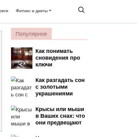
реги
Фитнес и диеты
Популярное
Как понимать
сновидения про
ключи
Как разгадать сон
с золотыми
украшениями
Крысы или мыши
в Ваших снах: что
они предвещают