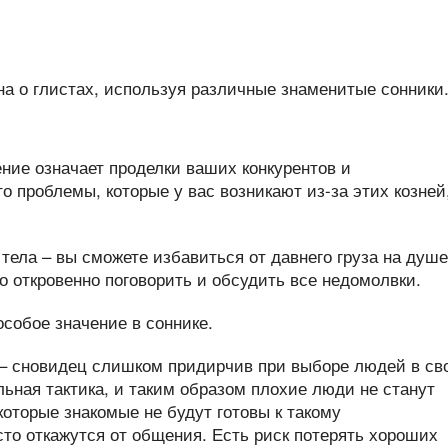
а о глистах, используя различные знаменитые сонники
ние означает проделки ваших конкурентов и
то проблемы, которые у вас возникают из-за этих козней
тела – вы сможете избавиться от давнего груза на душе
то откровенно поговорить и обсудить все недомолвки.
в – сновидец слишком придирчив при выборе людей в св
льная тактика, и таким образом плохие люди не станут
которые знакомые не будут готовы к такому
то откажутся от общения. Есть риск потерять хороших