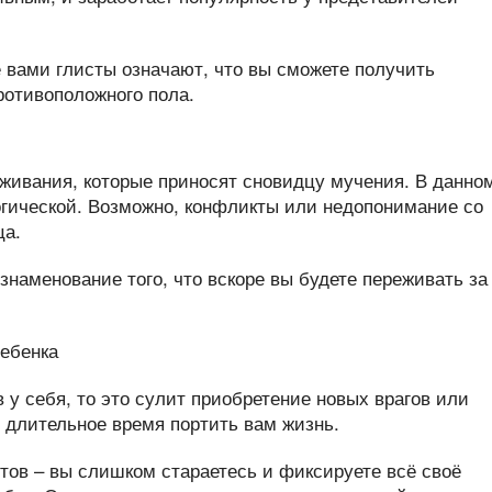
еживания, которые приносят сновидцу мучения. В данно
огической. Возможно, конфликты или недопонимание со
ца.
знаменование того, что вскоре вы будете переживать за
 у себя, то это сулит приобретение новых врагов или
 длительное время портить вам жизнь.
тов – вы слишком стараетесь и фиксируете всё своё