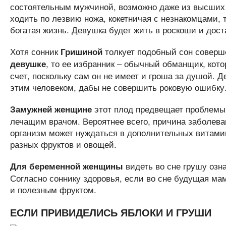
состоятельным мужчиной, возможно даже из высших 
ходить по лезвию ножа, кокетничая с незнакомцами, 
богатая жизнь. Девушка будет жить в роскоши и доста
Хотя сонник
толкует подобный сон соверш
Гришиной
, то ее избранник – обычный обманщик, кот
девушке
счет, поскольку сам он не имеет и гроша за душой. 
этим человеком, дабы не совершить роковую ошибку
этот плод предвещает проблемы 
Замужней женщине
лечащим врачом. Вероятнее всего, причина заболева
организм может нуждаться в дополнительных витами
разных фруктов и овощей.
видеть во сне грушу озна
Для беременной женщины
Согласно соннику здоровья, если во сне будущая мам
и полезным фруктом.
ЕСЛИ ПРИВИДЕЛИСЬ ЯБЛОКИ И ГРУШИ