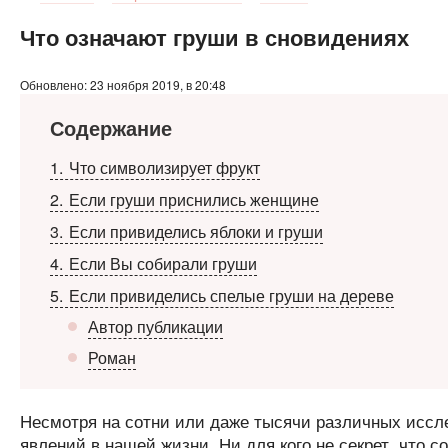
Что означают груши в сновидениях
Обновлено: 23 ноября 2019, в 20:48
Содержание
1
Что символизирует фрукт
2
Если груши приснились женщине
3
Если привиделись яблоки и груши
4
Если Вы собирали груши
5
Если привиделись спелые груши на дереве
Автор публикации
Роман
Несмотря на сотни или даже тысячи различных иссл
явлений в нашей жизни. Ни для кого не секрет, что с