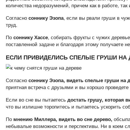
количества недоразумений, причем как в работе, так 
Согласно
, если вы рвали груши в чуж
соннику Эзопа
труд.
По
, собирать фрукты с чужих деревье
соннику Хассе
поставленной задаче и благодаря этому получаете 
ЕСЛИ ПРИВИДЕЛИСЬ СПЕЛЫЕ ГРУШИ НА 
Согласно
соннику Эзопа, видеть спелые груши на д
приятная встреча с друзьями и вы хорошо проведете
Если во сне вы пытаетесь
достать грушу, которая в
что вы излишне торопитесь и пытаетесь ускорить соб
По
обсыпа
мнению Миллера, видеть во сне дерево,
небывалые возможности и перспективы. Ни в коем сл