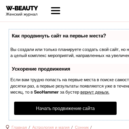
Женский журнал
Как продвинуть сайт на первые места?
Вы создали или только планируете создать свой сайт, но н
а целый комплекс мероприятий, направленных на увеличен
Ускорение продвижения
Если вам трудно попасть на первые места в поиске самос
десятки раз, а первые результаты появляются уже в течени
месяц, то в
SeoHammer
за бустер
вернут деньги.
Начать продвижение сайта
Главная
Астрология и магия
Сонник