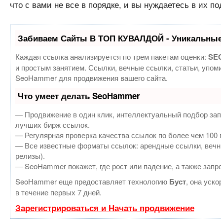
что с вами не все в порядке, и вы нуждаетесь в их по
Забиваем Сайты В ТОП КУВАЛДОЙ - Уникальные
Каждая ссылка анализируется по трем пакетам оценки:
SEO
и простым занятием. Ссылки, вечные ссылки, статьи, упом
SeoHammer для продвижения вашего сайта.
Что умеет делать SeoHammer
— Продвижение в один клик, интеллектуальный подбор зап
лучших бирж ссылок.
— Регулярная проверка качества ссылок по более чем 100 
— Все известные форматы ссылок: арендные ссылки, вечные
релизы).
— SeoHammer покажет, где рост или падение, а также запр
SeoHammer еще предоставляет технологию
Буст
, она уск
в течение первых 7 дней.
Зарегистрироваться и Начать продвижение