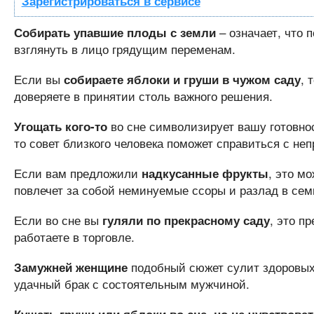
Зарегистрироваться в сервисе
– означает, что 
Собирать упавшие плоды с земли
взглянуть в лицо грядущим переменам.
Если вы
, 
собираете яблоки и груши в чужом саду
доверяете в принятии столь важного решения.
во сне символизирует вашу готовно
Угощать кого-то
то совет близкого человека поможет справиться с н
Если вам предложили
, это м
надкусанные фрукты
повлечет за собой неминуемые ссоры и разлад в сем
Если во сне вы
, это п
гуляли по прекрасному саду
работаете в торговле.
подобный сюжет сулит здоровых
Замужней женщине
удачный брак с состоятельным мужчиной.