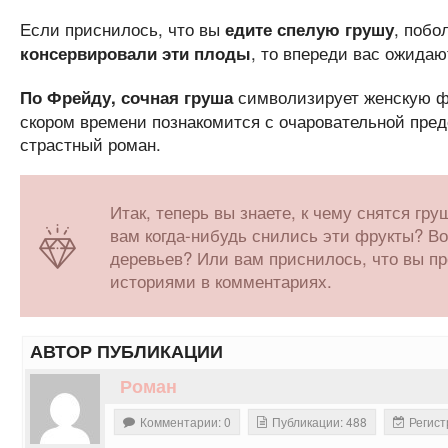
Если приснилось, что вы
, побо
едите спелую грушу
, то впереди вас ожида
консервировали эти плоды
символизирует женскую ф
По Фрейду, сочная груша
скором времени познакомится с очаровательной предс
страстный роман.
Итак, теперь вы знаете, к чему снятся г
вам когда-нибудь снились эти фрукты? Во
деревьев? Или вам приснилось, что вы пр
историями в комментариях.
АВТОР ПУБЛИКАЦИИ
Роман
Комментарии: 0
Публикации: 488
Регист