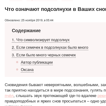
Что означают подсолнухи в Ваших сн
Обновлено: 25 ноября 2019, в 05:44
Содержание
1
Что символизирует подсолнух
2
Если семечек в подсолнухах было много
3
Если было много черных семечек
Автор публикации
Оксана
Сновидения бывают невероятными, волшебными, зах
так приятно находиться в мире подсознания, гулять
пчёл
, слышать звук протекающей где-то вдалеке
реки
правдоподобных и ярких снов просыпаться – одно удо