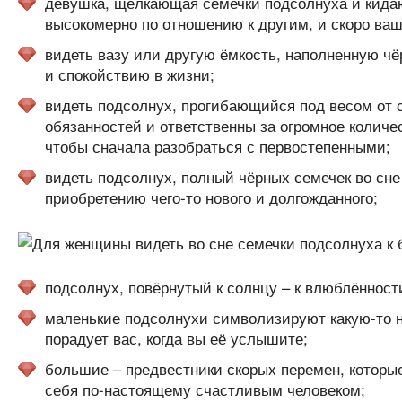
девушка, щёлкающая семечки подсолнуха и кидаю
высокомерно по отношению к другим, и скоро ва
видеть вазу или другую ёмкость, наполненную ч
и спокойствию в жизни;
видеть подсолнух, прогибающийся под весом от с
обязанностей и ответственны за огромное количе
чтобы сначала разобраться с первостепенными;
видеть подсолнух, полный чёрных семечек во сне
приобретению чего-то нового и долгожданного;
подсолнух, повёрнутый к солнцу – к влюблённос
маленькие подсолнухи символизируют какую-то но
порадует вас, когда вы её услышите;
большие – предвестники скорых перемен, которые
себя по-настоящему счастливым человеком;