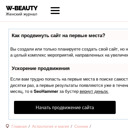
Женский журнал
Как продвинуть сайт на первые места?
Вы создали или только планируете создать свой сайт, но н
а целый комплекс мероприятий, направленных на увеличен
Ускорение продвижения
Если вам трудно попасть на первые места в поиске самос
десятки раз, а первые результаты появляются уже в течени
месяц, то в
SeoHammer
за бустер
вернут деньги.
Начать продвижение сайта
Главная
Астрология и магия
Сонник