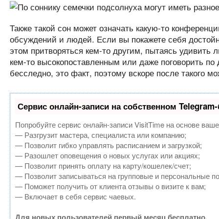
Также такой сон может означать какую-то конференцию
обсуждений и людей. Если вы покажете себя достойно
этом притворяться кем-то другим, пытаясь удивить л
кем-то высокопоставленным или даже поговорить по 
бесследно, это факт, поэтому вскоре после такого м
Сервис онлайн-записи на собственном Telegram-
Попробуйте сервис онлайн-записи VisitTime на основе ваше
— Разгрузит мастера, специалиста или компанию;
— Позволит гибко управлять расписанием и загрузкой;
— Разошлет оповещения о новых услугах или акциях;
— Позволит принять оплату на карту/кошелек/счет;
— Позволит записываться на групповые и персональные п
— Поможет получить от клиента отзывы о визите к вам;
— Включает в себя сервис чаевых.
Для новых пользователей первый месяц бесплатно.