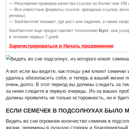
— Регулярная проверка качества ссылок по более чем 100 
— Все известные форматы ссылок: арендные ссылки, вечные
релизы).
— SeoHammer покажет, где рост или падение, а также запр
SeoHammer еще предоставляет технологию
Буст
, она уск
в течение первых 7 дней.
Зарегистрироваться и Начать продвижение
А вот если вы видите, как птицы уже клюют семечки и
удалось обезопасить себя, и теперь в вашей жизни п
очень долго. В этот период вы должны следить за тем
за ними следите в первую очередь. Из-за ваших проб
должны проявлять не только осторожность, но и бдит
ЕСЛИ СЕМЕЧЕК В ПОДСОЛНУХАХ БЫЛО 
Видеть во сне огромное количество семечек в подсол
жизни, перемены в лучшую сторону и благоприятный