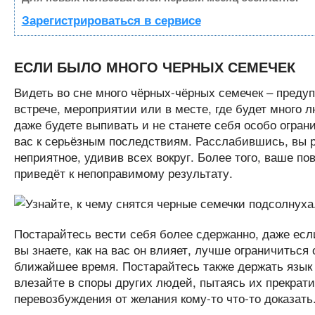
Зарегистрироваться в сервисе
ЕСЛИ БЫЛО МНОГО ЧЕРНЫХ СЕМЕЧЕК
Видеть во сне много чёрных-чёрных семечек – преду
встрече, мероприятии или в месте, где будет много 
даже будете выпивать и не станете себя особо огран
вас к серьёзным последствиям. Расслабившись, вы р
неприятное, удивив всех вокруг. Более того, ваше п
приведёт к непоправимому результату.
Постарайтесь вести себя более сдержанно, даже есл
вы знаете, как на вас он влияет, лучше ограничитьс
ближайшее время. Постарайтесь также держать язык з
влезайте в споры других людей, пытаясь их прекрати
перевозбуждения от желания кому-то что-то доказать