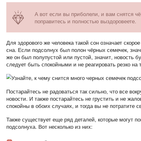
А вот если вы приболели, и вам снятся чё
поправитесь и полностью выздоровеете.
Для здорового же человека такой сон означает скоро
сна. Если подсолнух был полон чёрных семечек, знач
же он был полупустой или пустой, значит, новость б
следует быть спокойными и не реагировать резко на т
Постарайтесь не радоваться так сильно, что все вок
новости. И также постарайтесь не грустить и не жало
спокойны в обоих случаях, и тогда вы не потратите с
Также существует еще ряд деталей, которые могут по
подсолнуха. Вот несколько из них: