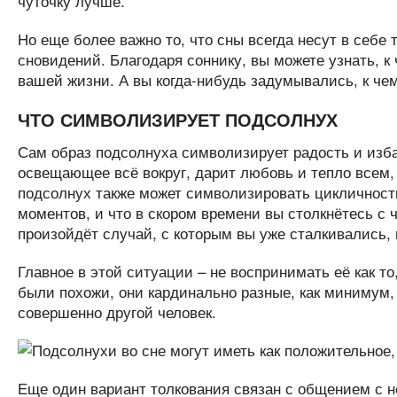
чуточку лучше.
Но еще более важно то, что сны всегда несут в себе
сновидений. Благодаря соннику, вы можете узнать, к 
вашей жизни. А вы когда-нибудь задумывались, к че
ЧТО СИМВОЛИЗИРУЕТ ПОДСОЛНУХ
Сам образ подсолнуха символизирует радость и изба
освещающее всё вокруг, дарит любовь и тепло всем, к
подсолнух также может символизировать цикличность
моментов, и что в скором времени вы столкнётесь с
произойдёт случай, с которым вы уже сталкивались, 
Главное в этой ситуации – не воспринимать её как то
были похожи, они кардинально разные, как минимум, 
совершенно другой человек.
Еще один вариант толкования связан с общением с н