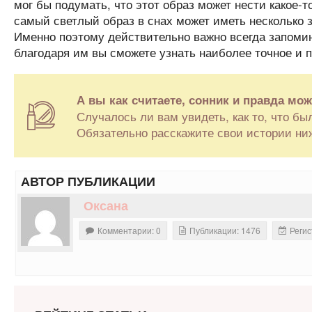
мог бы подумать, что этот образ может нести какое-т
самый светлый образ в снах может иметь несколько 
Именно поэтому действительно важно всегда запомина
благодаря им вы сможете узнать наиболее точное и п
А вы как считаете, сонник и правда мо
Случалось ли вам увидеть, как то, что бы
Обязательно расскажите свои истории ниж
АВТОР ПУБЛИКАЦИИ
Оксана
Комментарии: 0
Публикации: 1476
Регис