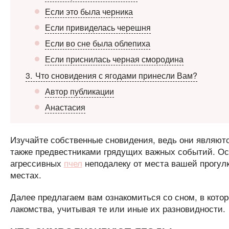
Если это была черника
Если привиделась черешня
Если во сне была облепиха
Если приснилась черная смородина
3
Что сновидения с ягодами принесли Вам?
Автор публикации
Анастасия
Изучайте собственные сновидения, ведь они являют
также предвестниками грядущих важных событий. Осо
агрессивных
пчел
неподалеку от места вашей прогул
местах.
Далее предлагаем вам ознакомиться со сном, в котор
лакомства, учитывая те или иные их разновидности.