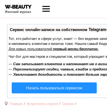
Женский журнал
Сервис онлайн-записи на собственном Telegram
Тот, кто работает в сфере услуг, знает — без ведения запи
и напоминать клиентам о визитах тоже. Нашли самый бюд
Для новых пользователей
первый месяц бесплатно
.
Чат-бот для мастеров и специалистов, который упрощает 
—
Сам записывает клиентов и напоминает им о визи
—
Персонализирует скидки, чаевые, кэшбэк и предоп
—
Увеличивает доходимость и помогает больше за
Начать пользоваться сервисом
Главная
Астрология и магия
Сонник