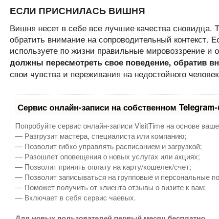
ЕСЛИ ПРИСНИЛАСЬ ВИШНЯ
Вишня несет в себе все лучшие качества сновидца. 
обратить внимание на сопроводительный контекст. 
используете по жизни правильные мировоззрение и 
должны пересмотреть свое поведение, обратив в
свои чувства и переживания на недостойного челове
Сервис онлайн-записи на собственном Telegram-
Попробуйте сервис онлайн-записи VisitTime на основе ваше
— Разгрузит мастера, специалиста или компанию;
— Позволит гибко управлять расписанием и загрузкой;
— Разошлет оповещения о новых услугах или акциях;
— Позволит принять оплату на карту/кошелек/счет;
— Позволит записываться на групповые и персональные п
— Поможет получить от клиента отзывы о визите к вам;
— Включает в себя сервис чаевых.
Для новых пользователей первый месяц бесплатно.