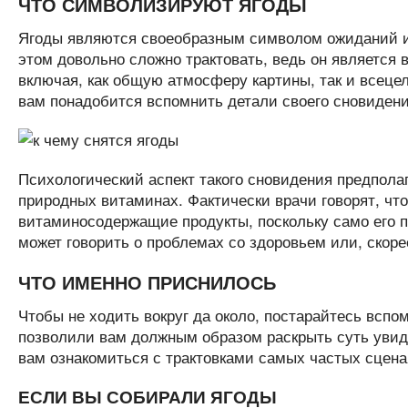
ЧТО СИМВОЛИЗИРУЮТ ЯГОДЫ
Ягоды являются своеобразным символом ожиданий и 
этом довольно сложно трактовать, ведь он является 
включая, как общую атмосферу картины, так и всецел
вам понадобится вспомнить детали своего сновидени
Психологический аспект такого сновидения предполаг
природных витаминах. Фактически врачи говорят, что
витаминосодержащие продукты, поскольку само его п
может говорить о проблемах со здоровьем или, скоре
ЧТО ИМЕННО ПРИСНИЛОСЬ
Чтобы не ходить вокруг да около, постарайтесь всп
позволили вам должным образом раскрыть суть увид
вам ознакомиться с трактовками самых частых сцена
ЕСЛИ ВЫ СОБИРАЛИ ЯГОДЫ