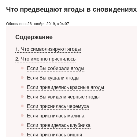
Что предвещают ягоды в сновидениях
Обновлено: 26 ноября 2019, в 04:07
Содержание
1
Что символизируют ягоды
2
Что именно приснилось
Если Вы собирали ягоды
Если Вы кушали ягоды
Если привиделись красные ягоды
Если Вы увидели черные ягоды
Если приснилась черемуха
Если приснилась малина
Если привиделась клубника
Если приснилась вишня