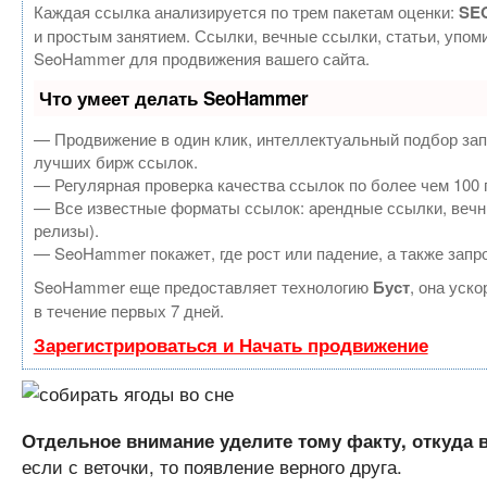
Каждая ссылка анализируется по трем пакетам оценки:
SEO
и простым занятием. Ссылки, вечные ссылки, статьи, упом
SeoHammer для продвижения вашего сайта.
Что умеет делать SeoHammer
— Продвижение в один клик, интеллектуальный подбор зап
лучших бирж ссылок.
— Регулярная проверка качества ссылок по более чем 100 
— Все известные форматы ссылок: арендные ссылки, вечные
релизы).
— SeoHammer покажет, где рост или падение, а также запр
SeoHammer еще предоставляет технологию
Буст
, она уск
в течение первых 7 дней.
Зарегистрироваться и Начать продвижение
Отдельное внимание уделите тому факту, откуда 
если с веточки, то появление верного друга.