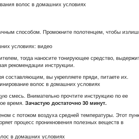
ычным способом. Промокните полотенцем, чтобы излиш
ителем, тогда наносите тонирующее средство, выдержи
вая рекомендации инструкции.
ря составляющим, вы укрепляете пряди, питаете их.
ю смесь. Внимательно прочтите инструкцию по ее
ое время.
Зачастую достаточно 30 минут.
феном с потоком воздуха средней температуры. Этот пун
оряет процесс проникновения полезных веществ в