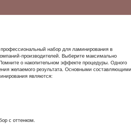
, профессиональный набор для ламинирования в
компаний-производителей. Выберите максимально
 Помните о накопительном эффекте процедуры. Одного
чения желаемого результата. Основными составляющим
минирования являются:
бор с оттенком.