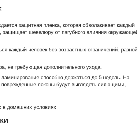
Е
ается защитная пленка, которая обволакивает каждый
т, защищает шевелюру от пагубного влияния окружающе
ься каждый человек без возрастных ограничений, разно
а, не требующая дополнительного ухода.
ламинирование способно держаться до 5 недель. На
е поврежденные локоны будут выглядеть сияющими,
КИ