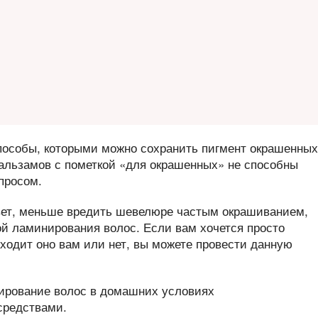
пособы, которыми можно сохранить пигмент окрашенных
альзамов с пометкой «для окрашенных» не способны
просом.
вет, меньше вредить шевелюре частым окрашиванием,
ой ламинирования волос. Если вам хочется просто
дходит оно вам или нет, вы можете провести данную
нирование волос в домашних условиях
средствами.