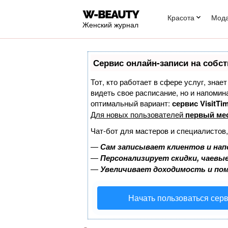
Красота
Мод
Женский журнал
Сервис онлайн-записи на собст
Тот, кто работает в сфере услуг, знае
видеть свое расписание, но и напоми
оптимальный вариант:
сервис VisitTim
Для новых пользователей
первый ме
Чат-бот для мастеров и специалистов
—
Сам записывает клиентов и нап
—
Персонализирует скидки, чаевые
—
Увеличивает доходимость и по
Начать пользоваться сер