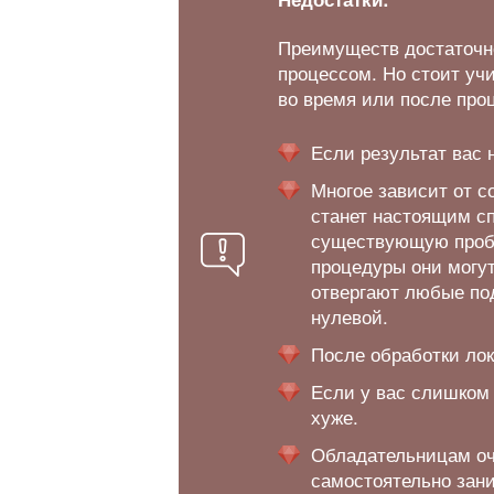
Преимуществ достаточно
процессом. Но стоит уч
во время или после про
Если результат вас н
Многое зависит от с
станет настоящим с
существующую пробле
процедуры они могут
отвергают любые по
нулевой.
После обработки лок
Если у вас слишком 
хуже.
Обладательницам оч
самостоятельно зан