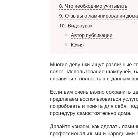
8
Что необходимо учитывать
9
Отзывы о ламинировании дома
10
Видеоурок
Автор публикации
Юлия
Многие девушки ищут различные с
волос. Использование шампуней, б
справиться полностью с данным во
Если вам очень важно сохранить ц
предлагаем воспользоваться услуг
попробовать и понять для себя, по
процедуру самостоятельно дома.
Давайте узнаем, как сделать лами
профессиональными и народными 