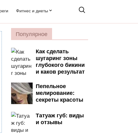
реги
Фитнес и диеты
Популярное
Как сделать
шугаринг зоны
глубокого бикини
и каков результат
Пепельное
мелирование:
секреты красоты
Татуаж губ: виды
и отзывы