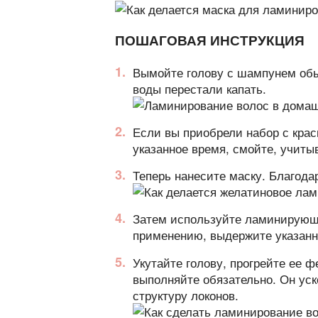
ПОШАГОВАЯ ИНСТРУКЦИЯ
Вымойте голову с шампунем об
воды перестали капать.
Если вы приобрели набор с крас
указанное время, смойте, учиты
Теперь нанесите маску. Благода
Затем используйте ламинирующу
применению, выдержите указанн
Укутайте голову, прогрейте ее 
выполняйте обязательно. Он уск
структуру локонов.