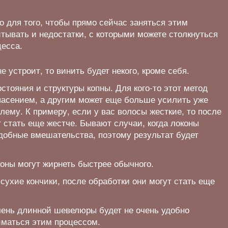
 для того, чтобы прямо сейчас заняться этим
итывать и недостатки, с которыми можете столкнуться
цесса.
е устроит, то винить будет некого, кроме себя.
остояния и структуры копны. Для кого-то этот метод
пасением, а другим может еще больше усилить уже
му. К примеру, если у вас волосы жесткие, то после
 стать еще жестче. Бывают случаи, когда локоны
добные вмешательства, поэтому результат будет
оны могут жирнеть быстрее обычного.
сухие кончики, после обработки они могут стать еще
ень длинной шевелюры будет не очень удобно
иматься этим процессом.