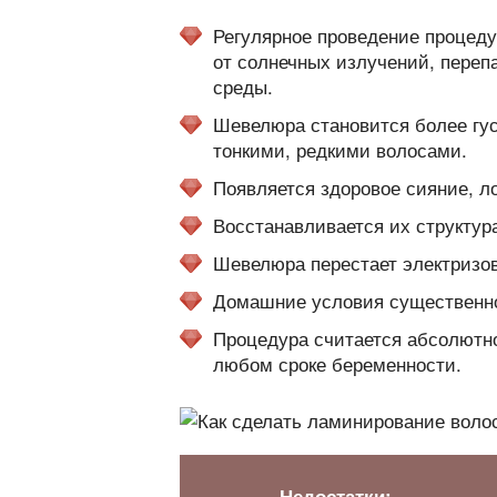
Регулярное проведение процед
от солнечных излучений, переп
среды.
Шевелюра становится более гус
тонкими, редкими волосами.
Появляется здоровое сияние, л
Восстанавливается их структура
Шевелюра перестает электризов
Домашние условия существенн
Процедура считается абсолютн
любом сроке беременности.
Недостатки: