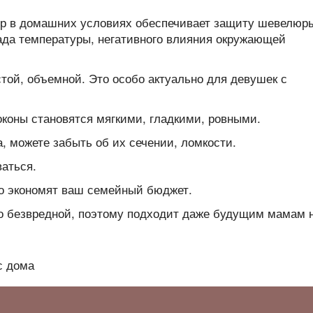
ур в домашних условиях обеспечивает защиту шевелюр
ада температуры, негативного влияния окружающей
той, объемной. Это особо актуально для девушек с
оконы становятся мягкими, гладкими, ровными.
, можете забыть об их сечении, ломкости.
аться.
о экономят ваш семейный бюджет.
о безвредной, поэтому подходит даже будущим мамам 