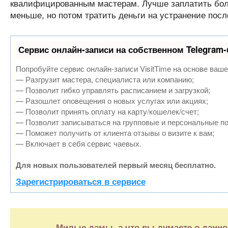
квалифицированным мастерам. Лучше заплатить больш
меньше, но потом тратить деньги на устранение посл
Сервис онлайн-записи на собственном Telegram-
Попробуйте сервис онлайн-записи VisitTime на основе ваше
— Разгрузит мастера, специалиста или компанию;
— Позволит гибко управлять расписанием и загрузкой;
— Разошлет оповещения о новых услугах или акциях;
— Позволит принять оплату на карту/кошелек/счет;
— Позволит записываться на групповые и персональные п
— Поможет получить от клиента отзывы о визите к вам;
— Включает в себя сервис чаевых.
Для новых пользователей первый месяц бесплатно.
Зарегистрироваться в сервисе
Милые дамы, а что вы думаете о данно