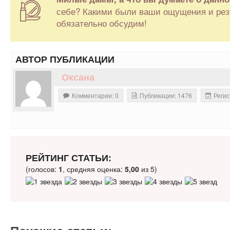
себе? Какими были ваши ощущения и резу
обязательно обсудим!
АВТОР ПУБЛИКАЦИИ
Оксана
Комментарии: 0
Публикации: 1476
Регис
РЕЙТИНГ СТАТЬИ:
(голосов:
1
, средняя оценка:
5,00
из 5)