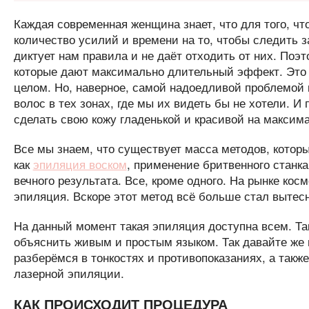
Каждая современная женщина знает, что для того, ч
количество усилий и времени на то, чтобы следить 
диктует нам правила и не даёт отходить от них. Поэ
которые дают максимально длительный эффект. Это к
целом. Но, наверное, самой надоедливой проблемой 
волос в тех зонах, где мы их видеть бы не хотели. И
сделать свою кожу гладенькой и красивой на максим
Все мы знаем, что существует масса методов, котор
как
эпиляция воском
, применение бритвенного станк
вечного результата. Все, кроме одного. На рынке кос
эпиляция. Вскоре этот метод всё больше стал вытес
На данный момент такая эпиляция доступна всем. Та
объяснить живым и простым языком. Так давайте же
разберёмся в тонкостях и противопоказаниях, а такж
лазерной эпиляции.
КАК ПРОИСХОДИТ ПРОЦЕДУРА