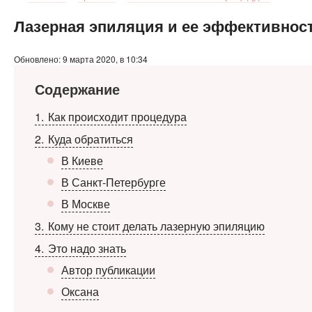
Лазерная эпиляция и ее эффективнос
Обновлено: 9 марта 2020, в 10:34
Содержание
1
Как происходит процедура
2
Куда обратиться
В Киеве
В Санкт-Петербурге
В Москве
3
Кому не стоит делать лазерную эпиляцию
4
Это надо знать
Автор публикации
Оксана