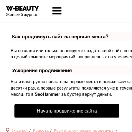
Женский журнал
Как продвинуть сайт на первые места?
Вы создали или только планируете создать свой сайт, но н
а целый комплекс мероприятий, направленных на увеличен
Ускорение продвижения
Если вам трудно попасть на первые места в поиске самос
десятки раз, а первые результаты появляются уже в течени
месяц, то в
SeoHammer
за бустер
вернут деньги.
Начать продвижение сайта
Главная
Красота
Косметологические процедуры