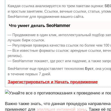
Каждая ссылка анализируется по трем пакетам оценки:
SEO
и простым занятием. Ссылки, вечные ссылки, статьи, упом
SeoHammer для продвижения вашего сайта.
Что умеет делать SeoHammer
— Продвижение в один клик, интеллектуальный подбор зап
лучших бирж ссылок.
— Регулярная проверка качества ссылок по более чем 100 
— Все известные форматы ссылок: арендные ссылки, вечные
релизы).
— SeoHammer покажет, где рост или падение, а также запр
SeoHammer еще предоставляет технологию
Буст
, она уск
в течение первых 7 дней.
Зарегистрироваться и Начать продвижение
Важно также знать, что данная процедура направлена
применяют для
эпиляция интимной зоны
. Также её 