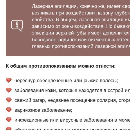
Лазерная эпиляция, конечно же, имеет св
возникать при воздействии на зону глубок
свойства. В общем, лазерная эпиляция и
зависимо от зоны воздействия. Но бываю
эпиляция верхней губы имеет дополнитель
бородавок, родинок или пигментных пятен
главных противопоказаний лазерной эпил
К общим противопоказаниям можно отнести:
чересчур обесцвеченные или рыжие волосы;
заболевания кожи, которые находятся в острой и
свежий загар, недавнее посещение солярия, сго
варикозное заболевание;
инфекционные или вирусные заболевания в моме
обострение аллергии на момент проведение проц