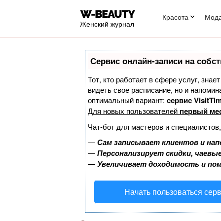
Красота
Мод
Женский журнал
Сервис онлайн-записи на собст
Тот, кто работает в сфере услуг, знае
видеть свое расписание, но и напоми
оптимальный вариант:
сервис VisitTim
Для новых пользователей
первый ме
Чат-бот для мастеров и специалистов
—
Сам записывает клиентов и нап
—
Персонализирует скидки, чаевые
—
Увеличивает доходимость и по
Начать пользоваться сер