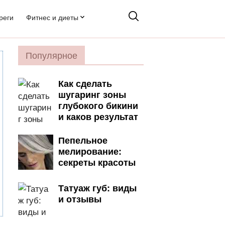
реги
Фитнес и диеты
Популярное
Как сделать
шугаринг зоны
глубокого бикини
и каков результат
Пепельное
мелирование:
секреты красоты
Татуаж губ: виды
и отзывы