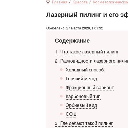
Главная
Красота
Косметологически
Лазерный пилинг и его э
Обновлено: 27 марта 2020, в 01:32
Содержание
1
Что такое лазерный пилинг
2
Разновидности лазерного пили
Холодный способ
Горячий метод
Фракционный вариант
Карбоновый тип
Эрбиевый вид
СО 2
3
Где делают такой пилинг