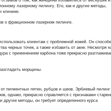
онному лазерному пилингу. Его, как и другие методы,
и клинике.
использовать клиентам с проблемной кожей. Он способ
ва черных точек, а также избавить от акне. Несмотря н
дура с применением карбона тоже прекрасно разглажива
 от пигментных пятен, рубцов и швов. Эрбиевый пилинг
ров, однако, прекрасно справляется с признаками старен
и другие методы, он требует определенного курса