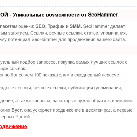
ОЙ - Уникальные возможности от SeoHammer
 пакетам оценки:
SEO, Трафик и SMM.
SeoHammer делает
ым занятием. Ссылки, вечные ссылки, статьи, упоминания,
муму потенциал SeoHammer для продвижения вашего сайта.
туальный подбор запросов, покупка самых лучших ссылок с
бирж ссылок.
к по более чем 100 показателям и ежедневный пересчет
ндные ссылки, вечные ссылки, публикации (упоминания,
.
дение, а также запросы, на которые нужно обратить внимание.
логию
Буст
, она ускоряет продвижение в десятки раз, а первые
первых 7 дней.
родвижение