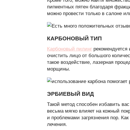
пигментных пятен благодаря фракци
можно провести только в салоне ил
КАРБОНОВЫЙ ТИП
Карбоновый пилинг
рекомендуется 
очистить лицо от большого количест
такое воздействие, лазерная проце
морщины.
ЭРБИЕВЫЙ ВИД
Такой метод способен избавить вас
весьма мягко влияет на кожный пок
и проблемами загрязнения пор. Как 
лечения.