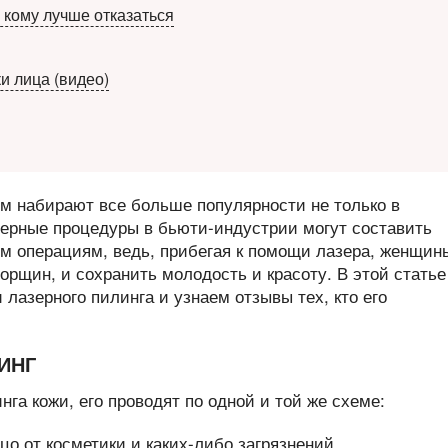
 кому лучше отказаться
 лица (видео)
м набирают все больше популярности не только в
зерные процедуры в бьюти-индустрии могут составить
м операциям, ведь, прибегая к помощи лазера, женщин
орщин, и сохранить молодость и красоту. В этой статье
лазерного пилинга и узнаем отзывы тех, кто его
ИНГ
га кожи, его проводят по одной и той же схеме:
цо от косметики и каких-либо загрязнений.