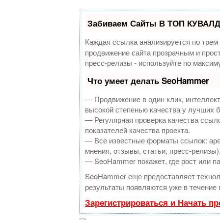
Забиваем Сайты В ТОП КУВАЛД
Каждая ссылка анализируется по трем
продвижение сайта прозрачным и прост
пресс-релизы - используйте по макси
Что умеет делать SeoHammer
— Продвижение в один клик, интеллек
высокой степенью качества у лучших 
— Регулярная проверка качества ссыло
показателей качества проекта.
— Все известные форматы ссылок: аре
мнения, отзывы, статьи, пресс-релизы)
— SeoHammer покажет, где рост или па
SeoHammer еще предоставляет техно
результаты появляются уже в течение 
Зарегистрироваться и Начать п