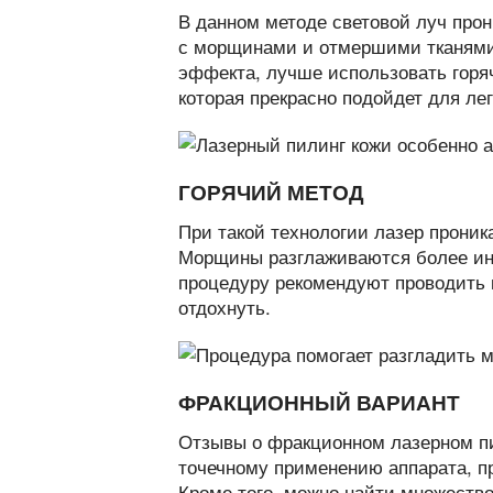
В данном методе световой луч прон
с морщинами и отмершими тканями.
эффекта, лучше использовать горя
которая прекрасно подойдет для ле
ГОРЯЧИЙ МЕТОД
При такой технологии лазер проник
Морщины разглаживаются более инт
процедуру рекомендуют проводить н
отдохнуть.
ФРАКЦИОННЫЙ ВАРИАНТ
Отзывы о фракционном лазерном пи
точечному применению аппарата, п
Кроме того, можно найти множество