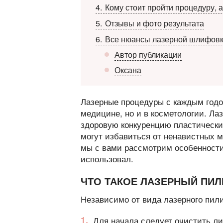
4
Кому стоит пройти процедуру, а
5
Отзывы и фото результата
6
Все нюансы лазерной шлифовки
Автор публикации
Оксана
Лазерные процедуры с каждым годо
медицине, но и в косметологии. Ла
здоровую конкуренцию пластически
могут избавиться от ненавистных м
мы с вами рассмотрим особенности 
использовал.
ЧТО ТАКОЕ ЛАЗЕРНЫЙ ПИЛ
Независимо от вида лазерного пилин
Для начала следует очистить ли