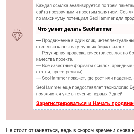
Каждая ссылка анализируется по трем пакета
сайта прозрачным и простым занятием. Ссылки
по максимуму потенциал SeoHammer для прод
Что умеет делать SeoHammer
— Продвижение в один клик, интеллектуальны
степенью качества у лучших бирж ссылок.
— Регулярная проверка качества ссылок по бо
качества проекта.
— Все известные форматы ссылок: арендные с
статьи, пресс-релизы).
— SeoHammer покажет, где рост или падение, 
SeoHammer еще предоставляет технологию
Б
появляются уже в течение первых 7 дней.
Зарегистрироваться и Начать продвиж
Не стоит отчаиваться, ведь в скором времени снова 