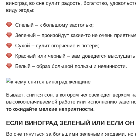
виноград во сне сулит радость, богатство, удовольс
виду ягоды:
Спелый – к большому застолью;
Зеленый – произойдут какие-то не очень приятны
Сухой – сулит огорчение и потери;
Красный или черный – вам доведется выслушать 
Белый – образ большой пользы и невинности.
Бывает, снится сон, в котором человек едет верхом н
высокооплачиваемой работе или исполнению заветно
.
то ожидайте мелкие неприятности
ЕСЛИ ВИНОГРАД ЗЕЛЕНЫЙ ИЛИ ЕСЛИ ОН
Во сне тянуться за большими зелеными ягодами, но н