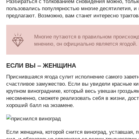
Разбираться с толкованием сновидения можно, только 
пользовались популярностью многие десятилетия, и 
предлагают. Возможно, вам станет интересно тракто
Многие путаются в правильном происхожд
мнению, он официально является ягодой.
ЕСЛИ ВЫ – ЖЕНЩИНА
Приснившаяся ягода сулит исполнение самого заветно
счастливое замужество. Если вы увидели красные кис
крупном винограднике, который весь увешан гроздьями
несомненно, сможете реализовать себя в жизни, дос
хороший балл на экзамене.
Если женщина, которой снится виноград, уставшая, п
сил, и обязательно справится со всеми трудностями 