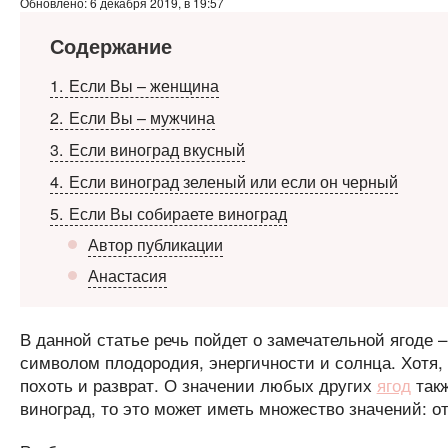
Обновлено: 6 декабря 2019, в 19:57
Содержание
1
Если Вы – женщина
2
Если Вы – мужчина
3
Если виноград вкусный
4
Если виноград зеленый или если он черный
5
Если Вы собираете виноград
Автор публикации
Анастасия
В данной статье речь пойдет о замечательной ягоде 
символом плодородия, энергичности и солнца. Хотя, 
похоть и разврат. О значении любых других
ягод
такж
виноград, то это может иметь множество значений: о