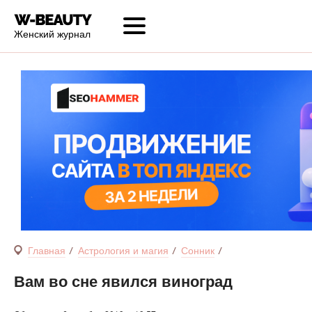
Женский журнал
Главная
Астрология и магия
Сонник
Вам во сне явился виноград