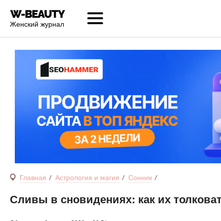
Женский журнал
Главная
Астрология и магия
Сонник
Сливы в сновидениях: как их толкова