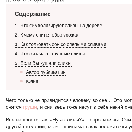
Обновлено: 6 января 2020, в 20:51
Содержание
1
Что символизируют сливы на дереве
2
К чему снится сбор урожая
3
Как толковать сон со спелыми сливами
4
Что означают крупные сливы
5
Если Вы кушали сливы
Автор публикации
Юлия
Чего только не привидится человеку во сне… Это мо
снятся
груши
, и они ведь тоже несут в себе некий см
Все не просто так. «Ну а сливы?» – спросите вы. Они
другой ситуации, может принимать как положительну