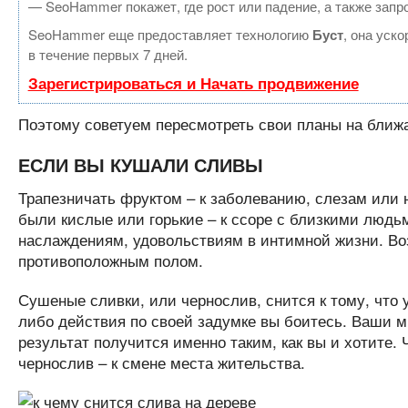
— SeoHammer покажет, где рост или падение, а также запр
SeoHammer еще предоставляет технологию
Буст
, она уск
в течение первых 7 дней.
Зарегистрироваться и Начать продвижение
Поэтому советуем пересмотреть свои планы на ближа
ЕСЛИ ВЫ КУШАЛИ СЛИВЫ
Трапезничать фруктом – к заболеванию, слезам или н
были кислые или горькие – к ссоре с близкими людьм
наслаждениям, удовольствиям в интимной жизни. Воз
противоположным полом.
Сушеные сливки, или чернослив, снится к тому, что у
либо действия по своей задумке вы боитесь. Ваши м
результат получится именно таким, как вы и хотите. 
чернослив – к смене места жительства.