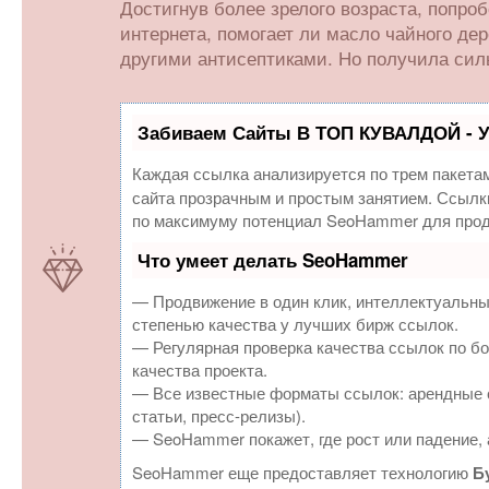
Достигнув более зрелого возраста, попроб
интернета, помогает ли масло чайного дер
другими антисептиками. Но получила сильн
Забиваем Сайты В ТОП КУВАЛДОЙ - 
Каждая ссылка анализируется по трем пакета
сайта прозрачным и простым занятием. Ссылки
по максимуму потенциал SeoHammer для прод
Что умеет делать SeoHammer
— Продвижение в один клик, интеллектуальны
степенью качества у лучших бирж ссылок.
— Регулярная проверка качества ссылок по бо
качества проекта.
— Все известные форматы ссылок: арендные с
статьи, пресс-релизы).
— SeoHammer покажет, где рост или падение, 
SeoHammer еще предоставляет технологию
Б