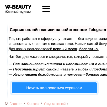
Женский журнал
Сервис онлайн-записи на собственном Telegram
Тот, кто работает в сфере услуг, знает — без ведения запи
и напоминать клиентам о визитах тоже. Нашли самый бюд
Для новых пользователей
первый месяц бесплатно
.
Чат-бот для мастеров и специалистов, который упрощает 
—
Сам записывает клиентов и напоминает им о визи
—
Персонализирует скидки, чаевые, кэшбэк и предоп
—
Увеличивает доходимость и помогает больше за
Начать пользоваться сервисом
Главная
Красота
Уход за кожей