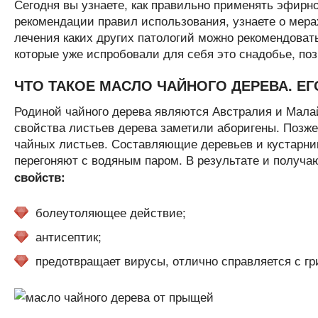
Сегодня вы узнаете, как правильно применять эфирн
рекомендации правил использования, узнаете о мерах
лечения каких других патологий можно рекомендоват
которые уже испробовали для себя это снадобье, поз
ЧТО ТАКОЕ МАСЛО ЧАЙНОГО ДЕРЕВА. Е
Родиной чайного дерева являются Австралия и Мала
свойства листьев дерева заметили аборигены. Позж
чайных листьев. Составляющие деревьев и кустарник
перегоняют с водяным паром. В результате и получа
свойств:
болеутоляющее действие;
антисептик;
предотвращает вирусы, отлично справляется с гр