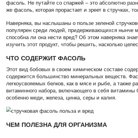
фасоль. Не путайте со спаржей – это абсолютно разн
же фасоль, которая прорастает и зреет в стручках, 
Наверняка, вы наслышаны о пользе зеленой стручково
популярен среди людей, придерживающихся нынче мод
способна ли она нести вред? Об этом наверняка зна
изучить этот продукт, чтобы решить, насколько целе
ЧТО СОДЕРЖИТ ФАСОЛЬ
Этот вид бобовых в своем химическом составе содер
содержится большинство минеральных веществ. Фасо
легкоусвояемых белков, как в мясе и рыбе, а также 
витаминного набора, включающего в себя витамины С,
особенно меди, железа, цинка, серы и калия.
ЧЕМ ПОЛЕЗНА ДЛЯ ОРГАНИЗМА