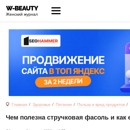
Женский журнал
Главная
Здоровье
Питание
Польза и вред продуктов
Чем полезна стручковая фасоль и как 