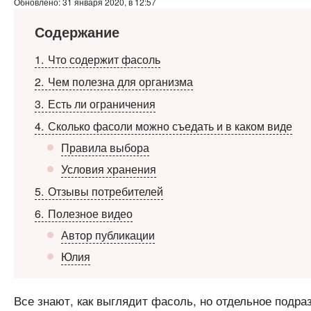
Обновлено: 31 января 2020, в 12:57
Содержание
1
Что содержит фасоль
2
Чем полезна для организма
3
Есть ли ограничения
4
Сколько фасоли можно съедать и в каком виде
Правила выбора
Условия хранения
5
Отзывы потребителей
6
Полезное видео
Автор публикации
Юлия
Все знают, как выглядит фасоль, но отдельное подра