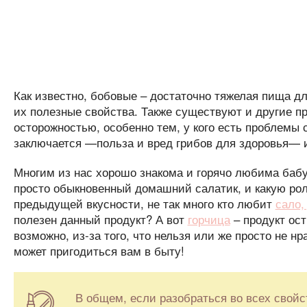
Как известно, бобовые – достаточно тяжелая пища дл
их полезные свойства. Также существуют и другие пр
осторожностью, особенно тем, у кого есть проблемы 
заключается —польза и вред грибов для здоровья— и
Многим из нас хорошо знакома и горячо любима ба
просто обыкновенный домашний салатик, и какую рол
предыдущей вкусности, не так много кто любит
сало,
полезен данный продукт? А вот
горчица
– продукт ост
возможно, из-за того, что нельзя или же просто не нр
может пригодиться вам в быту!
В общем, если разобраться во всех свойс