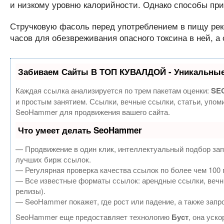
и низкому уровню калорийности. Однако способы при
Стручковую фасоль перед употреблением в пищу рек
часов для обезвреживания опасного токсина в ней, а 
Забиваем Сайты В ТОП КУВАЛДОЙ - Уникальные
Каждая ссылка анализируется по трем пакетам оценки:
SEO
и простым занятием. Ссылки, вечные ссылки, статьи, упом
SeoHammer для продвижения вашего сайта.
Что умеет делать SeoHammer
— Продвижение в один клик, интеллектуальный подбор зап
лучших бирж ссылок.
— Регулярная проверка качества ссылок по более чем 100 
— Все известные форматы ссылок: арендные ссылки, вечные
релизы).
— SeoHammer покажет, где рост или падение, а также запр
SeoHammer еще предоставляет технологию
Буст
, она уск