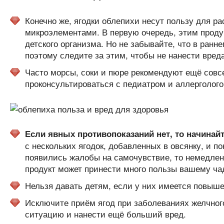
Конечно же, ягодки облепихи несут пользу для р
микроэлементами. В первую очередь, этим проду
детского организма. Но не забывайте, что в ран
поэтому следите за этим, чтобы не нанести вреда
Часто морсы, соки и пюре рекомендуют ещё совс
проконсультироваться с педиатром и аллерголого
Если явных противопоказаний нет, то начинай
с нескольких ягодок, добавленных в овсянку, и п
появились жалобы на самочувствие, то немедленн
продукт может принести много пользы вашему чад
Нельзя давать детям, если у них имеется повыше
Исключите приём ягод при заболеваниях желчного
ситуацию и нанести ещё больший вред.