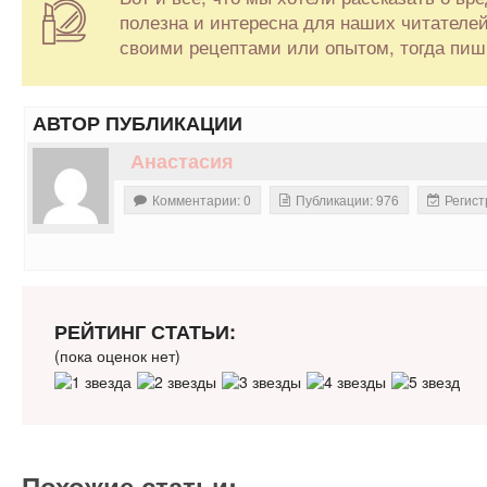
полезна и интересна для наших читателей
своими рецептами или опытом, тогда пиш
АВТОР ПУБЛИКАЦИИ
Анастасия
Комментарии: 0
Публикации: 976
Регист
РЕЙТИНГ СТАТЬИ:
(пока оценок нет)
Похожие статьи: