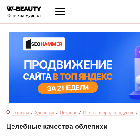
Женский журнал
Главная
Здоровье
Питание
Польза и вред продуктов
Целебные качества облепихи