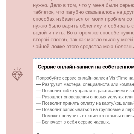
нужно. Дело в том, что у меня были серь
таблеток, что пагубно сказывалось на др
способах избавиться от моих проблем со 
нужно было варить облепиху и собирать с 
водой и пить. Во втором же способе нужн
второй способ, так как масло было у моей
чайной ложке этого средства мою болезнь 
Сервис онлайн-записи на собственном
Попробуйте сервис онлайн-записи VisitTime на
— Разгрузит мастера, специалиста или компан
— Позволит гибко управлять расписанием и за
— Разошлет оповещения о новых услугах или 
— Позволит принять оплату на карту/кошелек/
— Позволит записываться на групповые и пер
— Поможет получить от клиента отзывы о визи
— Включает в себя сервис чаевых.