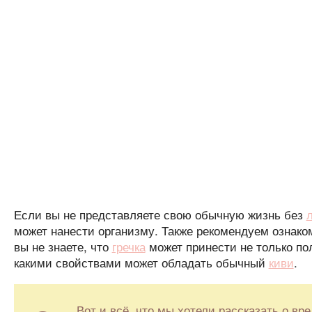
Если вы не представляете свою обычную жизнь без
может нанести организму. Также рекомендуем ознако
вы не знаете, что
гречка
может принести не только пол
какими свойствами может обладать обычный
киви
.
Вот и всё, что мы хотели рассказать о в