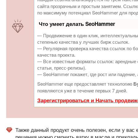
сайта прозрачным и простым занятием. Ссылки
по максимуму потенциал SeoHammer для прод
Что умеет делать SeoHammer
— Продвижение в один клик, интеллектуальны
степенью качества у лучших бирж ссылок.
— Регулярная проверка качества ссылок по бо
качества проекта.
— Все известные форматы ссылок: арендные с
статьи, пресс-релизы).
— SeoHammer покажет, где рост или падение, 
SeoHammer еще предоставляет технологию
Б
появляются уже в течение первых 7 дней.
Зарегистрироваться и Начать продвиж
Также данный продукт очень полезен, если у вас 
решения нужно смочить ватку в масле и приклад