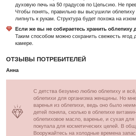
духовую печь на 50 градусов по Цельсию. Не пр
Чтобы понять, правильно вы высушили облепиху и
липнуть к рукам. Структура будет похожа на изюм
Если же вы не собираетесь хранить облепиху д
Таким способом можно сохранить свежесть ягод д
камере.
ОТЗЫВЫ ПОТРЕБИТЕЛЕЙ
Анна
С детства безумно люблю облепиху и всё,
облепихи для организма женщины. Но мне 
варенья из облепихи, ведь оно было неим
детей поняла, сколько в облепихе витамин
облепиховое масло, варенье, и сухая для
покупала для косметических целей. В об
Вооружайтесь на холодные времена запас