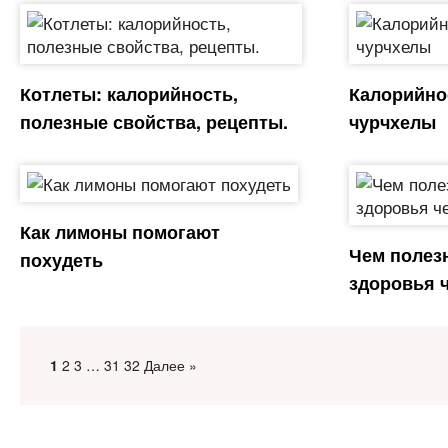
Котлеты: калорийность,
Калорийно
полезные свойства, рецепты.
чурчхелы
Как лимоны помогают
Чем полез
похудеть
здоровья 
1
2
3
…
31
32
Далее »