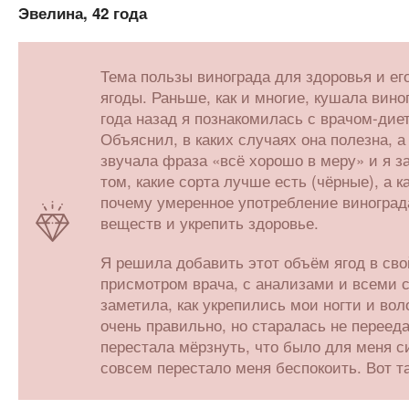
Эвелина, 42 года
Тема пользы винограда для здоровья и ег
ягоды. Раньше, как и многие, кушала виног
года назад я познакомилась с врачом-диет
Объяснил, в каких случаях она полезна, а
звучала фраза «всё хорошо в меру» и я з
том, какие сорта лучше есть (чёрные), а 
почему умеренное употребление винограда
веществ и укрепить здоровье.
Я решила добавить этот объём ягод в сво
присмотром врача, с анализами и всеми 
заметила, как укрепились мои ногти и вол
очень правильно, но старалась не переедат
перестала мёрзнуть, что было для меня с
совсем перестало меня беспокоить. Вот т