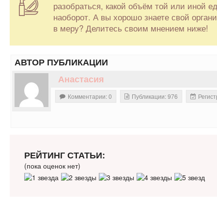
разобраться, какой объём той или иной ед
наоборот. А вы хорошо знаете свой органи
в меру? Делитесь своим мнением ниже!
АВТОР ПУБЛИКАЦИИ
Анастасия
Комментарии: 0
Публикации: 976
Регист
РЕЙТИНГ СТАТЬИ:
(пока оценок нет)