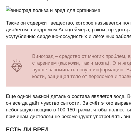
Также он содержит вещество, которое называется по
диабетом, синдромом Альцгеймера, раком, предотвр
усугублению сердечно-сосудистых и лёгочных забол
Виноград – средство от многих проблем,
старением (как кожи, так и мозга). Эти я
лучше запоминать новую информацию. Вит
кости, защищая тело от переломов и трав
Еще одной важной деталью состава является вода. Вс
он всегда даёт чувство сытости. За счёт этого выра
небольшую порцию в 100-150 грамм, чтобы полностью
причинам диетологи не рекомендуют употреблять вино
ЕСТЬ ЛИ ВРЕД