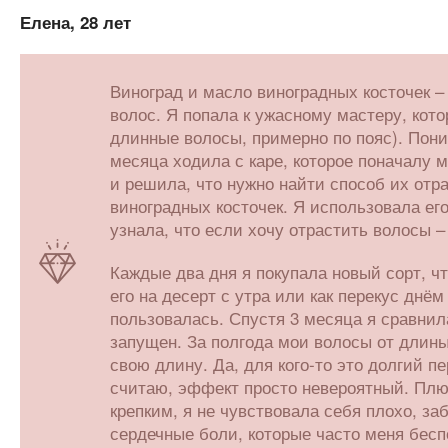
Елена, 28 лет
Виноград и масло виноградных косточек 
волос. Я попала к ужасному мастеру, кот
длинные волосы, примерно по пояс). Поним
месяца ходила с каре, которое поначалу 
и решила, что нужно найти способ их отр
виноградных косточек. Я использовала его
узнала, что если хочу отрастить волосы –
Каждые два дня я покупала новый сорт, ч
его на десерт с утра или как перекус днём
пользовалась. Спустя 3 месяца я сравнил
запущен. За полгода мои волосы от длины 
свою длину. Да, для кого-то это долгий п
считаю, эффект просто невероятный. Плюс
крепким, я не чувствовала себя плохо, з
сердечные боли, которые часто меня бесп