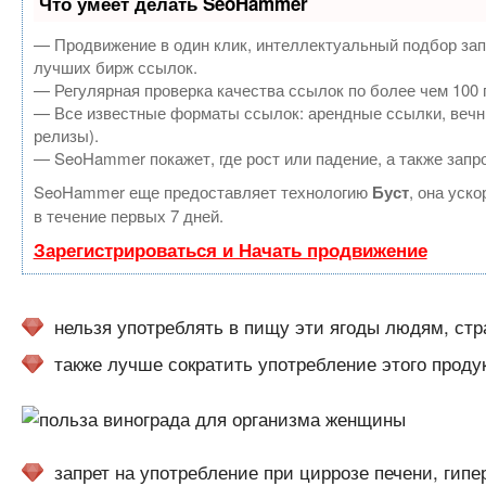
Что умеет делать SeoHammer
— Продвижение в один клик, интеллектуальный подбор зап
лучших бирж ссылок.
— Регулярная проверка качества ссылок по более чем 100 
— Все известные форматы ссылок: арендные ссылки, вечные
релизы).
— SeoHammer покажет, где рост или падение, а также запр
SeoHammer еще предоставляет технологию
Буст
, она уск
в течение первых 7 дней.
Зарегистрироваться и Начать продвижение
нельзя употреблять в пищу эти ягоды людям, ст
также лучше сократить употребление этого проду
запрет на употребление при циррозе печени, гипе