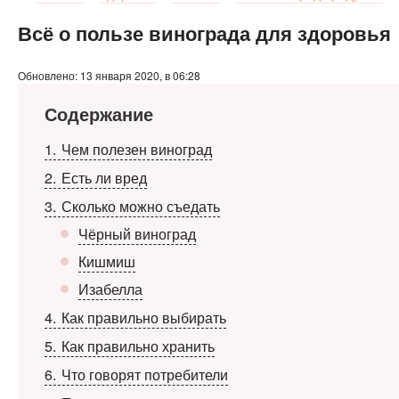
Всё о пользе винограда для здоровья
Обновлено: 13 января 2020, в 06:28
Содержание
1
Чем полезен виноград
2
Есть ли вред
3
Сколько можно съедать
Чёрный виноград
Кишмиш
Изабелла
4
Как правильно выбирать
5
Как правильно хранить
6
Что говорят потребители