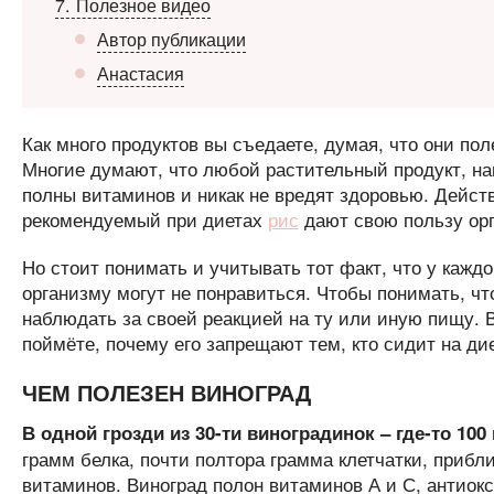
7
Полезное видео
Автор публикации
Анастасия
Как много продуктов вы съедаете, думая, что они по
Многие думают, что любой растительный продукт, н
полны витаминов и никак не вредят здоровью. Действ
рекомендуемый при диетах
рис
дают свою пользу ор
Но стоит понимать и учитывать тот факт, что у кажд
организму могут не понравиться. Чтобы понимать, чт
наблюдать за своей реакцией на ту или иную пищу. В
поймёте, почему его запрещают тем, кто сидит на дие
ЧЕМ ПОЛЕЗЕН ВИНОГРАД
В одной грозди из 30-ти виноградинок – где-то 10
грамм белка, почти полтора грамма клетчатки, прибл
витаминов. Виноград полон витаминов А и С, антиокс