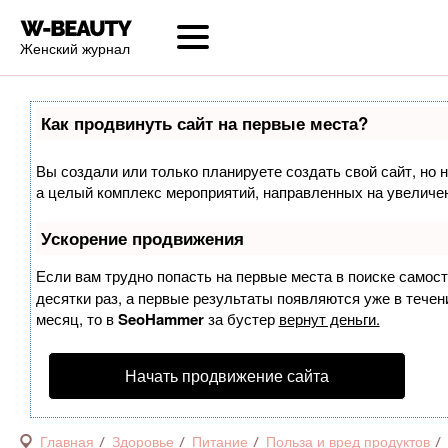
Женский журнал
Как продвинуть сайт на первые места?
Вы создали или только планируете создать свой сайт, но н
а целый комплекс мероприятий, направленных на увеличен
Ускорение продвижения
Если вам трудно попасть на первые места в поиске самос
десятки раз, а первые результаты появляются уже в течени
месяц, то в
SeoHammer
за бустер
вернут деньги.
Начать продвижение сайта
Главная
Здоровье
Питание
Польза и вред продуктов