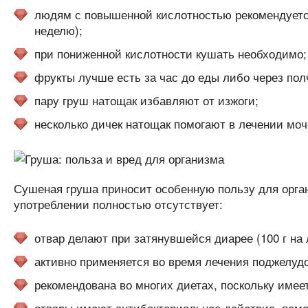
людям с повышенной кислотностью рекомендуется
неделю);
при пониженной кислотности кушать необходимо;
фрукты лучше есть за час до еды либо через пол
пару груш натощак избавляют от изжоги;
несколько дичек натощак помогают в лечении мо
Сушеная груша приносит особенную пользу для орган
употреблении полностью отсутствует:
отвар делают при затянувшейся диарее (100 г на 
активно применяется во время лечения поджелуд
рекомендована во многих диетах, поскольку имее
отвары имеют антибактериальное действие, помог