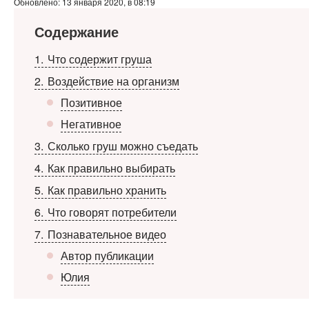
Обновлено: 13 января 2020, в 08:19
Содержание
1
Что содержит груша
2
Воздействие на организм
Позитивное
Негативное
3
Сколько груш можно съедать
4
Как правильно выбирать
5
Как правильно хранить
6
Что говорят потребители
7
Познавательное видео
Автор публикации
Юлия