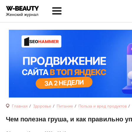
Женский журнал
Главная
Здоровье
Питание
Польза и вред продуктов
Чем полезна груша, и как правильно 