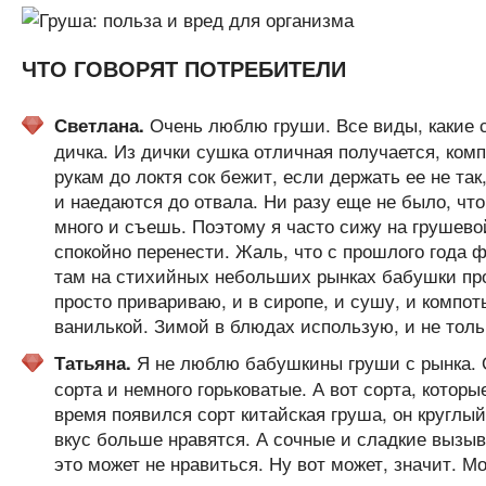
ЧТО ГОВОРЯТ ПОТРЕБИТЕЛИ
Очень люблю груши. Все виды, какие се
Светлана.
дичка. Из дички сушка отличная получается, комп
рукам до локтя сок бежит, если держать ее не так
и наедаются до отвала. Ни разу еще не было, что
много и съешь. Поэтому я часто сижу на грушевой
спокойно перенести. Жаль, что с прошлого года фр
там на стихийных небольших рынках бабушки про
просто привариваю, и в сиропе, и сушу, и компот
ванилькой. Зимой в блюдах использую, и не тольк
Я не люблю бабушкины груши с рынка. О
Татьяна.
сорта и немного горьковатые. А вот сорта, котор
время появился сорт китайская груша, он круглый,
вкус больше нравятся. А сочные и сладкие вызыва
это может не нравиться. Ну вот может, значит. Мо