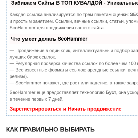
Забиваем Сайты В ТОП КУВАЛДОЙ - Уникальные
Каждая ссылка анализируется по трем пакетам оценки:
SEO
и простым занятием. Ссылки, вечные ссылки, статьи, упом
SeoHammer для продвижения вашего сайта.
Что умеет делать SeoHammer
— Продвижение в один клик, интеллектуальный подбор зап
лучших бирж ссылок.
— Регулярная проверка качества ссылок по более чем 100 
— Все известные форматы ссылок: арендные ссылки, вечные
релизы).
— SeoHammer покажет, где рост или падение, а также запр
SeoHammer еще предоставляет технологию
Буст
, она уск
в течение первых 7 дней.
Зарегистрироваться и Начать продвижение
КАК ПРАВИЛЬНО ВЫБИРАТЬ