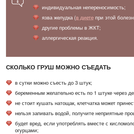
индивидуальная непереносимость;
язва желудка (
в диете
при этой болезн
другие проблемы в ЖКТ;
аллергическая реакция.
СКОЛЬКО ГРУШ МОЖНО СЪЕДАТЬ
в сутки можно съесть до 3 штук;
беременным желательно есть по 1 штуке через де
не стоит кушать натощак, клетчатка может прине
нельзя запивать водой, получите неприятные пр
будет вред, если употреблять вместе с кисломо
огурцами;