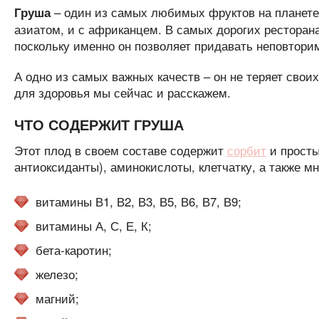
– один из самых любимых фруктов на планете,
Груша
азиатом, и с африканцем. В самых дорогих рестора
поскольку именно он позволяет придавать неповторим
А одно из самых важных качеств – он не теряет свои
для здоровья мы сейчас и расскажем.
ЧТО СОДЕРЖИТ ГРУША
Этот плод в своем составе содержит
сорбит
и просты
антиоксиданты), аминокислоты, клетчатку, а также 
витамины В1, В2, В3, В5, В6, В7, В9;
витамины А, С, Е, К;
бета-каротин;
железо;
магний;