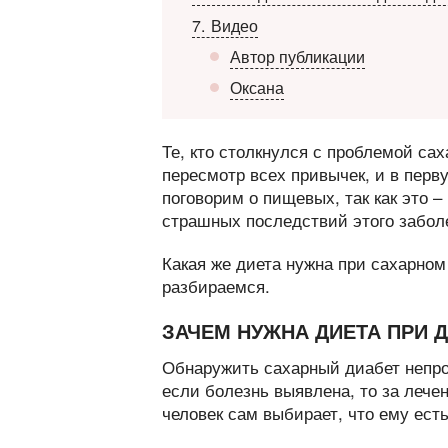
7
Видео
Автор публикации
Оксана
Те, кто столкнулся с проблемой сах
пересмотр всех привычек, и в перв
поговорим о пищевых, так как это –
страшных последствий этого забол
Какая же диета нужна при сахарном 
разбираемся.
ЗАЧЕМ НУЖНА ДИЕТА ПРИ 
Обнаружить сахарный диабет непрос
если болезнь выявлена, то за лече
человек сам выбирает, что ему есть,