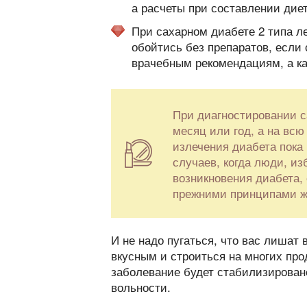
а расчеты при составлении диет
При сахарном диабете 2 типа л
обойтись без препаратов, если
врачебным рекомендациям, а ка
При диагностировании с
месяц или год, а на вс
излечения диабета пока 
случаев, когда люди, и
возникновения диабета, 
прежними принципами ж
И не надо пугаться, что вас лишат
вкусным и строиться на многих про
заболевание будет стабилизирован
вольности.