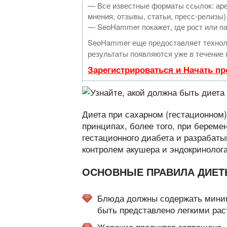
— Все известные форматы ссылок: аре
мнения, отзывы, статьи, пресс-релизы)
— SeoHammer покажет, где рост или па
SeoHammer еще предоставляет техно
результаты появляются уже в течение 
Зарегистрироваться и Начать п
Диета при сахарном (гестационном)
принципах, более того, при береме
гестационного диабета и разрабат
контролем акушера и эндокринолога
ОСНОВНЫЕ ПРАВИЛА ДИЕТ
Блюда должны содержать миним
быть представлено легкими ра
Жарение продуктов запрещено. 