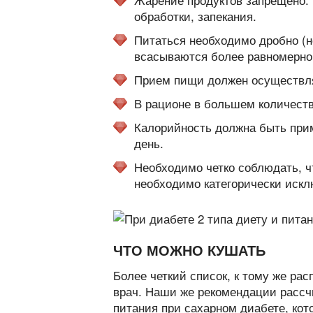
обработки, запекания.
Питаться необходимо дробно (н
всасываются более равномерно
Прием пищи должен осуществля
В рационе в большем количеств
Калорийность должна быть прим
день.
Необходимо четко соблюдать, чт
необходимо категорически искл
ЧТО МОЖНО КУШАТЬ
Более четкий список, к тому же ра
врач. Наши же рекомендации рассч
питания при сахарном диабете, ко