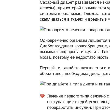
Сахарный диабет развивается из-з
железы), при которой повышается у
системы в организме. Глюкоза, кот
скапливаться в тканях и вредить им
Одновременно организм лишается то
Диабет ухудшает кровообращение, 
вызывает инфаркты, инсульты. Глюк
мозга, поэтому ее недостаточность
Первый тип диабета называется и
обоих типов необходима диета, кот
Лечение первого типа связано 
поступающие с едой углеводы д
переработать инсулин. При это