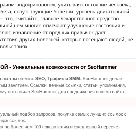
рачом-эндокринологом, учитывая состояние человека,
абета, сопутствующие болезни, уровень двигательной
– это, считайте, главное лекарственное средство.
альнейшем многие отмечают улучшение состояния и
 плюс избавление от вредных привычек дает
утствия других болезней, которые посещают людей, не
вольствиях.
ОЙ - Уникальные возможности от SeoHammer
 пакетам оценки:
SEO, Трафик и SMM.
SeoHammer делает
ым занятием. Ссылки, вечные ссылки, статьи, упоминания,
муму потенциал SeoHammer для продвижения вашего сайта.
туальный подбор запросов, покупка самых лучших ссылок с
бирж ссылок.
к по более чем 100 показателям и ежедневный пересчет