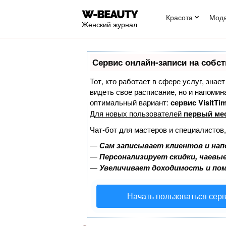
Красота
Мод
Женский журнал
Сервис онлайн-записи на собст
Тот, кто работает в сфере услуг, знае
видеть свое расписание, но и напоми
оптимальный вариант:
сервис VisitTim
Для новых пользователей
первый ме
Чат-бот для мастеров и специалистов
—
Сам записывает клиентов и нап
—
Персонализирует скидки, чаевые
—
Увеличивает доходимость и по
Начать пользоваться сер