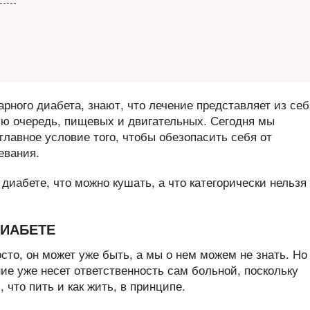
арного диабета, знают, что лечение представляет из себ
ую очередь, пищевых и двигательных. Сегодня мы
 главное условие того, чтобы обезопасить себя от
евания.
диабете, что можно кушать, а что категорически нельзя
ДИАБЕТЕ
то, он может уже быть, а мы о нем можем не знать. Но
ние уже несет ответственность сам больной, поскольку
 что пить и как жить, в принципе.