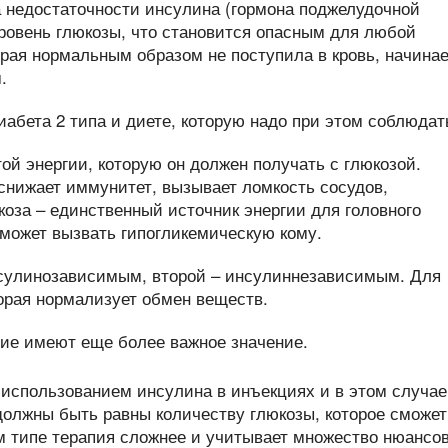
а недостаточности инсулина (гормона поджелудочной
ровень глюкозы, что становится опасным для любой
орая нормальным образом не поступила в кровь, начинае
.
й энергии, которую он должен получать с глюкозой.
снижает иммунитет, вызывает ломкость сосудов,
оза – единственный источник энергии для головного
 может вызвать гипогликемическую кому.
нсулинозависимым, второй – инсулиннезависимым. Для
орая нормализует обмен веществ.
с использованием инсулина в инъекциях и в этом случае
олжны быть равны количеству глюкозы, которое сможет
м типе терапия сложнее и учитывает множество нюансов