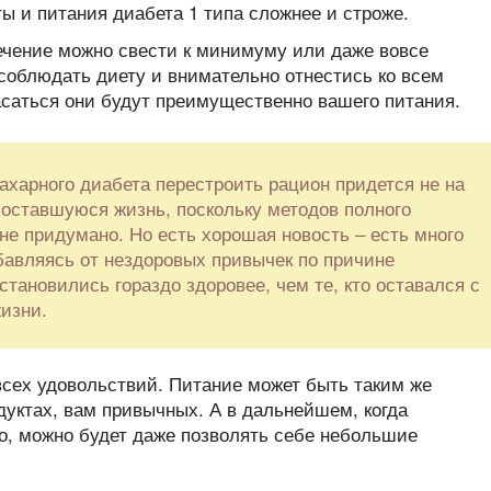
ы и питания диабета 1 типа сложнее и строже.
ечение можно свести к минимуму или даже вовсе
 соблюдать диету и внимательно отнестись ко всем
саться они будут преимущественно вашего питания.
ахарного диабета перестроить рацион придется не на
ю оставшуюся жизнь, поскольку методов полного
не придумано. Но есть хорошая новость – есть много
збавляясь от нездоровых привычек по причине
становились гораздо здоровее, чем те, кто оставался с
изни.
 всех удовольствий. Питание может быть таким же
дуктах, вам привычных. А в дальнейшем, когда
о, можно будет даже позволять себе небольшие