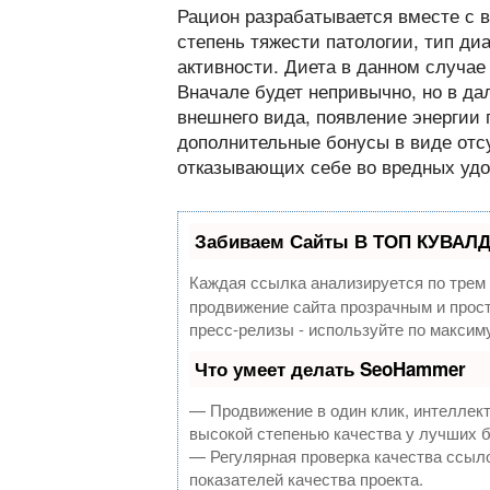
Рацион разрабатывается вместе с в
степень тяжести патологии, тип ди
активности. Диета в данном случае 
Вначале будет непривычно, но в д
внешнего вида, появление энергии
дополнительные бонусы в виде отс
отказывающих себе во вредных удо
Забиваем Сайты В ТОП КУВАЛД
Каждая ссылка анализируется по трем
продвижение сайта прозрачным и прост
пресс-релизы - используйте по макси
Что умеет делать SeoHammer
— Продвижение в один клик, интеллек
высокой степенью качества у лучших 
— Регулярная проверка качества ссыло
показателей качества проекта.