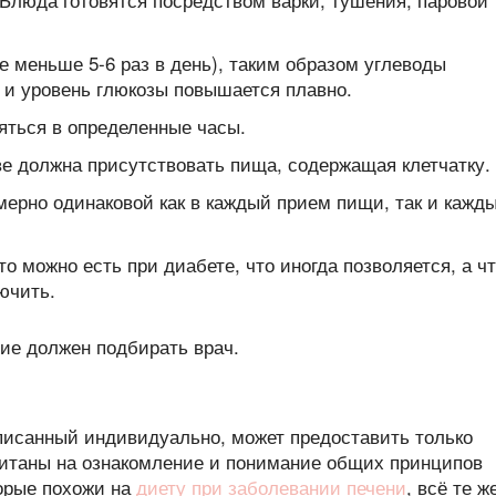
е меньше 5-6 раз в день), таким образом углеводы
 и уровень глюкозы повышается плавно.
ться в определенные часы.
е должна присутствовать пища, содержащая клетчатку.
ерно одинаковой как в каждый прием пищи, так и кажд
о можно есть при диабете, что иногда позволяется, а ч
ючить.
списанный индивидуально, может предоставить только
итаны на ознакомление и понимание общих принципов
торые похожи на
диету при заболевании печени
, всё те ж