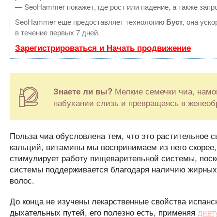
— SeoHammer покажет, где рост или падение, а также запр
SeoHammer еще предоставляет технологию
Буст
, она уск
в течение первых 7 дней.
Зарегистрироваться и Начать продвижение
Мелкие семечки чиа, намо
Знаете ли вы?
набухании слизь и превращаясь в желеоб
Польза чиа обусловлена тем, что это растительное 
кальций, витамины мы воспринимаем из него скорее, 
стимулирует работу пищеварительной системы, поско
системы поддерживается благодаря наличию жирных к
волос.
До конца не изучены лекарственные свойства испанск
дыхательных путей, его полезно есть, применяя
диет