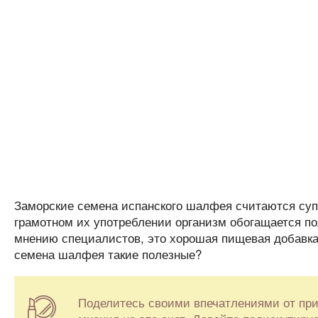
Заморские семена испанского шалфея считаются супе
грамотном их употреблении организм обогащается 
мнению специалистов, это хорошая пищевая добавка. 
семена шалфея такие полезные?
Поделитесь своими впечатлениями от прие