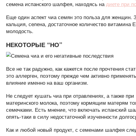
семена испанского шалфея, находясь на
диете при п
Еще один аспект чиа семян это польза для женщин. 
кальция, селена, достаточное количество витамина 
молодость.
НЕКОТОРЫЕ “НО”
Все не так радужно, как кажется после прочтения ста
это аллерген, поэтому прежде чем активно применять
влияние именно на ваш организм.
Не следует кушать чиа при отравлениях, а также при
материнского молока, поэтому кормящим матерям то
семечками. Есть мнение, что включать испанский ша
опять-таки в силу недостаточной изученности долгос
Как и любой новый продукт, с семенами шалфея след