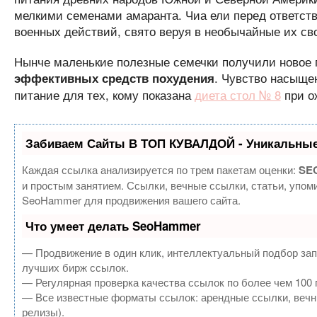
мелкими семенами амаранта. Чиа ели перед ответст
военных действий, свято веруя в необычайные их св
Нынче маленькие полезные семечки получили новое п
. Чувство насыще
эффективных средств похудения
питание для тех, кому показана
диета стол № 8
при о
Забиваем Сайты В ТОП КУВАЛДОЙ - Уникальные
Каждая ссылка анализируется по трем пакетам оценки:
SEO
и простым занятием. Ссылки, вечные ссылки, статьи, упом
SeoHammer для продвижения вашего сайта.
Что умеет делать SeoHammer
— Продвижение в один клик, интеллектуальный подбор зап
лучших бирж ссылок.
— Регулярная проверка качества ссылок по более чем 100 
— Все известные форматы ссылок: арендные ссылки, вечные
релизы).