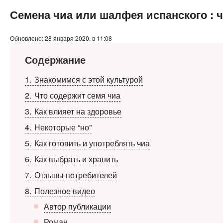
Семена чиа или шалфея испанского : ч
Обновлено: 28 января 2020, в 11:08
Содержание
1
Знакомимся с этой культурой
2
Что содержит семя чиа
3
Как влияет на здоровье
4
Некоторые “но”
5
Как готовить и употреблять чиа
6
Как выбрать и хранить
7
Отзывы потребителей
8
Полезное видео
Автор публикации
Роман