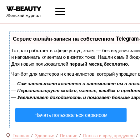
Женский журнал
Сервис онлайн-записи на собственном Telegram
Тот, кто работает в сфере услуг, знает — без ведения запи
и напоминать клиентам о визитах тоже. Нашли самый бюд
Для новых пользователей
первый месяц бесплатно
.
Чат-бот для мастеров и специалистов, который упрощает 
—
Сам записывает клиентов и напоминает им о визи
—
Персонализирует скидки, чаевые, кэшбэк и предоп
—
Увеличивает доходимость и помогает больше за
Начать пользоваться сервисом
Главная
Здоровье
Питание
Польза и вред продуктов