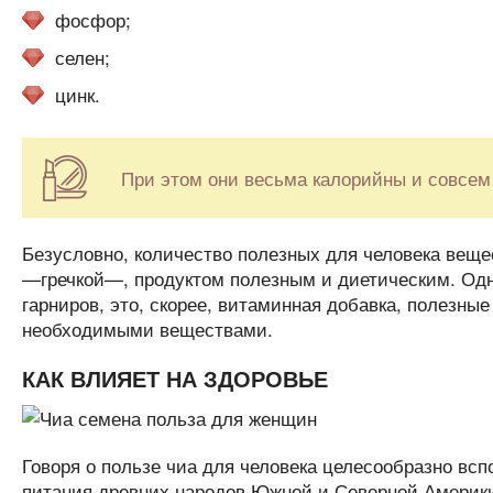
фосфор;
селен;
цинк.
При этом они весьма калорийны и совсем
Безусловно, количество полезных для человека веще
—гречкой—, продуктом полезным и диетическим. Одна
гарниров, это, скорее, витаминная добавка, полезн
необходимыми веществами.
КАК ВЛИЯЕТ НА ЗДОРОВЬЕ
Говоря о пользе чиа для человека целесообразно всп
питания древних народов Южной и Северной Америки