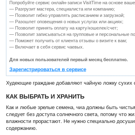
Попробуйте сервис онлайн-записи VisitTime на основе ваше
— Разгрузит мастера, специалиста или компанию;
— Позволит гибко управлять расписанием и загрузкой;
— Разошлет оповещения о новых услугах или акциях;
— Позволит принять оплату на карту/кошелек/счет;
— Позволит записываться на групповые и персональные п
— Поможет получить от клиента отзывы о визите к вам;
— Включает в себя сервис чаевых.
Для новых пользователей первый месяц бесплатно.
Зарегистрироваться в сервисе
Худеющие граждане добавляют чайную ложку сухих с
КАК ВЫБРАТЬ И ХРАНИТЬ
Как и любые зрелые семена, чиа должны быть чистым
следует без доступа солнечного света, потому что 
влажности прорастают. Не нужно специально досуши
содержанию.