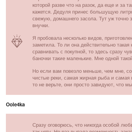
которой разве что на разок, да еще и за 
кажется. Дедуля принес большущую литров
свежую, домашнего засола. Тут уж точно 
внучки.
Я пробовала несколько видов, приготовлен
заметила. То ли она действительно такая 
сравнивать с покупной, то здесь сразу чу
баночки такие маленькие. Мне одной такой
Но если вам повезло меньше, чем мне, со
чистые реки, самая жирная рыба и самая в
то не верьте, они просто завидуют, что м
Oole4ka
Сразу оговорюсь, что никогда особой любви
так нету. Но раз выпала возможность зака