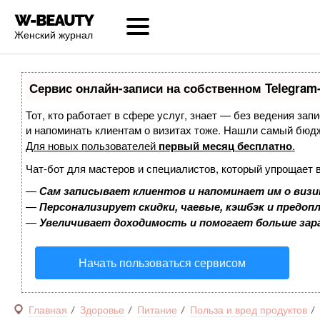
Женский журнал
Сервис онлайн-записи на собственном Telegram
Тот, кто работает в сфере услуг, знает — без ведения запи
и напоминать клиентам о визитах тоже. Нашли самый бюд
Для новых пользователей
первый месяц бесплатно
.
Чат-бот для мастеров и специалистов, который упрощает 
—
Сам записывает клиентов и напоминает им о визи
—
Персонализирует скидки, чаевые, кэшбэк и предоп
—
Увеличивает доходимость и помогает больше за
Начать пользоваться сервисом
Главная
Здоровье
Питание
Польза и вред продуктов