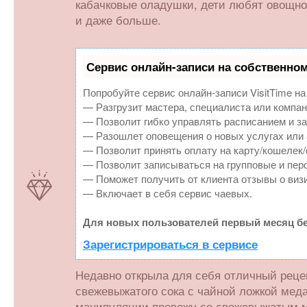
кабачковые оладушки, дети любят овощное
и даже больше.
Сервис онлайн-записи на собственном
Попробуйте сервис онлайн-записи VisitTime на
— Разгрузит мастера, специалиста или компан
— Позволит гибко управлять расписанием и за
— Разошлет оповещения о новых услугах или 
— Позволит принять оплату на карту/кошелек/
— Позволит записываться на групповые и пер
— Поможет получить от клиента отзывы о визи
— Включает в себя сервис чаевых.
Для новых пользователей первый месяц бе
Зарегистрироваться в сервисе
Недавно открыла для себя отличный рецеп
свежевыжатого сока с чайной ложкой меда
манипуляции провожу со свежевыжатым м