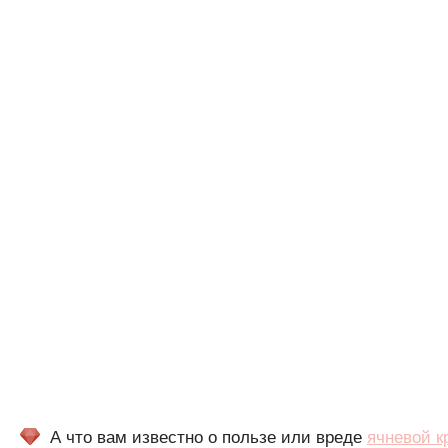
А что вам известно о пользе или вреде
ячневой к