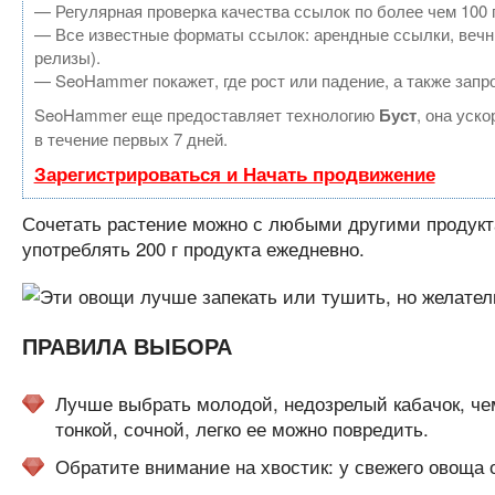
— Регулярная проверка качества ссылок по более чем 100 
— Все известные форматы ссылок: арендные ссылки, вечные
релизы).
— SeoHammer покажет, где рост или падение, а также запр
SeoHammer еще предоставляет технологию
Буст
, она уск
в течение первых 7 дней.
Зарегистрироваться и Начать продвижение
Сочетать растение можно с любыми другими продукт
употреблять 200 г продукта ежедневно.
ПРАВИЛА ВЫБОРА
Лучше выбрать молодой, недозрелый кабачок, чем
тонкой, сочной, легко ее можно повредить.
Обратите внимание на хвостик: у свежего овоща о