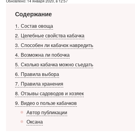
Обновлено: 14 января 2020, в 12:57
Содержание
1
Состав овоща
2
Целебные свойства кабачка
3
Способен ли кабачок навредить
4
Возможна ли побочка
5
Сколько кабачка можно съедать
6
Правила выбора
7
Правила хранения
8
Отзывы садоводов и хозяек
9
Видео о пользе кабачков
Автор публикации
Оксана