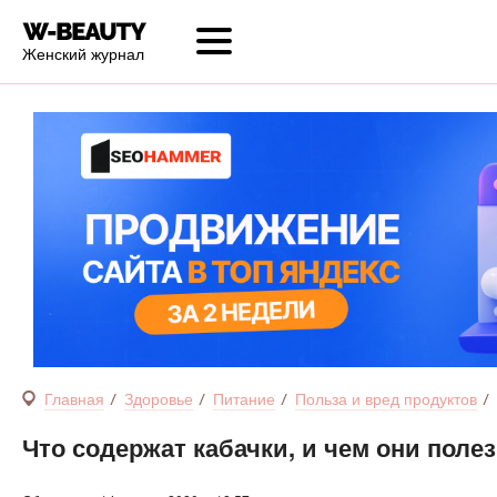
Женский журнал
Главная
Здоровье
Питание
Польза и вред продуктов
Что содержат кабачки, и чем они поле