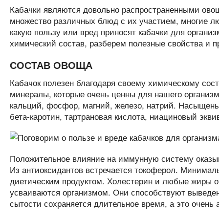
Кабачки являются довольно распространенными овощ
множество различных блюд с их участием, многие лю
какую пользу или вред приносят кабачки для органи
химический состав, разберем полезные свойства и п
СОСТАВ ОВОЩА
Кабачок полезен благодаря своему химическому соста
минералы, которые очень ценны для нашего организ
кальций, фосфор, магний, железо, натрий. Насыщены 
бета-каротин, тартрановая кислота, ниациновый экви
Положительное влияние на иммунную систему оказыва
Из антиоксидантов встречается токоферол. Минимал
диетическим продуктом. Холестерин и любые жиры о
усваиваются организмом. Они способствуют выведен
сытости сохраняется длительное время, а это очень 