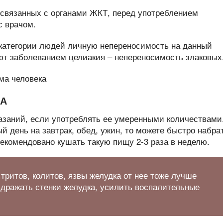
 связанных с органами ЖКТ, перед употреблением
с врачом.
категории людей личную непереносимость на данный
ают заболеванием целиакия – непереносимость злаковых
КА
казаний, если употреблять ее умеренными количествами
й день на завтрак, обед, ужин, то можете быстро набра
рекомендовано кушать такую пищу 2-3 раза в неделю.
тритов, колитов, язвы желудка от нее тоже лучше
аздражать стенки желудка, усилить воспалительные