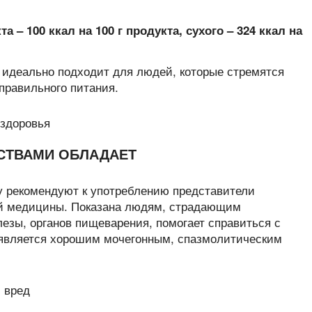
 – 100 ккал на 100 г продукта, сухого – 324 ккал на
 идеально подходит для людей, которые стремятся
правильного питания.
СТВАМИ ОБЛАДАЕТ
у рекомендуют к употреблению представители
й медицины. Показана людям, страдающим
зы, органов пищеварения, помогает справиться с
 является хорошим мочегонным, спазмолитическим