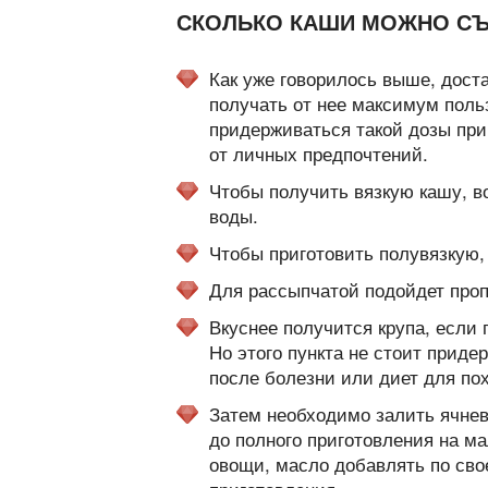
СКОЛЬКО КАШИ МОЖНО СЪЕ
Как уже говорилось выше, дост
получать от нее максимум польз
придерживаться такой дозы при
от личных предпочтений.
Чтобы получить вязкую кашу, во
воды.
Чтобы приготовить полувязкую,
Для рассыпчатой подойдет пропо
Вкуснее получится крупа, если 
Но этого пункта не стоит приде
после болезни или диет для по
Затем необходимо залить ячнев
до полного приготовления на ма
овощи, масло добавлять по св