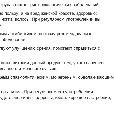
 крупа снижает риск онкологических заболеваний.
 пользу, а не вред женской красоте, здоровью:
т ногти, волосы. При регулярном употреблении вы
х.
ным антибиотиком, поэтому рекомендованы к
заболеваний.
твуют улучшению зрения, помогают справиться с
.
ацион питания данный продукт тем, у кого нарушены
желчного и мочевого пузыря.
дным спазмолитическим, мочегонным, обволакивающим
 организма. При регулярном его употреблении
дете энергичны, здоровы, иметь хорошее настроение,