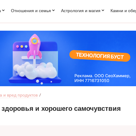
а
Отношения и семья
Астрология и магия
Камни и обе
а и вред продуктов
 здоровья и хорошего самочувствия