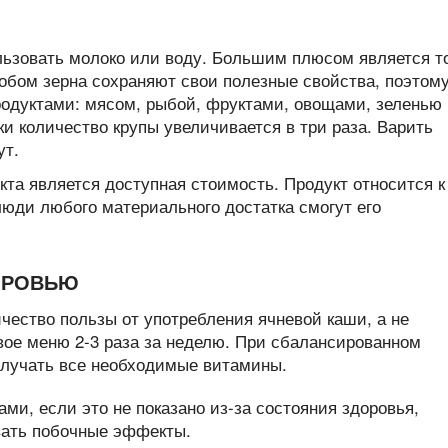
ьзовать молоко или воду. Большим плюсом является т
обом зерна сохраняют свои полезные свойства, поэтом
одуктами: мясом, рыбой, фруктами, овощами, зеленью
и количество крупы увеличивается в три раза. Варить
ут.
та является доступная стоимость. Продукт относится к
люди любого материального достатка смогут его
ОРОВЬЮ
чество пользы от употребления ячневой каши, а не
вое меню 2-3 раза за неделю. При сбалансированном
получать все необходимые витамины.
и, если это не показано из-за состояния здоровья,
звать побочные эффекты.