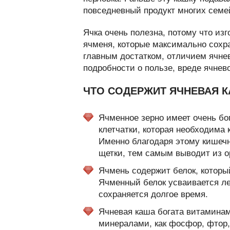
повседневный продукт многих семе
Ячка очень полезна, потому что и
ячменя, которые максимально сохр
главным достатком, отличием ячнев
подробности о пользе, вреде ячнев
ЧТО СОДЕРЖИТ ЯЧНЕВАЯ 
Ячменное зерно имеет очень бо
клетчатки, которая необходима
Именно благодаря этому кишечн
щетки, тем самым выводит из о
Ячмень содержит белок, который
Ячменный белок усваивается ле
сохраняется долгое время.
Ячневая каша богата витаминами
минералами, как фосфор, фтор, 