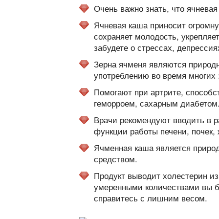
Очень важно знать, что ячневая
Ячневая каша приносит огромную
сохраняет молодость, укрепляе
забудете о стрессах, депрессия
Зерна ячменя являются природ
употреблению во время многих 
Помогают при артрите, способс
геморроем, сахарным диабетом
Врачи рекомендуют вводить в р
функции работы печени, почек, 
Ячменная каша является приро
средством.
Продукт выводит холестерин из
умеренными количествами вы бу
справитесь с лишним весом.