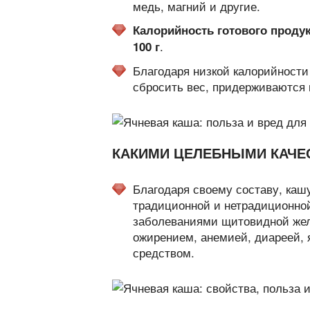
медь, магний и другие.
Калорийность готового продукта
.
100 г
Благодаря низкой калорийности
сбросить вес, придерживаются 
КАКИМИ ЦЕЛЕБНЫМИ КАЧЕ
Благодаря своему составу, каш
традиционной и нетрадиционно
заболеваниями щитовидной желе
ожирением, анемией, диареей,
средством.