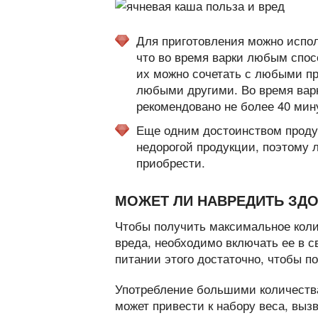
Для приготовления можно испол
что во время варки любым спос
их можно сочетать с любыми пр
любыми другими. Во время варк
рекомендовано не более 40 мин
Еще одним достоинством продук
недорогой продукции, поэтому 
приобрести.
МОЖЕТ ЛИ НАВРЕДИТЬ ЗД
Чтобы получить максимальное коли
вреда, необходимо включать ее в с
питании этого достаточно, чтобы 
Употребление большими количествам
может привести к набору веса, вы