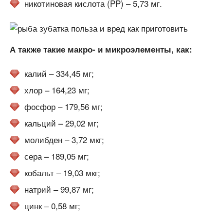
никотиновая кислота (PP) – 5,73 мг.
А также такие макро- и микроэлементы, как:
калий – 334,45 мг;
хлор – 164,23 мг;
фосфор – 179,56 мг;
кальций – 29,02 мг;
молибден – 3,72 мкг;
сера – 189,05 мг;
кобальт – 19,03 мкг;
натрий – 99,87 мг;
цинк – 0,58 мг;