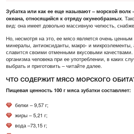
Зубатка или как ее еще называют – морской волк 
. Та
океана, относящийся к отряду окунеобразных
вид: она имеет довольно массивную челюсть, снабже
Но, несмотря на это, ее мясо является очень ценны
минералы, антиоксиданты, макро- и микроэлементы, 
славится своими отменными вкусовыми качествами. 
организма человека при ее употреблении, в каких слу
выбрать и приготовить – читайте далее.
ЧТО СОДЕРЖИТ МЯСО МОРСКОГО ОБИТА
Пищевая ценность 100 г мяса зубатки составляет:
белки – 9,57 г;
жиры – 5,21 г;
вода –73,15 г;