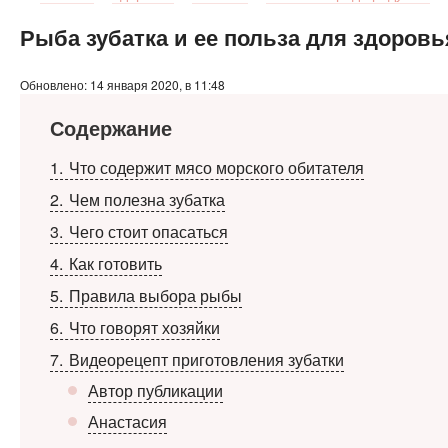
Рыба зубатка и ее польза для здоровь
Обновлено: 14 января 2020, в 11:48
Содержание
1
Что содержит мясо морского обитателя
2
Чем полезна зубатка
3
Чего стоит опасаться
4
Как готовить
5
Правила выбора рыбы
6
Что говорят хозяйки
7
Видеорецепт приготовления зубатки
Автор публикации
Анастасия