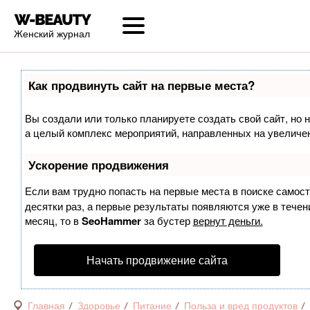
Женский журнал
Как продвинуть сайт на первые места?
Вы создали или только планируете создать свой сайт, но н
а целый комплекс мероприятий, направленных на увеличен
Ускорение продвижения
Если вам трудно попасть на первые места в поиске самос
десятки раз, а первые результаты появляются уже в течени
месяц, то в
SeoHammer
за бустер
вернут деньги.
Начать продвижение сайта
Главная
Здоровье
Питание
Польза и вред продуктов