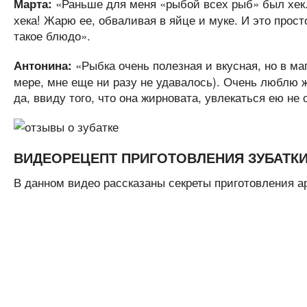
«Раньше для меня «рыбой всех рыб» был хек. 
Марта:
хека! Жарю ее, обваливая в яйце и муке. И это прос
такое блюдо».
«Рыбка очень полезная и вкусная, но в маг
Антонина:
мере, мне еще ни разу не удавалось). Очень люблю ж
да, ввиду того, что она жирновата, увлекаться ею не 
ВИДЕОРЕЦЕПТ ПРИГОТОВЛЕНИЯ ЗУБАТК
В данном видео рассказаны секреты приготовления а