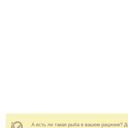
А есть ли такая рыба в вашем рационе? 