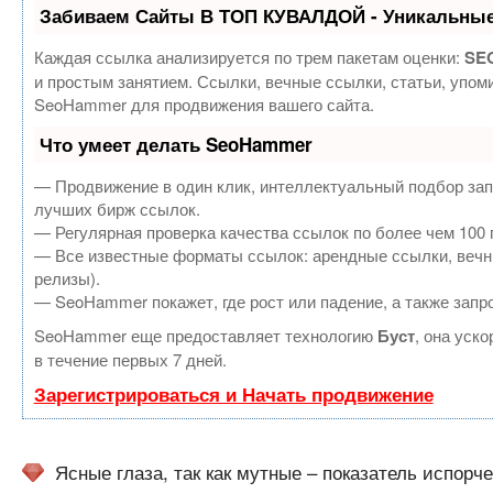
Забиваем Сайты В ТОП КУВАЛДОЙ - Уникальные
Каждая ссылка анализируется по трем пакетам оценки:
SEO
и простым занятием. Ссылки, вечные ссылки, статьи, упом
SeoHammer для продвижения вашего сайта.
Что умеет делать SeoHammer
— Продвижение в один клик, интеллектуальный подбор зап
лучших бирж ссылок.
— Регулярная проверка качества ссылок по более чем 100 
— Все известные форматы ссылок: арендные ссылки, вечные
релизы).
— SeoHammer покажет, где рост или падение, а также запр
SeoHammer еще предоставляет технологию
Буст
, она уск
в течение первых 7 дней.
Зарегистрироваться и Начать продвижение
Ясные глаза, так как мутные – показатель испорч