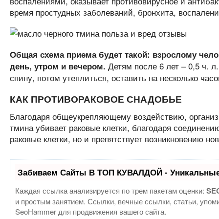
воспалениями, оказывает противовирусное и антибак
время простудных заболеваний, бронхита, воспалени
Общая схема приема будет такой: взрослому челов
Детям после 6 лет – 0,5 ч. 
день, утром и вечером.
спину, потом утеплиться, оставить на несколько часо
КАК ПРОТИВОРАКОВОЕ СНАДОБЬЕ
Благодаря общеукрепляющему воздействию, организм
тмина убивает раковые клетки, благодаря соединени
раковые клетки, но и препятствует возникновению но
Забиваем Сайты В ТОП КУВАЛДОЙ - Уникальные
Каждая ссылка анализируется по трем пакетам оценки:
SEO
и простым занятием. Ссылки, вечные ссылки, статьи, упом
SeoHammer для продвижения вашего сайта.