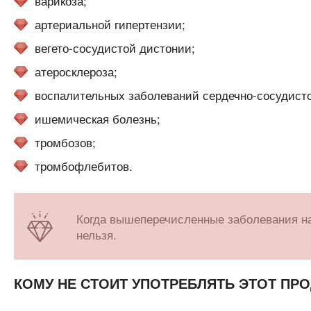
варикоза;
артериальной гипертензии;
вегето-сосудистой дистонии;
атеросклероза;
воспалительных заболеваний сердечно-сосудист
ишемическая болезнь;
тромбозов;
тромбофлебитов.
Когда вышеперечисленные заболевания на
нельзя.
КОМУ НЕ СТОИТ УПОТРЕБЛЯТЬ ЭТОТ ПРО