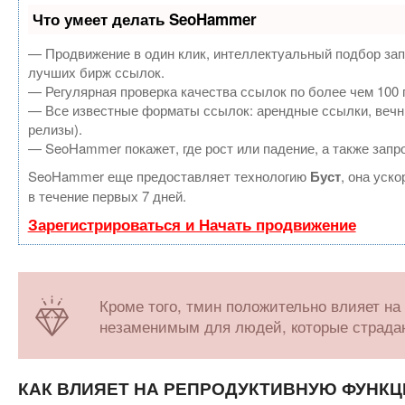
Что умеет делать SeoHammer
— Продвижение в один клик, интеллектуальный подбор зап
лучших бирж ссылок.
— Регулярная проверка качества ссылок по более чем 100 
— Все известные форматы ссылок: арендные ссылки, вечные
релизы).
— SeoHammer покажет, где рост или падение, а также запр
SeoHammer еще предоставляет технологию
Буст
, она уск
в течение первых 7 дней.
Зарегистрироваться и Начать продвижение
Кроме того, тмин положительно влияет на
незаменимым для людей, которые страдаю
КАК ВЛИЯЕТ НА РЕПРОДУКТИВНУЮ ФУНК