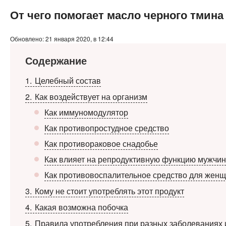
От чего помогает масло черного тмина
Обновлено: 21 января 2020, в 12:44
Содержание
1
Целебный состав
2
Как воздействует на организм
Как иммуномодулятор
Как противопростудное средство
Как противораковое снадобье
Как влияет на репродуктивную функцию мужчин
Как противовоспалительное средство для жен
3
Кому не стоит употреблять этот продукт
4
Какая возможна побочка
5
Правила употребления при разных заболеваниях 