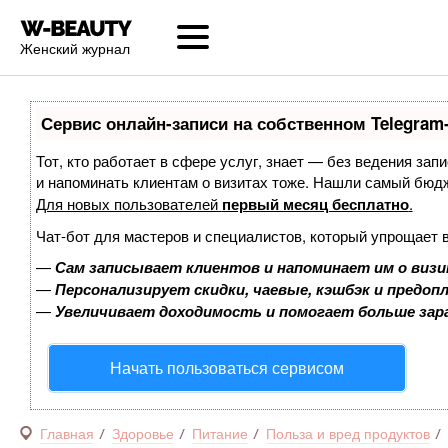
Женский журнал
Сервис онлайн-записи на собственном Telegram
Тот, кто работает в сфере услуг, знает — без ведения запи
и напоминать клиентам о визитах тоже. Нашли самый бюд
Для новых пользователей
первый месяц бесплатно
.
Чат-бот для мастеров и специалистов, который упрощает 
—
Сам записывает клиентов и напоминает им о визи
—
Персонализирует скидки, чаевые, кэшбэк и предоп
—
Увеличивает доходимость и помогает больше за
Начать пользоваться сервисом
Главная
Здоровье
Питание
Польза и вред продуктов