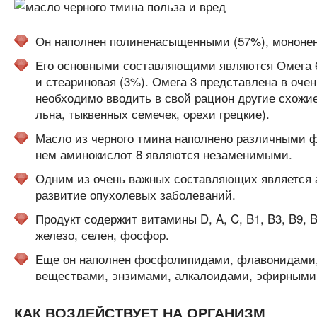
Он наполнен полиненасыщенными (57%), мононе
Его основными составляющими являются Омега 6 
и стеариновая (3%). Омега 3 представлена в очен
необходимо вводить в свой рацион другие схожие
льна, тыквенных семечек, орехи грецкие).
Масло из черного тмина наполнено различными 
нем аминокислот 8 являются незаменимыми.
Одним из очень важных составляющих является а
развитие опухолевых заболеваний.
Продукт содержит витамины D, A, C, B1, B3, B9, B
железо, селен, фосфор.
Еще он наполнен фосфолипидами, флавонидами,
веществами, энзимами, алкалоидами, эфирными
КАК ВОЗДЕЙСТВУЕТ НА ОРГАНИЗМ