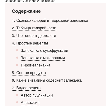
Обновлено: 17 декабря 2019, в 05:32
Содержание
1
Сколько калорий в творожной запеканке
2
Таблица калорийности
3
Что говорят диетологи
4
Простые рецепты
Запеканка с сухофруктами
Запеканка с макаронами
Пирог-запеканка
5
Состав продукта
6
Какие витамины содержит запеканка
7
Видео-рецепт
Автор публикации
Анастасия