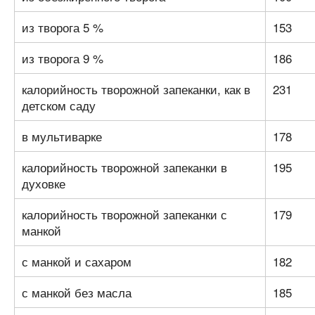
из творога 5 %
153
из творога 9 %
186
калорийность творожной запеканки, как в
231
детском саду
в мультиварке
178
калорийность творожной запеканки в
195
духовке
калорийность творожной запеканки с
179
манкой
с манкой и сахаром
182
с манкой без масла
185