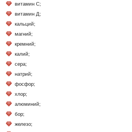
витамин С;
витамин Д;
кальций;
магний;
кремний;
калий;
сера;
натрий;
фосфор;
хлор;
алюминий;
бор;
железо;