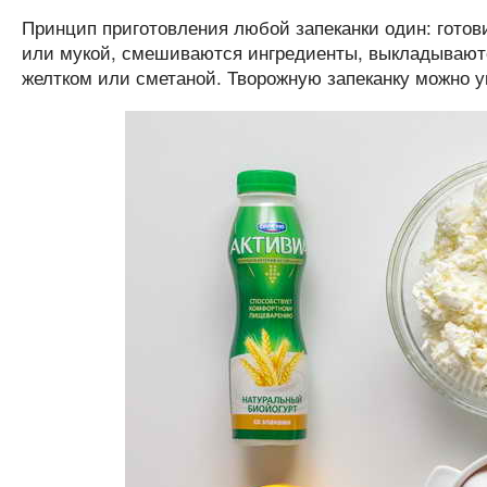
Принцип приготовления любой запеканки один: готов
или мукой, смешиваются ингредиенты, выкладываютс
желтком или сметаной. Творожную запеканку можно уп