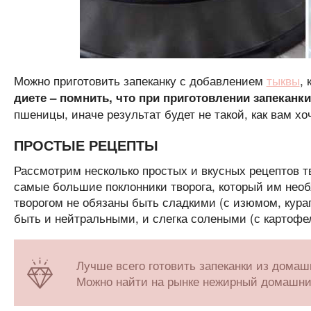
Можно приготовить запеканку с добавлением
тыквы
,
диете – помнить, что при приготовлении запеканк
пшеницы, иначе результат будет не такой, как вам хо
ПРОСТЫЕ РЕЦЕПТЫ
Рассмотрим несколько простых и вкусных рецептов тв
самые большие поклонники творога, который им необх
творогом не обязаны быть сладкими (с изюмом, кураг
быть и нейтральными, и слегка солеными (с картофел
Лучше всего готовить запеканки из домашн
Можно найти на рынке нежирный домашний