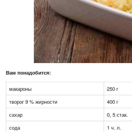
Вам понадобится:
макароны
250 г
творог 9 % жирности
400 г
сахар
0, 5 стак.
сода
1 ч. л.