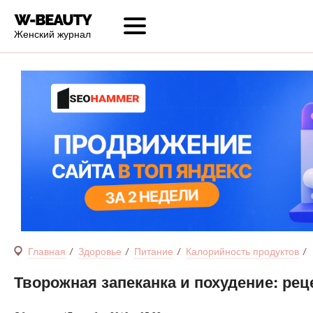
Женский журнал
Главная
Здоровье
Питание
Калорийность продуктов
Творожная запеканка и похудение: ре