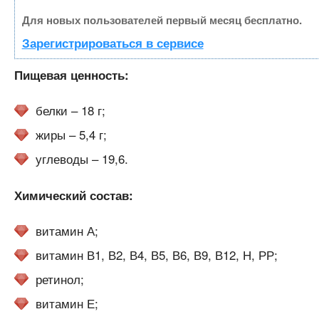
Для новых пользователей первый месяц бесплатно.
Зарегистрироваться в сервисе
Пищевая ценность:
белки – 18 г;
жиры – 5,4 г;
углеводы – 19,6.
Химический состав:
витамин А;
витамин В1, В2, В4, В5, В6, В9, В12, Н, РР;
ретинол;
витамин Е;