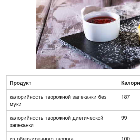
Продукт
Калори
калорийность творожной запеканки без
187
муки
калорийность творожной диетической
99
запеканки
из обезжиренного творога
100