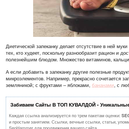
Диетической запеканку делает отсутствие в ней муки
тех, кто худеет, поскольку разнообразит рацион и до
полезнейшим блюдом. Множество витаминов, кальций 
А если добавить в запеканку другие полезные продук
микроэлементов. Например, прекрасно сочетается зап
земляникой; с фруктами – яблоками,
бананами
, с лю
Забиваем Сайты В ТОП КУВАЛДОЙ - Уникальные
Каждая ссылка анализируется по трем пакетам оценки:
SEO
и простым занятием. Ссылки, вечные ссылки, статьи, упом
SeoHammer для продвижения вашего сайта.