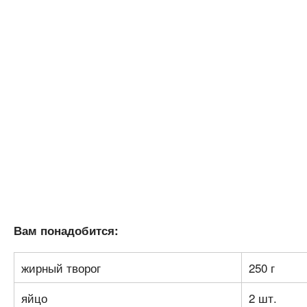
Вам понадобится:
жирный творог
250 г
яйцо
2 шт.