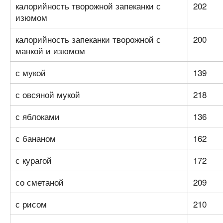
калорийность творожной запеканки с
202
изюмом
калорийность запеканки творожной с
200
манкой и изюмом
с мукой
139
с овсяной мукой
218
с яблоками
136
с бананом
162
с курагой
172
со сметаной
209
с рисом
210