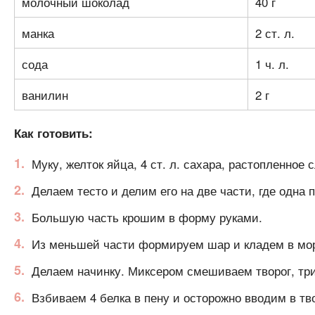
молочный шоколад
40 г
манка
2 ст. л.
сода
1 ч. л.
ванилин
2 г
Как готовить:
Муку, желток яйца, 4 ст. л. сахара, растопленно
Делаем тесто и делим его на две части, где одна 
Большую часть крошим в форму руками.
Из меньшей части формируем шар и кладем в мо
Делаем начинку. Миксером смешиваем творог, три ж
Взбиваем 4 белка в пену и осторожно вводим в т