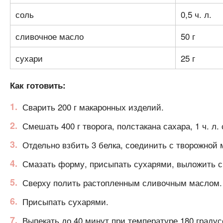
соль
0,5 ч. л.
сливочное масло
50 г
сухари
25 г
Как готовить:
Сварить 200 г макаронных изделий.
Смешать 400 г творога, полстакана сахара, 1 ч. л.
Отдельно взбить 3 белка, соединить с творожной 
Смазать форму, присыпать сухарями, выложить с
Сверху полить растопленным сливочным маслом.
Присыпать сухарями.
Выпекать до 40 минут при температуре 180 градус