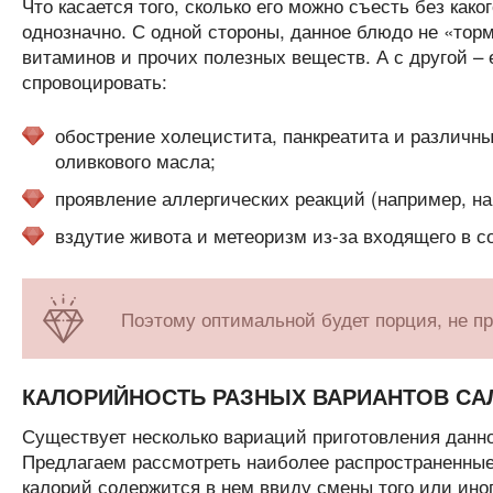
Что касается того, сколько его можно съесть без како
однозначно. С одной стороны, данное блюдо не «торм
витаминов и прочих полезных веществ. А с другой –
спровоцировать:
обострение холецистита, панкреатита и различны
оливкового масла;
проявление аллергических реакций (например, на 
вздутие живота и метеоризм из-за входящего в со
Поэтому оптимальной будет порция, не п
КАЛОРИЙНОСТЬ РАЗНЫХ ВАРИАНТОВ СА
Существует несколько вариаций приготовления данного
Предлагаем рассмотреть наиболее распространенные 
калорий содержится в нем ввиду смены того или иног