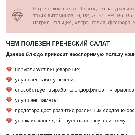
В греческом салате благодаря натуральн
таких витаминов: Н, В2, А, В1, РР, В6, В5
натрия, кальция, хлора, калия, фосфора, 
ЧЕМ ПОЛЕЗЕН ГРЕЧЕСКИЙ САЛАТ
Данное блюдо приносит неоспоримую пользу наше
нормализует пищеварение;
улучшает работу печени;
способствует выработке эндорфинов – «гормонов 
улучшает память;
предотвращает развитие различных сердечно-сос
успокаивающе действует на нервную систему.