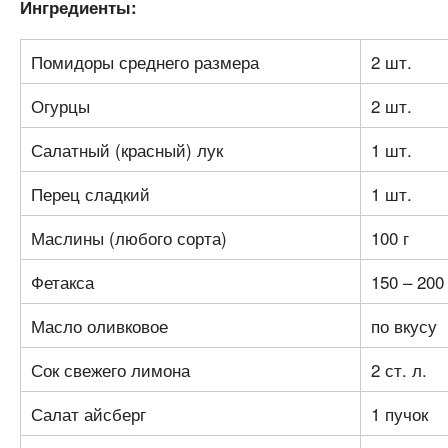
Ингредиенты:
Помидоры среднего размера
2 шт.
Огурцы
2 шт.
Салатный (красный) лук
1 шт.
Перец сладкий
1 шт.
Маслины (любого сорта)
100 г
Фетакса
150 – 200 
Масло оливковое
по вкусу
Сок свежего лимона
2 ст. л.
Салат айсберг
1 пучок