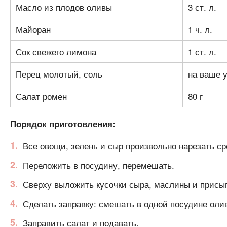
Масло из плодов оливы
3 ст. л.
Майоран
1 ч. л.
Сок свежего лимона
1 ст. л.
Перец молотый, соль
на ваше 
Салат ромен
80 г
Порядок приготовления:
Все овощи, зелень и сыр произвольно нарезать с
Переложить в посудину, перемешать.
Сверху выложить кусочки сыра, маслины и присы
Сделать заправку: смешать в одной посудине олив
Заправить салат и подавать.