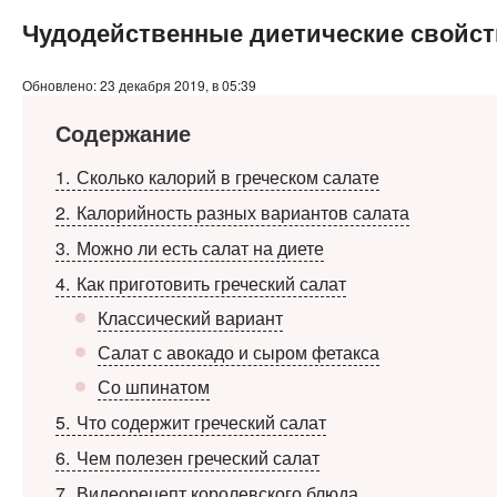
Чудодейственные диетические свойств
Обновлено: 23 декабря 2019, в 05:39
Содержание
1
Сколько калорий в греческом салате
2
Калорийность разных вариантов салата
3
Можно ли есть салат на диете
4
Как приготовить греческий салат
Классический вариант
Салат с авокадо и сыром фетакса
Со шпинатом
5
Что содержит греческий салат
6
Чем полезен греческий салат
7
Видеорецепт королевского блюда