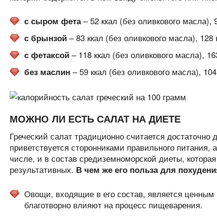
– 52 ккал (без оливкового масла), 
с сыром фета
– 83 ккал (без оливкового масла), 128
с брынзой
– 118 ккал (без оливкового масла), 1
с фетаксой
– 59 ккал (без оливкового масла), 10
без маслин
МОЖНО ЛИ ЕСТЬ САЛАТ НА ДИЕТЕ
Греческий салат традиционно считается достаточно 
приветствуется сторонниками правильного питания, а
числе, и в состав средиземноморской диеты, котора
результативных.
В чем же его польза для похудени
Овощи, входящие в его состав, является ценным 
благотворно влияют на процесс пищеварения.