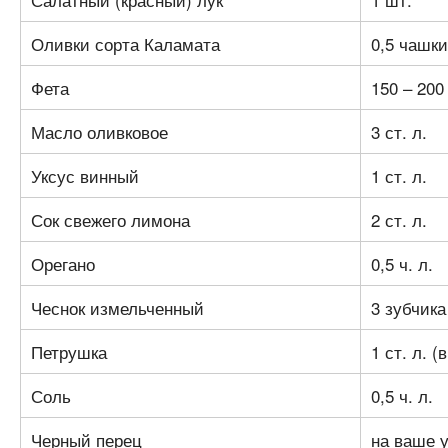
Оливки сорта Каламата
0,5 чашки
Фета
150 – 200 
Масло оливковое
3 ст. л.
Уксус винный
1 ст. л.
Сок свежего лимона
2 ст. л.
Орегано
0,5 ч. л.
Чеснок измельченный
3 зубчика
Петрушка
1 ст. л. 
Соль
0,5 ч. л.
Черный перец
на ваше 