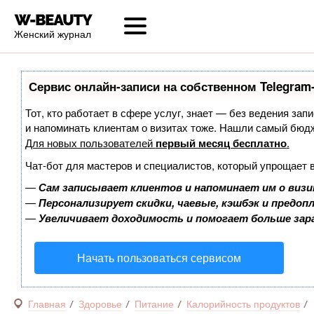
Женский журнал
Сервис онлайн-записи на собственном Telegram
Тот, кто работает в сфере услуг, знает — без ведения запи
и напоминать клиентам о визитах тоже. Нашли самый бюд
Для новых пользователей
первый месяц бесплатно
.
Чат-бот для мастеров и специалистов, который упрощает 
—
Сам записывает клиентов и напоминает им о визи
—
Персонализирует скидки, чаевые, кэшбэк и предоп
—
Увеличивает доходимость и помогает больше за
Начать пользоваться сервисом
Главная
Здоровье
Питание
Калорийность продуктов