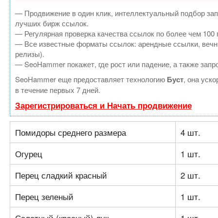
— Продвижение в один клик, интеллектуальный подбор зап
лучших бирж ссылок.
— Регулярная проверка качества ссылок по более чем 100 
— Все известные форматы ссылок: арендные ссылки, вечные
релизы).
— SeoHammer покажет, где рост или падение, а также запр
SeoHammer еще предоставляет технологию
Буст
, она уск
в течение первых 7 дней.
Зарегистрироваться и Начать продвижение
Помидоры среднего размера
4 шт.
Огурец
1 шт.
Перец сладкий красный
2 шт.
Перец зеленый
1 шт.
Салатный (красный) лук
1 шт.