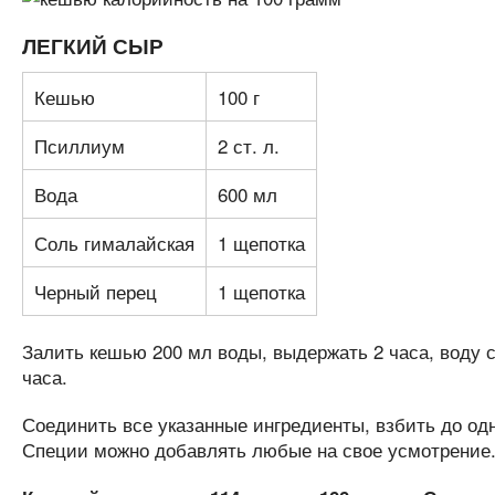
ЛЕГКИЙ СЫР
Кешью
100 г
Псиллиум
2 ст. л.
Вода
600 мл
Соль гималайская
1 щепотка
Черный перец
1 щепотка
Залить кешью 200 мл воды, выдержать 2 часа, воду с
часа.
Соединить все указанные ингредиенты, взбить до од
Специи можно добавлять любые на свое усмотрение