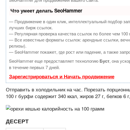
Что умеет делать SeoHammer
— Продвижение в один клик, интеллектуальный подбор зап
лучших бирж ссылок.
— Регулярная проверка качества ссылок по более чем 100 
— Все известные форматы ссылок: арендные ссылки, вечные
релизы).
— SeoHammer покажет, где рост или падение, а также запр
SeoHammer еще предоставляет технологию
Буст
, она уск
в течение первых 7 дней.
Зарегистрироваться и Начать продвижение
Отправить в холодильник на час. Порезать порционн
100 г бурфи содержит 340 ккал, жиров 27 г, белков 6 г,
ДЕСЕРТ