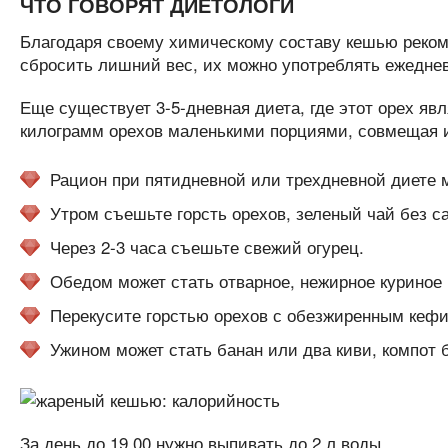
ЧТО ГОВОРЯТ ДИЕТОЛОГИ
Благодаря своему химическому составу кешью рекоме
сбросить лишний вес, их можно употреблять ежеднев
Еще существует 3-5-дневная диета, где этот орех яв
килограмм орехов маленькими порциями, совмещая 
Рацион при пятидневной или трехдневной диете м
Утром съешьте горсть орехов, зеленый чай без с
Через 2-3 часа съешьте свежий огурец.
Обедом может стать отварное, нежирное куриное
Перекусите горстью орехов с обезжиренным кеф
Ужином может стать банан или два киви, компот б
За день до 19,00 нужно выпивать до 2 л воды.