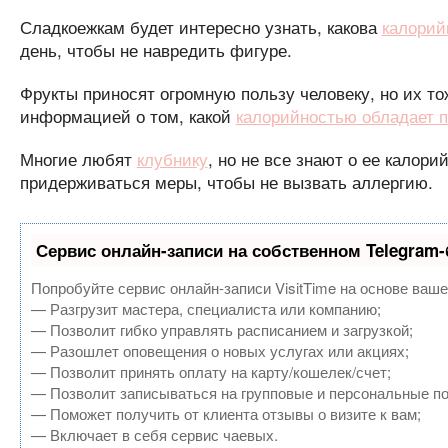
Сладкоежкам будет интересно узнать, какова
калорий
день, чтобы не навредить фигуре.
Фрукты приносят огромную пользу человеку, но их т
информацией о том, какой
калорийностью обладает п
Многие любят
клубнику
, но не все знают о ее калор
придерживаться меры, чтобы не вызвать аллергию.
Сервис онлайн-записи на собственном Telegram-
Попробуйте сервис онлайн-записи VisitTime на основе ваше
— Разгрузит мастера, специалиста или компанию;
— Позволит гибко управлять расписанием и загрузкой;
— Разошлет оповещения о новых услугах или акциях;
— Позволит принять оплату на карту/кошелек/счет;
— Позволит записываться на групповые и персональные п
— Поможет получить от клиента отзывы о визите к вам;
— Включает в себя сервис чаевых.