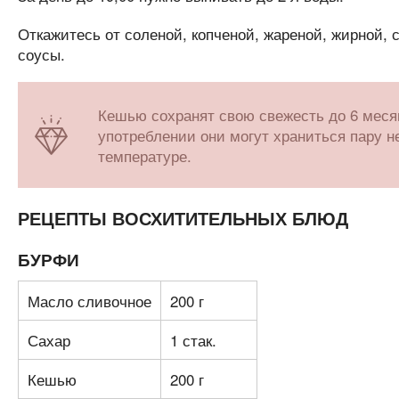
Откажитесь от соленой, копченой, жареной, жирной, 
соусы.
Кешью сохранят свою свежесть до 6 месяц
употреблении они могут храниться пару н
температуре.
РЕЦЕПТЫ ВОСХИТИТЕЛЬНЫХ БЛЮД
БУРФИ
Масло сливочное
200 г
Сахар
1 стак.
Кешью
200 г