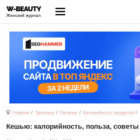
Женский журнал
Главная
Здоровье
Питание
Калорийность продуктов
Кешью: калорийность, польза, советы