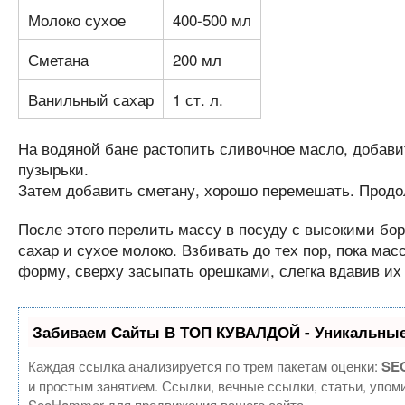
Молоко сухое
400-500 мл
Сметана
200 мл
Ванильный сахар
1 ст. л.
На водяной бане растопить сливочное масло, добавит
пузырьки.
Затем добавить сметану, хорошо перемешать. Продол
После этого перелить массу в посуду с высокими бо
сахар и сухое молоко. Взбивать до тех пор, пока ма
форму, сверху засыпать орешками, слегка вдавив их 
Забиваем Сайты В ТОП КУВАЛДОЙ - Уникальные
Каждая ссылка анализируется по трем пакетам оценки:
SEO
и простым занятием. Ссылки, вечные ссылки, статьи, упом
SeoHammer для продвижения вашего сайта.