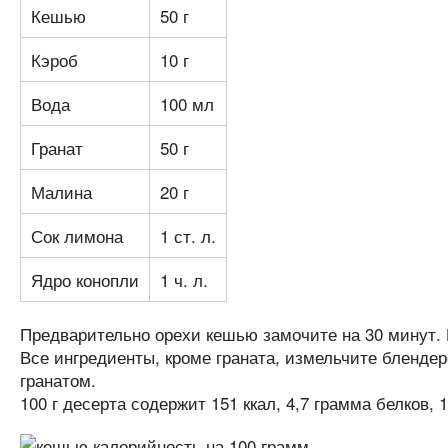
Кешью
50 г
Кэроб
10 г
Вода
100 мл
Гранат
50 г
Малина
20 г
Сок лимона
1 ст. л.
Ядро конопли
1 ч. л.
Предварительно орехи кешью замочите на 30 минут. И
Все ингредиенты, кроме граната, измельчите блендер
гранатом.
100 г десерта содержит 151 ккал, 4,7 грамма белков, 