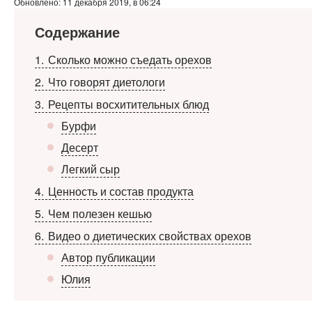
Обновлено: 11 декабря 2019, в 06:24
Содержание
1
Сколько можно съедать орехов
2
Что говорят диетологи
3
Рецепты восхитительных блюд
Бурфи
Десерт
Легкий сыр
4
Ценность и состав продукта
5
Чем полезен кешью
6
Видео о диетических свойствах орехов
Автор публикации
Юлия