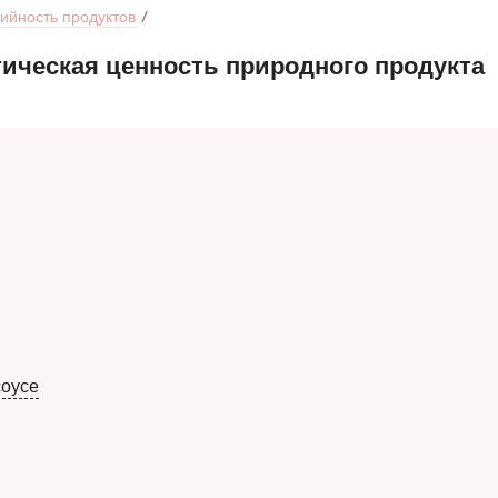
ийность продуктов
тическая ценность природного продукта
соусе