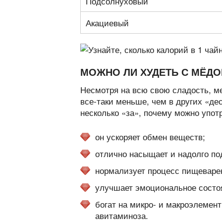
Подсолнуховый
Акациевый
МОЖНО ЛИ ХУДЕТЬ С МЁД
Несмотря на всю свою сладость, ме
все-таки меньше, чем в других «де
несколько «за», почему можно упот
он ускоряет обмен веществ;
отлично насыщает и надолго по
нормализует процесс пищеваре
улучшает эмоциональное состо
богат на микро- и макроэлемен
авитаминоза.