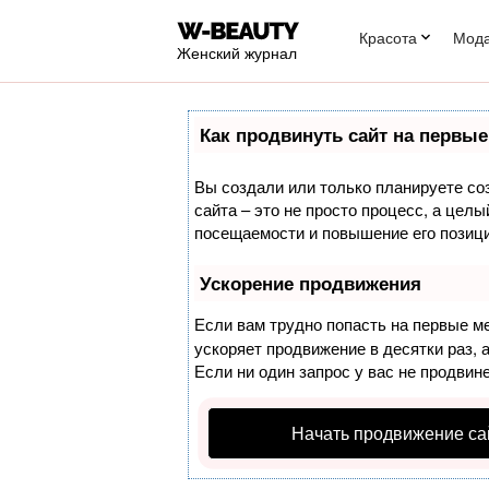
Красота
Мод
Женский журнал
Как продвинуть сайт на первые
Вы создали или только планируете соз
сайта – это не просто процесс, а цел
посещаемости и повышение его позици
Ускорение продвижения
Если вам трудно попасть на первые м
ускоряет продвижение в десятки раз, 
Если ни один запрос у вас не продвине
Начать продвижение са