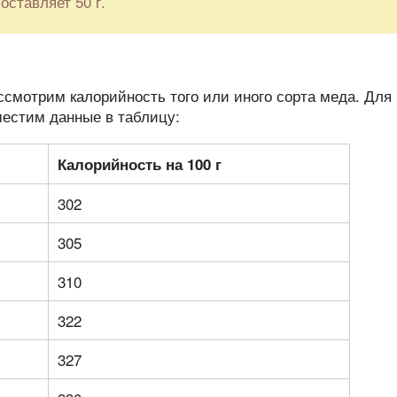
оставляет 50 г.
смотрим калорийность того или иного сорта меда. Для
местим данные в таблицу:
Калорийность на 100 г
302
305
310
322
327