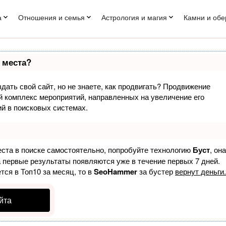
а
Отношения и семья
Астрология и магия
Камни и обе
 места?
дать свой сайт, но не знаете, как продвигать? Продвижение
ый комплекс мероприятий, направленных на увеличение его
й в поисковых системах.
еста в поиске самостоятельно, попробуйте технологию
Буст
, она
а первые результаты появляются уже в течение первых 7 дней.
тся в Топ10 за месяц, то в
SeoHammer
за бустер
вернут деньги.
йта