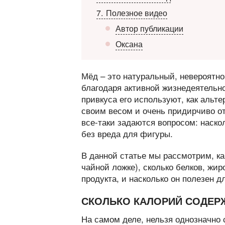
7
Полезное видео
Автор публикации
Оксана
Мёд – это натуральный, невероятн
благодаря активной жизнедеятельно
привкуса его используют, как альте
своим весом и очень придирчиво от
все-таки задаются вопросом: наско
без вреда для фигуры.
В данной статье мы рассмотрим, ка
чайной ложке), сколько белков, жи
продукта, и насколько он полезен д
СКОЛЬКО КАЛОРИЙ СОДЕР
На самом деле, нельзя однозначно 