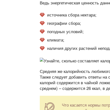
Ведь энергетическая ценность данн
источника сбора нектара;
географии сбора;
погодных условий;
климата;
наличия других растений непода
Средняя же калорийность любимого 
Также следует добавить ответы на 
калорий содержится в чайной ложке 
среднем) – содержится 26 ккал, в де
Что касается нормы пот