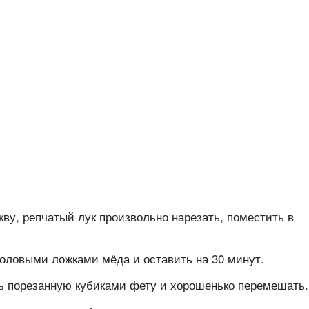
кву, репчатый лук произвольно нарезать, поместить в
толовыми ложками мёда и оставить на 30 минут.
ть порезанную кубиками фету и хорошенько перемешать.