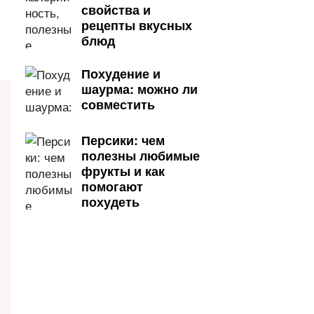
свойства и
рецепты вкусных
блюд
Похудение и
шаурма: можно ли
совместить
Персики: чем
полезны любимые
фрукты и как
помогают
похудеть