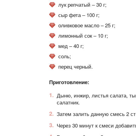
лук репчатый – 30 г;
сыр фета – 100 г;
оливковое масло – 25 г;
лимонный сок – 10 г;
мед – 40 г;
соль;
перец черный.
Приготовление:
Дыню, инжир, листья салата, ты
салатник.
Затем залить данную смесь 2 с
Через 30 минут к смеси добави