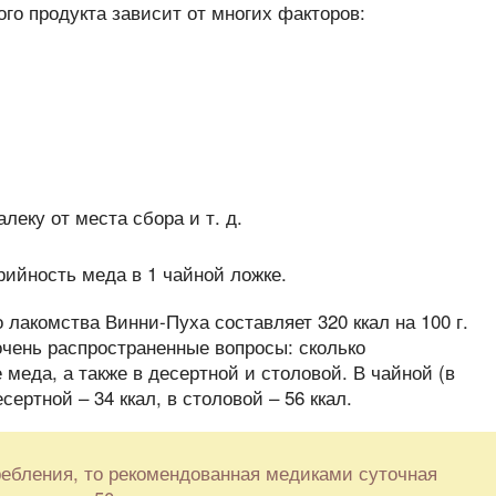
ого продукта зависит от многих факторов:
леку от места сбора и т. д.
лакомства Винни-Пуха составляет 320 ккал на 100 г.
очень распространенные вопросы: сколько
меда, а также в десертной и столовой. В чайной (в
сертной – 34 ккал, в столовой – 56 ккал.
ребления, то рекомендованная медиками суточная