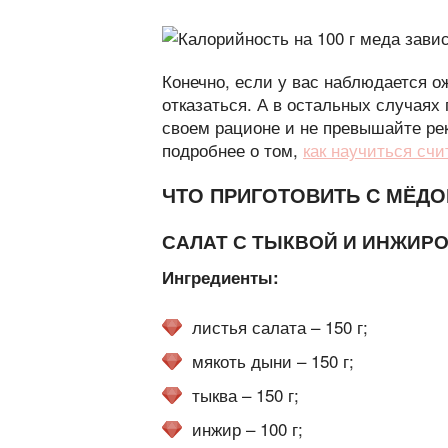
Конечно, если у вас наблюдается о
отказаться. А в остальных случаях
своем рационе и не превышайте ре
подробнее о том,
как научиться счи
ЧТО ПРИГОТОВИТЬ С МЁД
САЛАТ С ТЫКВОЙ И ИНЖИР
Ингредиенты:
листья салата – 150 г;
мякоть дыни – 150 г;
тыква – 150 г;
инжир – 100 г;