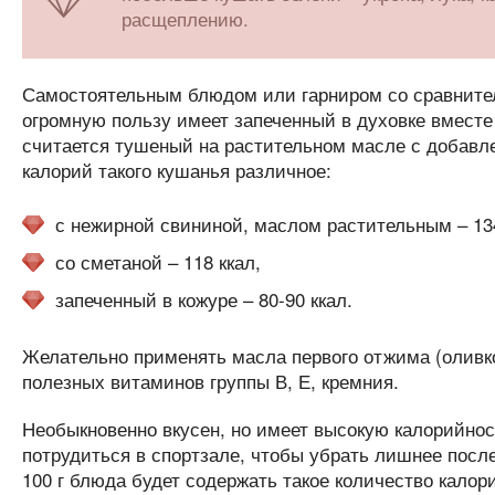
расщеплению.
Самостоятельным блюдом или гарниром со сравнител
огромную пользу имеет запеченный в духовке вместе
считается тушеный на растительном масле с добавлен
калорий такого кушанья различное:
с нежирной свининой, маслом растительным – 134
со сметаной – 118 ккал,
запеченный в кожуре – 80-90 ккал.
Желательно применять масла первого отжима (оливко
полезных витаминов группы В, Е, кремния.
Необыкновенно вкусен, но имеет высокую калорийно
потрудиться в спортзале, чтобы убрать лишнее после
100 г блюда будет содержать такое количество калор