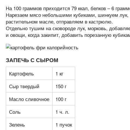
На 100 граммов приходится 79 ккал, белков – 6 грамм
Нарезаем мясо небольшими кубиками, шинкуем лук, м
растительном масле, отправляем в кастрюлю.
Отдельно тушим на сковороде лук, морковь, добавляе
и овощи, когда закипит, добавить порезанную кубик
ЗАПЕЧЬ С СЫРОМ
Картофель
1 кг
Сыр твердый
150 г
Масло сливочное
100 г
Соль
1 ч. л.
Зелень
1 пучок