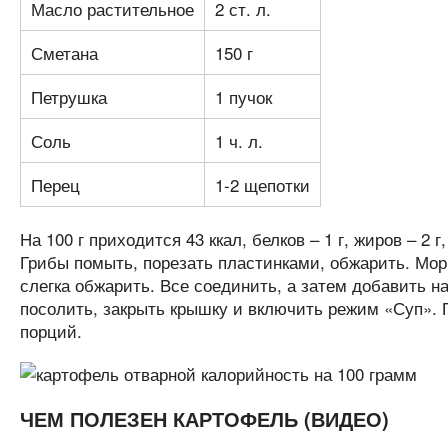
Масло растительное
2 ст. л.
Сметана
150 г
Петрушка
1 пучок
Соль
1 ч. л.
Перец
1-2 щепотки
На 100 г приходится 43 ккал, белков – 1 г, жиров – 2 г,
Грибы помыть, порезать пластинками, обжарить. Мор
слегка обжарить. Все соединить, а затем добавить 
посолить, закрыть крышку и включить режим «Суп». 
порций.
ЧЕМ ПОЛЕЗЕН КАРТОФЕЛЬ (ВИДЕО)