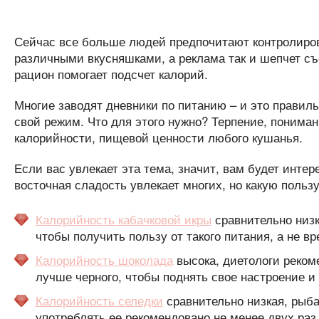
Сейчас все больше людей предпочитают контролиров
различными вкусняшками, а реклама так и шепчет съ
рацион помогает подсчет калорий.
Многие заводят дневники по питанию – и это правиль
свой режим. Что для этого нужно? Терпение, понимани
калорийности, пищевой ценности любого кушанья.
Если вас увлекает эта тема, значит, вам будет интер
восточная сладость увлекает многих, но какую польз
Калорийность кабачковой икры
сравнительно низк
чтобы получить пользу от такого питания, а не вр
Калорийность шоколада
высока, диетологи рекоме
лучше черного, чтобы поднять свое настроение и
Калорийность селедки
сравнительно низкая, рыб
употреблять ее рекомендовано не менее двух раз