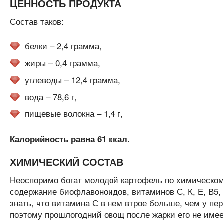
ЦЕННОСТЬ ПРОДУКТА
Состав таков:
белки – 2,4 грамма,
жиры – 0,4 грамма,
углеводы – 12,4 грамма,
вода – 78,6 г,
пищевые волокна – 1,4 г,
Калорийность равна 61 ккал.
ХИМИЧЕСКИЙ СОСТАВ
Неоспоримо богат молодой картофель по химическом
содержание биофлавоноидов, витаминов С, К, Е, В5, 
знать, что витамина С в нем втрое больше, чем у п
поэтому прошлогодний овощ после жарки его не имее