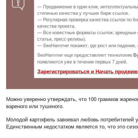
— Продвижение в один клик, интеллектуальны
степенью качества у лучших бирж ссылок.
— Регулярная проверка качества ссылок по бо
качества проекта.
— Все известные форматы ссылок: арендные с
статьи, пресс-релизы).
— SeoHammer покажет, где рост или падение, 
SeoHammer еще предоставляет технологию
Б
появляются уже в течение первых 7 дней.
Зарегистрироваться и Начать продвиж
Можно уверенно утверждать, что 100 граммов жареног
вареного или тушеного.
Молодой картофель завоевал любовь потребителей уж
Единственным недостатком является то, что это сезо