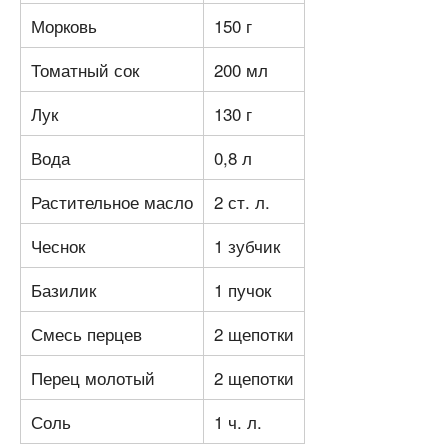
Морковь
150 г
Томатный сок
200 мл
Лук
130 г
Вода
0,8 л
Растительное масло
2 ст. л.
Чеснок
1 зубчик
Базилик
1 пучок
Смесь перцев
2 щепотки
Перец молотый
2 щепотки
Соль
1 ч. л.