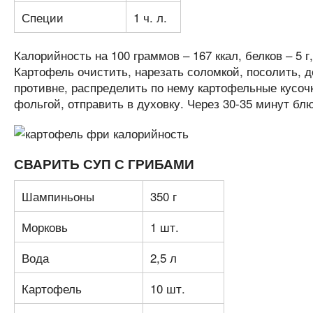
Специи
1 ч. л.
Калорийность на 100 граммов – 167 ккал, белков – 5 г, 
Картофель очистить, нарезать соломкой, посолить, 
противне, распределить по нему картофельные кусоч
фольгой, отправить в духовку. Через 30-35 минут бл
СВАРИТЬ СУП С ГРИБАМИ
Шампиньоны
350 г
Морковь
1 шт.
Вода
2,5 л
Картофель
10 шт.