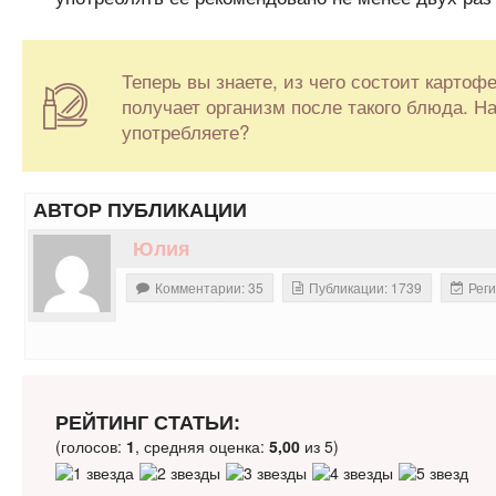
Теперь вы знаете, из чего состоит картоф
получает организм после такого блюда. На
употребляете?
АВТОР ПУБЛИКАЦИИ
Юлия
Комментарии: 35
Публикации: 1739
Реги
РЕЙТИНГ СТАТЬИ:
(голосов:
1
, средняя оценка:
5,00
из 5)