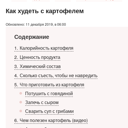
Как худеть с картофелем
Обновлено: 11 декабря 2019, в 06:00
Содержание
1
Калорийность картофеля
2
Ценность продукта
3
Химический состав
4
Сколько съесть, чтобы не навредить
5
Что приготовить из картофеля
Потушить с говядиной
Запечь с сыром
Сварить суп с грибами
6
Чем полезен картофель (видео)