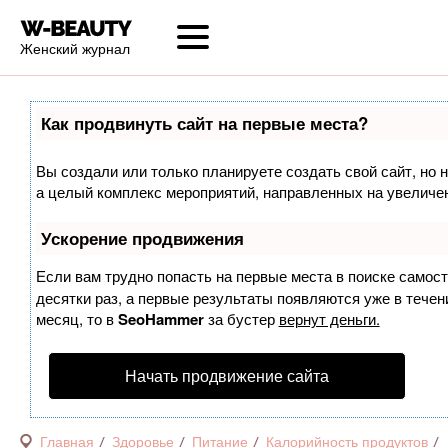
Женский журнал
Как продвинуть сайт на первые места?
Вы создали или только планируете создать свой сайт, но н
а целый комплекс мероприятий, направленных на увеличен
Ускорение продвижения
Если вам трудно попасть на первые места в поиске самос
десятки раз, а первые результаты появляются уже в течени
месяц, то в
SeoHammer
за бустер
вернут деньги.
Начать продвижение сайта
Главная
Здоровье
Питание
Калорийность продуктов