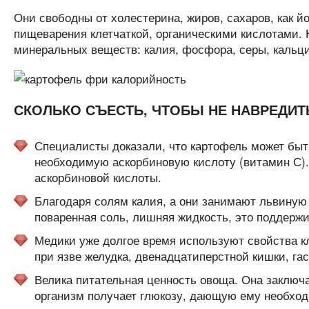
Они свободны от холестерина, жиров, сахаров, как й
пищеварения клетчаткой, органическими кислотами. 
минеральных веществ: калия, фосфора, серы, кальци
СКОЛЬКО СЪЕСТЬ, ЧТОБЫ НЕ НАВРЕДИТ
Специалисты доказали, что картофель может быть
необходимую аскорбиновую кислоту (витамин С).
аскорбиновой кислоты.
Благодаря солям калия, а они занимают львиную
поваренная соль, лишняя жидкость, это поддержи
Медики уже долгое время используют свойства к
при язве желудка, двенадцатиперстной кишки, гас
Велика питательная ценность овоща. Она заключа
организм получает глюкозу, дающую ему необхо