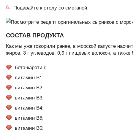
Подавайте к столу со сметаной.
СОСТАВ ПРОДУКТА
Как мы уже говорили ранее, в морской капусте насчитыв
жиров, 3 г углеводов, 0,6 г пищевых волокон, а также
бета-каротин;
витамин В1;
витамин В2;
витамин В3;
витамин В4;
витамин В5;
витамин В6;