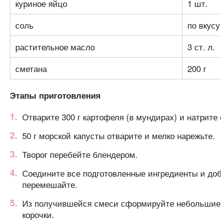
куриное яйцо
1 шт.
соль
по вкусу
растительное масло
3 ст. л.
сметана
200 г
Этапы приготовления
Отварите 300 г картофеля (в мундирах) и натрите 
50 г морской капусты отварите и мелко нарежьте.
Творог перебейте блендером.
Соедините все подготовленные ингредиенты и доба
перемешайте.
Из получившейся смеси сформируйте небольшие ш
корочки.