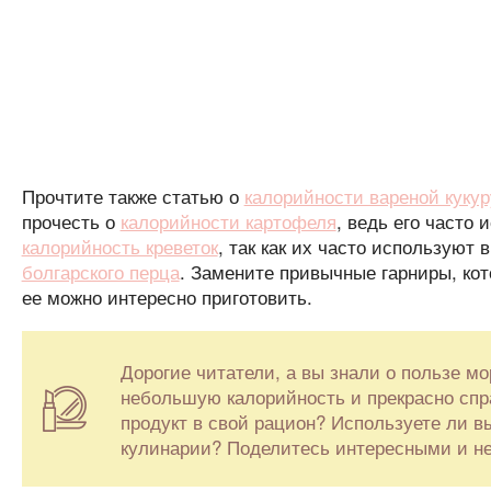
Прочтите также статью о
калорийности вареной куку
прочесть о
калорийности картофеля
, ведь его часто 
калорийность креветок
, так как их часто используют 
болгарского перца
. Замените привычные гарниры, ко
ее можно интересно приготовить.
Дорогие читатели, а вы знали о пользе мо
небольшую калорийность и прекрасно спра
продукт в свой рацион? Используете ли в
кулинарии? Поделитесь интересными и н