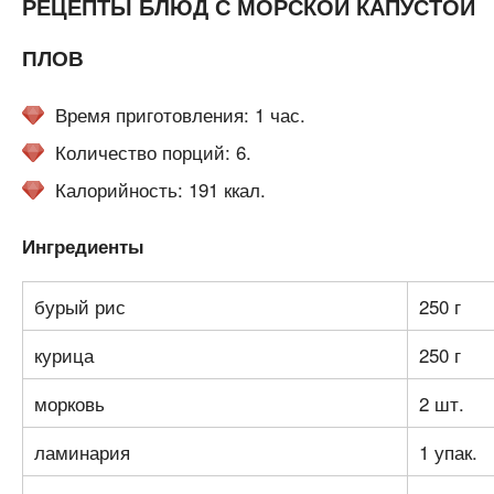
РЕЦЕПТЫ БЛЮД С МОРСКОЙ КАПУСТОЙ
ПЛОВ
Время приготовления: 1 час.
Количество порций: 6.
Калорийность: 191 ккал.
Ингредиенты
бурый рис
250 г
курица
250 г
морковь
2 шт.
ламинария
1 упак.