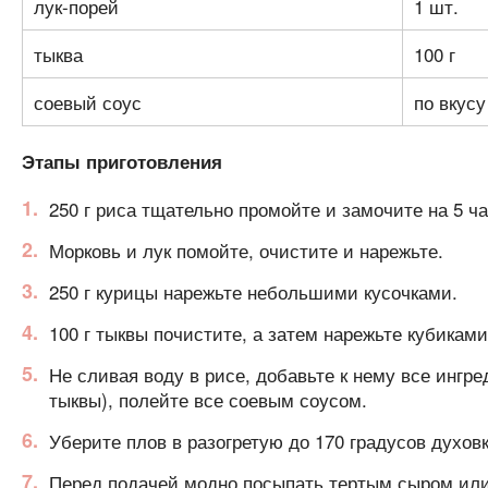
лук-порей
1 шт.
тыква
100 г
соевый соус
по вкусу
Этапы приготовления
250 г риса тщательно промойте и замочите на 5 ча
Морковь и лук помойте, очистите и нарежьте.
250 г курицы нарежьте небольшими кусочками.
100 г тыквы почистите, а затем нарежьте кубиками
Не сливая воду в рисе, добавьте к нему все ингред
тыквы), полейте все соевым соусом.
Уберите плов в разогретую до 170 градусов духовк
Перед подачей модно посыпать тертым сыром или