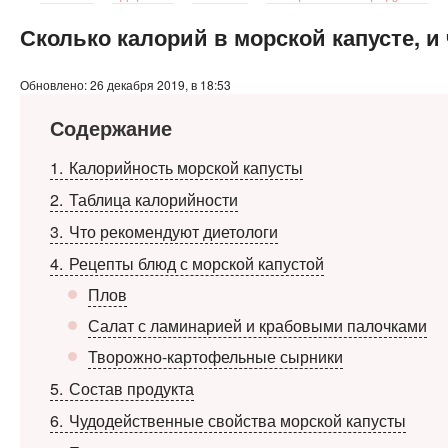
Сколько калорий в морской капусте, и
Обновлено: 26 декабря 2019, в 18:53
Содержание
1
Калорийность морской капусты
2
Таблица калорийности
3
Что рекомендуют диетологи
4
Рецепты блюд с морской капустой
Плов
Салат с ламинарией и крабовыми палочками
Творожно-картофельные сырники
5
Состав продукта
6
Чудодейственные свойства морской капусты