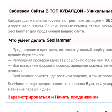
Забиваем Сайты В ТОП КУВАЛДОЙ - Уникальные
Каждая ссылка анализируется по трем пакетам оценки:
SEO
и простым занятием. Ссылки, вечные ссылки, статьи, упом
SeoHammer для продвижения вашего сайта.
Что умеет делать SeoHammer
— Продвижение в один клик, интеллектуальный подбор зап
лучших бирж ссылок.
— Регулярная проверка качества ссылок по более чем 100 
— Все известные форматы ссылок: арендные ссылки, вечные
релизы).
— SeoHammer покажет, где рост или падение, а также запр
SeoHammer еще предоставляет технологию
Буст
, она уск
в течение первых 7 дней.
Зарегистрироваться и Начать продвижение