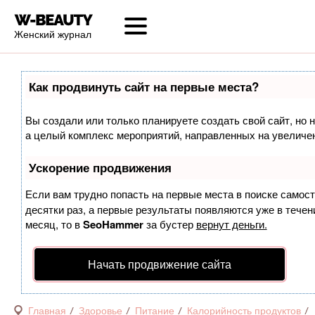
Женский журнал
Как продвинуть сайт на первые места?
Вы создали или только планируете создать свой сайт, но н
а целый комплекс мероприятий, направленных на увеличен
Ускорение продвижения
Если вам трудно попасть на первые места в поиске самос
десятки раз, а первые результаты появляются уже в течени
месяц, то в
SeoHammer
за бустер
вернут деньги.
Начать продвижение сайта
Главная
Здоровье
Питание
Калорийность продуктов