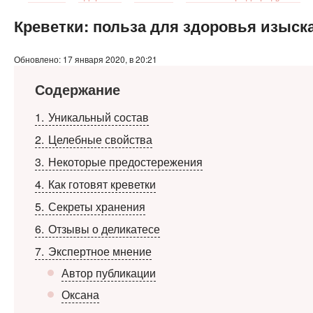
Креветки: польза для здоровья изыск
Обновлено: 17 января 2020, в 20:21
Содержание
1
Уникальный состав
2
Целебные свойства
3
Некоторые предостережения
4
Как готовят креветки
5
Секреты хранения
6
Отзывы о деликатесе
7
Экспертное мнение
Автор публикации
Оксана