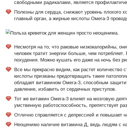
свободными радикалами, является профилактичес
Полезны для сердца, снижают уровень плохого х
главный орган, а жирные кислоты Омега-3 провод
Несмотря на то, что раковые низкокалорийны, он
человек тратит энергии больше, чем потребляет.
похудения. Можно кушать его даже на ночь без р
Все мы прекрасно видим, как растет количество 
кислоты призваны предотвращать такие патологии
обладает витамином Омега-3, способным защитит
давление, избавить от сердечных приступов.
Тот же витамин Омега-3 влияет на мозговую деят
умственную работоспособность, препятствует ра
Отлично справляется с депрессией и повышает н
Неоценимо наличие витамина Д, ведь людям с на