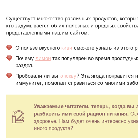
Существует множество различных продуктов, которы
кто задумывается об их полезных и вредных свойств
представленными нашим сайтом.
О пользе вкусного
киви
сможете узнать из этого р
Почему
лимон
так популярен во время простудных
раздел.
Пробовали ли вы
клюкву
? Эта ягода понравится н
иммунитет, помогает справиться со многими заб
Уважаемые читатели, теперь, когда вы
Осо
разбавить ими свой рацион питания.
здоровье. Нам будет очень интересно узна
иного продукта?