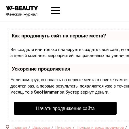
Женский журнал
Как продвинуть сайт на первые места?
Вы создали или только планируете создать свой сайт, но н
а целый комплекс мероприятий, направленных на увеличен
Ускорение продвижения
Если вам трудно попасть на первые места в поиске самос
десятки раз, а первые результаты появляются уже в течени
месяц, то в
SeoHammer
за бустер
вернут деньги.
Начать продвижение сайта
Главная
Здоровье
Питание
Польза и вред продуктов