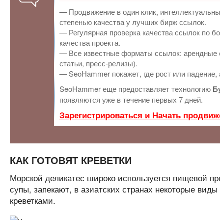
— Продвижение в один клик, интеллектуальны
степенью качества у лучших бирж ссылок.
— Регулярная проверка качества ссылок по бо
качества проекта.
— Все известные форматы ссылок: арендные с
статьи, пресс-релизы).
— SeoHammer покажет, где рост или падение, 
SeoHammer еще предоставляет технологию
Б
появляются уже в течение первых 7 дней.
Зарегистрироваться и Начать продвиж
КАК ГОТОВЯТ КРЕВЕТКИ
Морской деликатес широко используется пищевой пр
супы, запекают, в азиатских странах некоторые вид
креветками.