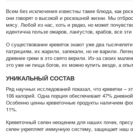
Всем без исключения известны такие блюда, как рос
они говорят о высокой и роскошной жизни. Мы отбро
мясу. Любой из нас, хоть и редко, но может почувств
идентична пользе омаров, лангустов, крабов, все эт
О существовании креветок знают уже два тысячелети
патрициям, их жарили, запекали, но не варили. Леге
древние греки в это свято верили. Из-за своих мале
это уже не пища богов, их можно купить везде, а опы
УНИКАЛЬНЫЙ СОСТАВ
Ряд научных исследований показал, что креветки – э
106 калорий. Одна порция обеспечивает 47% дневной
Особенно ценны креветочные продукты наличием фосф
11%.
Креветочный селен неоценим для наших почек, прису
селен укрепляет иммунную систему, защищает наш о