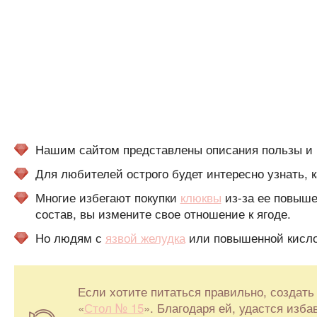
Нашим сайтом представлены описания пользы и в
Для любителей острого будет интересно узнать, 
Многие избегают покупки
клюквы
из-за ее повыше
состав, вы измените свое отношение к ягоде.
Но людям с
язвой желудка
или повышенной кислот
Если хотите питаться правильно, создать
«
Стол № 15
». Благодаря ей, удастся изба