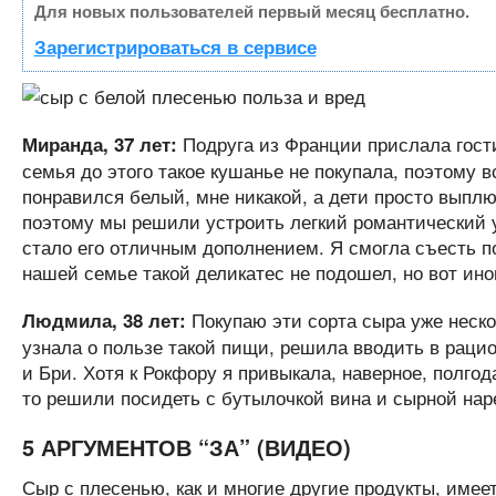
Для новых пользователей первый месяц бесплатно.
Зарегистрироваться в сервисе
Подруга из Франции прислала гост
Миранда, 37 лет:
семья до этого такое кушанье не покупала, поэтому 
понравился белый, мне никакой, а дети просто выплю
поэтому мы решили устроить легкий романтический уж
стало его отличным дополнением. Я смогла съесть по
нашей семье такой деликатес не подошел, но вот ино
Покупаю эти сорта сыра уже нескол
Людмила, 38 лет:
узнала о пользе такой пищи, решила вводить в раци
и Бри. Хотя к Рокфору я привыкала, наверное, полгод
то решили посидеть с бутылочкой вина и сырной нар
5 АРГУМЕНТОВ “ЗА” (ВИДЕО)
Сыр с плесенью, как и многие другие продукты, имее