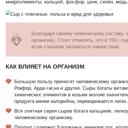
микроэлементы: кальций, фосфор, цинк, селен, медь,
Благодаря своему химическому составу, с
организму. Стоит отметить, что в 100 г с
если слишком увлекаться лакомством.
КАК ВЛИЯЕТ НА ОРГАНИЗМ
Большую пользу приносят человеческому организм
Рокфор, Арди-гасна и другие. Сыры богаты вита
химических элементов в козьем молоке значитель
продукта менее калорийна, переваривается легко.
Вся элитная серия сыров богата кальцием, легко
человеческому организму.
Продукт содержит 9 полезных аминокислот, кото