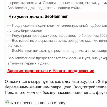
и простым занятием. Ссылки, вечные ссылки, статьи, упом
SeoHammer для продвижения вашего сайта.
Что умеет делать SeoHammer
— Продвижение в один клик, интеллектуальный подбор зап
лучших бирж ссылок.
— Регулярная проверка качества ссылок по более чем 100 
— Все известные форматы ссылок: арендные ссылки, вечные
релизы).
— SeoHammer покажет, где рост или падение, а также запр
SeoHammer еще предоставляет технологию
Буст
, она уск
в течение первых 7 дней.
Зарегистрироваться и Начать продвижение
Относиться к сыру нужно, как к деликатесу, есть 2-3
беременным женщинам запрещено. Злоупотребление 
Подать его можно к бокалу насыщенного вина с фрук