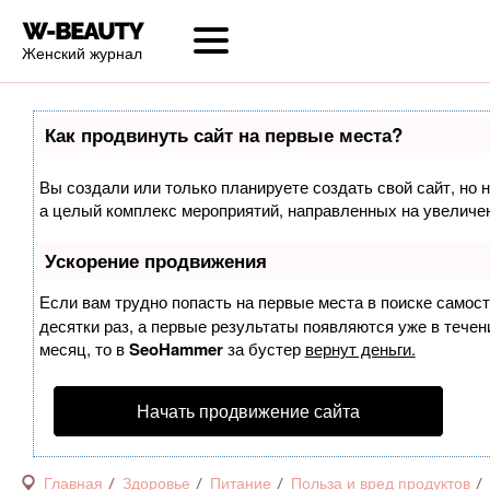
Женский журнал
Как продвинуть сайт на первые места?
Вы создали или только планируете создать свой сайт, но н
а целый комплекс мероприятий, направленных на увеличен
Ускорение продвижения
Если вам трудно попасть на первые места в поиске самос
десятки раз, а первые результаты появляются уже в течени
месяц, то в
SeoHammer
за бустер
вернут деньги.
Начать продвижение сайта
Главная
Здоровье
Питание
Польза и вред продуктов