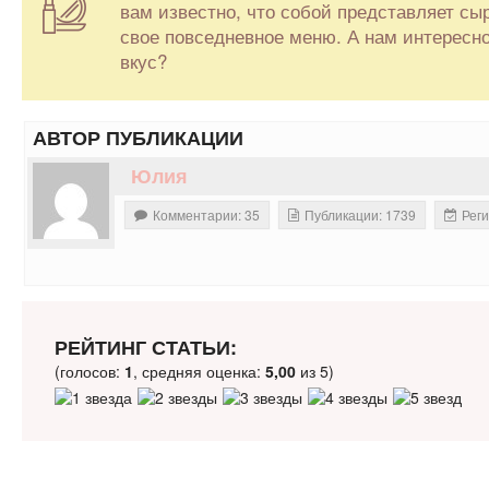
вам известно, что собой представляет сы
свое повседневное меню. А нам интересно
вкус?
АВТОР ПУБЛИКАЦИИ
Юлия
Комментарии: 35
Публикации: 1739
Реги
РЕЙТИНГ СТАТЬИ:
(голосов:
1
, средняя оценка:
5,00
из 5)