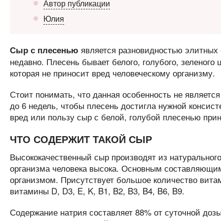
Автор публикации
Юлия
является разновидностью элитных 
Сыр с плесенью
недавно. Плесень бывает белого, голубого, зеленого 
которая не приносит вред человеческому организму.
Стоит понимать, что данная особенность не являетс
до 6 недель, чтобы плесень достигла нужной консист
вред или пользу сыр с белой, голубой плесенью прин
ЧТО СОДЕРЖИТ ТАКОЙ СЫР
Высококачественный сыр производят из натурального 
организма человека высока. Основным составляющим
организмом. Присутствует большое количество витами
витамины D, D3, E, K, B1, B2, B3, B4, B6, B9.
Содержание натрия составляет 88% от суточной дозы