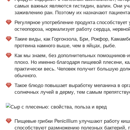
самых важных являются гистидин, валин. Они уч
заживлению ран. Поэтому их назначают пациента
Регулярное употребление продукта способствует
остеопороза, нормализует работу сердца, нервно
Такие виды, как Горгонзола, Бри, Рокфор, Камам
протеина намного выше, чем в яйцах, рыбе.
Как мы знаем, без дополнительных помощников-и
плохо. Но именно благодаря пищевой плесени, ка
практически весь. Человек получит большую долю
обычного.
Такое блюдо повышает выработку меланина в орг
солнечных лучей в дерму, тем самым препятству
Пищевые грибки Penicillium улучшают работу ки
способствуют размножению полезных бактерий, п