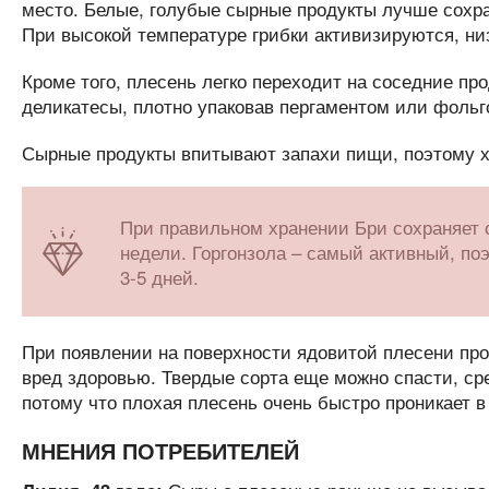
место. Белые, голубые сырные продукты лучше сохра
При высокой температуре грибки активизируются, ни
Кроме того, плесень легко переходит на соседние про
деликатесы, плотно упаковав пергаментом или фольг
Сырные продукты впитывают запахи пищи, поэтому хр
При правильном хранении Бри сохраняет с
недели. Горгонзола – самый активный, по
3-5 дней.
При появлении на поверхности ядовитой плесени про
вред здоровью. Твердые сорта еще можно спасти, ср
потому что плохая плесень очень быстро проникает в
МНЕНИЯ ПОТРЕБИТЕЛЕЙ