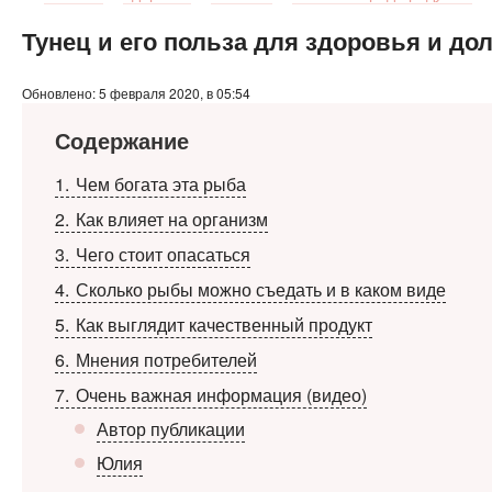
Тунец и его польза для здоровья и до
Обновлено: 5 февраля 2020, в 05:54
Содержание
1
Чем богата эта рыба
2
Как влияет на организм
3
Чего стоит опасаться
4
Сколько рыбы можно съедать и в каком виде
5
Как выглядит качественный продукт
6
Мнения потребителей
7
Очень важная информация (видео)
Автор публикации
Юлия