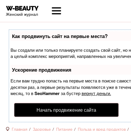
Женский журнал
Как продвинуть сайт на первые места?
Вы создали или только планируете создать свой сайт, но н
а целый комплекс мероприятий, направленных на увеличен
Ускорение продвижения
Если вам трудно попасть на первые места в поиске самос
десятки раз, а первые результаты появляются уже в течени
месяц, то в
SeoHammer
за бустер
вернут деньги.
Начать продвижение сайта
Главная
Здоровье
Питание
Польза и вред продуктов