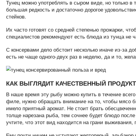
Тунец можно употреблять в сыром виде, но только в 
большая редкость и достаточно дорогое удовольстви
стейков.
Их часто готовят со средней степенью прожарки, чт
специалистов рекомендуют есть блюда из тунца не ча
С консервами дело обстоит несколько иначе из-за д
есть не чаще одного-двух раз в неделю, да и то, жела
КАК ВЫГЛЯДИТ КАЧЕСТВЕННЫЙ ПРОДУКТ
В наше время эту рыбу можно купить в течение всего 
филе, нужно обращать внимание на то, чтобы мясо б
имело приятный аромат. Не стоит брать обесцвеченн
толще нарезана рыба, тем сочнее будет блюдо после 
учтите, что этот вид находится на грани выживания, 
Ему почти ничем не уступают желтоперый, альбакор и