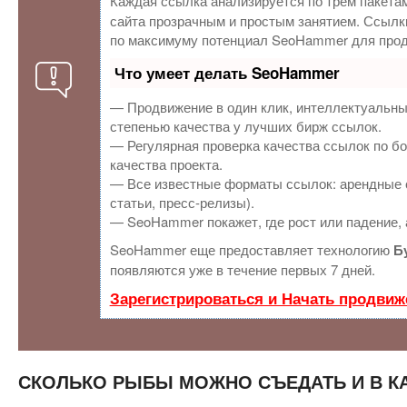
Каждая ссылка анализируется по трем пакета
сайта прозрачным и простым занятием. Ссылки
по максимуму потенциал SeoHammer для прод
Что умеет делать SeoHammer
— Продвижение в один клик, интеллектуальны
степенью качества у лучших бирж ссылок.
— Регулярная проверка качества ссылок по бо
качества проекта.
— Все известные форматы ссылок: арендные с
статьи, пресс-релизы).
— SeoHammer покажет, где рост или падение, 
SeoHammer еще предоставляет технологию
Б
появляются уже в течение первых 7 дней.
Зарегистрироваться и Начать продвиж
СКОЛЬКО РЫБЫ МОЖНО СЪЕДАТЬ И В К