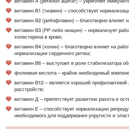
витамин А (ретинол ацетат) – укрепляет иммуните
витамин В1 (тиамин) – способствует нормализац
витамин В2 (рибофлавин) – благотворно влияет на
витамин В3 (РР либо ниацин) – нормализует раб
холестерина в крови;
витамин В4 (холин) – благотворно влияет на рабо
нормализации сердечного ритма;
витамин В6 – выступает в роли стабилизатора об
фолиевая кислота – крайне необходимый компоне
витамин В12 – является хорошей профилактикой 
расстройств;
витамин Д – препятствует развитию рахита и ост
витамин Е – способствует нормализации репродук
необходимого для поддержания упругости и элас