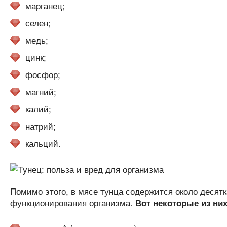
марганец;
селен;
медь;
цинк;
фосфор;
магний;
калий;
натрий;
кальций.
Помимо этого, в мясе тунца содержится около десят
функционирования организма.
Вот некоторые из них