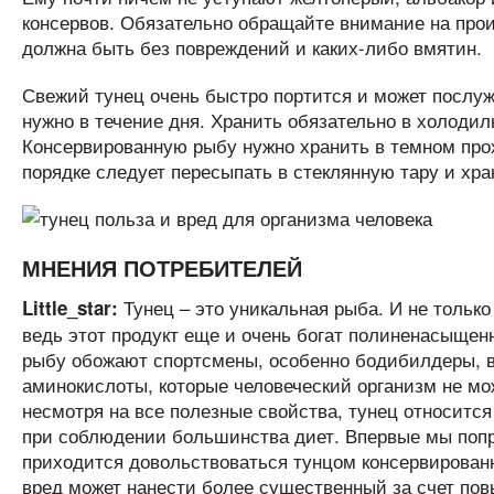
консервов. Обязательно обращайте внимание на произ
должна быть без повреждений и каких-либо вмятин.
Свежий тунец очень быстро портится и может послуж
нужно в течение дня. Хранить обязательно в холодил
Консервированную рыбу нужно хранить в темном прох
порядке следует пересыпать в стеклянную тару и хра
МНЕНИЯ ПОТРЕБИТЕЛЕЙ
Тунец – это уникальная рыба. И не тольк
Little_star:
ведь этот продукт еще и очень богат полиненасыщен
рыбу обожают спортсмены, особенно бодибилдеры, ве
аминокислоты, которые человеческий организм не м
несмотря на все полезные свойства, тунец относится
при соблюдении большинства диет. Впервые мы попр
приходится довольствоваться тунцом консервированны
вред может нанести более существенный за счет пов