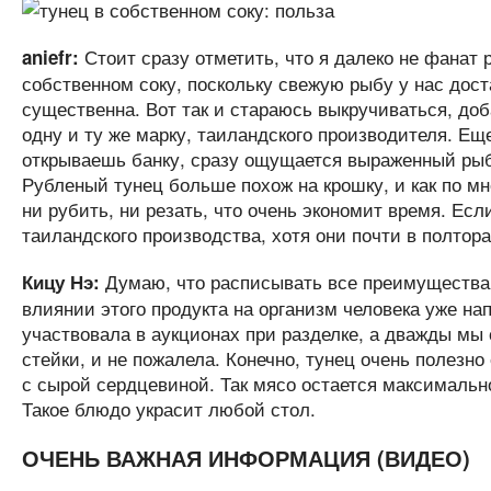
Стоит сразу отметить, что я далеко не фанат
aniefr:
собственном соку, поскольку свежую рыбу у нас дост
существенна. Вот так и стараюсь выкручиваться, доб
одну и ту же марку, таиландского производителя. Еще
открываешь банку, сразу ощущается выраженный рыбн
Рубленый тунец больше похож на крошку, и как по мн
ни рубить, ни резать, что очень экономит время. Есл
таиландского производства, хотя они почти в полтора 
Думаю, что расписывать все преимущества 
Кицу Нэ:
влиянии этого продукта на организм человека уже на
участвовала в аукционах при разделке, а дважды мы 
стейки, и не пожалела. Конечно, тунец очень полезн
с сырой сердцевиной. Так мясо остается максимальн
Такое блюдо украсит любой стол.
ОЧЕНЬ ВАЖНАЯ ИНФОРМАЦИЯ (ВИДЕО)