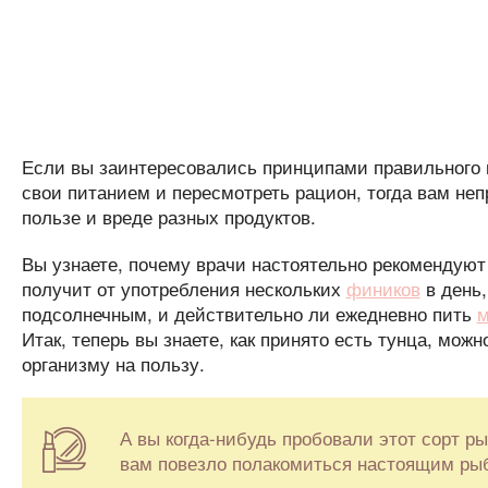
Если вы заинтересовались принципами правильного 
свои питанием и пересмотреть рацион, тогда вам неп
пользе и вреде разных продуктов.
Вы узнаете, почему врачи настоятельно рекомендуют
получит от употребления нескольких
фиников
в день,
подсолнечным, и действительно ли ежедневно пить
м
Итак, теперь вы знаете, как принято есть тунца, можн
организму на пользу.
А вы когда-нибудь пробовали этот сорт р
вам повезло полакомиться настоящим ры