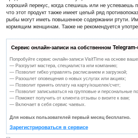
хороший перекус, когда спешишь или не успеваешь пр
что этот продукт также имеет целый ряд противопоказ
рыбы могут иметь повышенное содержании ртути. Им
кормящим женщинам. Также не рекомендуется употре
Сервис онлайн-записи на собственном Telegram-
Попробуйте сервис онлайн-записи VisitTime на основе ваше
— Разгрузит мастера, специалиста или компанию;
— Позволит гибко управлять расписанием и загрузкой;
— Разошлет оповещения о новых услугах или акциях;
— Позволит принять оплату на карту/кошелек/счет;
— Позволит записываться на групповые и персональные п
— Поможет получить от клиента отзывы о визите к вам;
— Включает в себя сервис чаевых.
Для новых пользователей первый месяц бесплатно.
Зарегистрироваться в сервисе