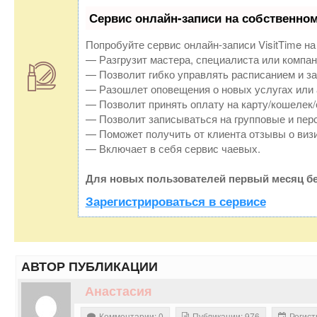
Сервис онлайн-записи на собственном
Попробуйте сервис онлайн-записи VisitTime на
— Разгрузит мастера, специалиста или компан
— Позволит гибко управлять расписанием и за
— Разошлет оповещения о новых услугах или 
— Позволит принять оплату на карту/кошелек/
— Позволит записываться на групповые и пер
— Поможет получить от клиента отзывы о визи
— Включает в себя сервис чаевых.
Для новых пользователей первый месяц бе
Зарегистрироваться в сервисе
АВТОР ПУБЛИКАЦИИ
Анастасия
Комментарии: 0
Публикации: 976
Регист