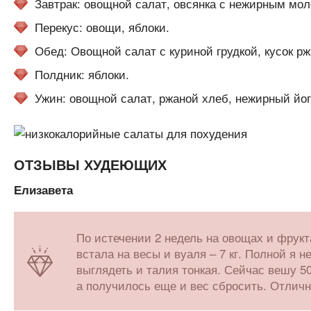
Завтрак: овощной салат, овсянка с нежирным мо
Перекус: овощи, яблоки.
Обед: Овощной салат с куриной грудкой, кусок ржа
Полдник: яблоки.
Ужин: овощной салат, ржаной хлеб, нежирный йог
ОТЗЫВЫ ХУДЕЮЩИХ
Елизавета
По истечении 2 недель на овощах и фрукта
встала на весы и вуаля – 7 кг. Полной я н
выглядеть и талия тонкая. Сейчас вешу 50
а получилось еще и вес сбросить. Отличн