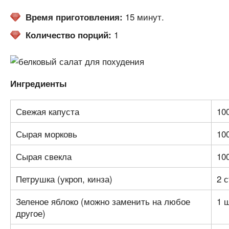
15 минут.
Время приготовления:
1
Количество порций:
Ингредиенты
Свежая капуста
100
Сырая морковь
100
Сырая свекла
100
Петрушка (укроп, кинза)
2 с
Зеленое яблоко (можно заменить на любое
1 
другое)