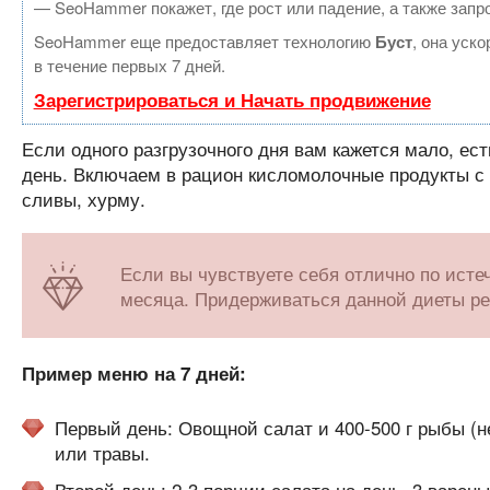
— SeoHammer покажет, где рост или падение, а также запр
SeoHammer еще предоставляет технологию
Буст
, она уск
в течение первых 7 дней.
Зарегистрироваться и Начать продвижение
Если одного разгрузочного дня вам кажется мало, есть
день. Включаем в рацион кисломолочные продукты с 
сливы, хурму.
Если вы чувствуете себя отлично по исте
месяца. Придерживаться данной диеты рек
Пример меню на 7 дней:
Первый день: Овощной салат и 400-500 г рыбы (не
или травы.
Второй день: 2-3 порции салата на день, 3 варены