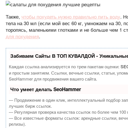
Также,
чтобы похудеть нужно правильно пить воду
. Н
тела на 30 мл (если мой вес 60 кг, умножаем на 30, п
торопясь, маленькими глотками и не больше чем 1 с
для похудения
.
Забиваем Сайты В ТОП КУВАЛДОЙ - Уникальные
Каждая ссылка анализируется по трем пакетам оценки:
SEO
и простым занятием. Ссылки, вечные ссылки, статьи, упом
SeoHammer для продвижения вашего сайта.
Что умеет делать SeoHammer
— Продвижение в один клик, интеллектуальный подбор зап
лучших бирж ссылок.
— Регулярная проверка качества ссылок по более чем 100 
— Все известные форматы ссылок: арендные ссылки, вечные
релизы).