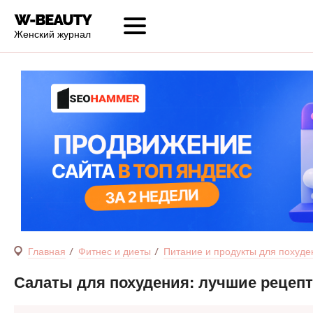
Женский журнал
Главная
Фитнес и диеты
Питание и продукты для похуде
Салаты для похудения: лучшие рецеп