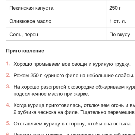
Пекинская капуста
250 г
Оливковое масло
1 ст. л.
Соль, перец
По вкусу
Приготовление
Хорошо промываем все овощи и куриную грудку.
Режем 250 г куриного филе на небольшие слайсы.
На хорошо разогретой сковородке обжариваем кур
подсолнечное масло при жарке.
Когда курица приготовилась, отключаем огонь и в
2 зубчика чеснока на филе. Тщательно перемешив
Отставляем курицу в сторону, чтобы она остыла.
Чистим одну морковь и натираем на крупной терке