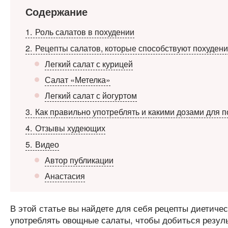
Содержание
1
Роль салатов в похудении
2
Рецепты салатов, которые способствуют похуден
Легкий салат с курицей
Салат «Метелка»
Легкий салат с йогуртом
3
Как правильно употреблять и какими дозами для 
4
Отзывы худеющих
5
Видео
Автор публикации
Анастасия
В этой статье вы найдете для себя рецепты диетическ
употреблять овощные салаты, чтобы добиться результ