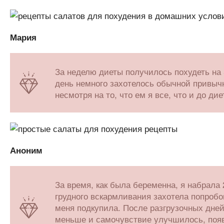
Мария
За неделю диеты получилось похудеть на 5
день немного захотелось обычной привыч
несмотря на то, что ем я все, что и до дие
Аноним
За время, как была беременна, я набрала 
грудного вскармливания захотела попробо
меня подкупила. После разгрузочных дней
меньше и самочувствие улучшилось, появ