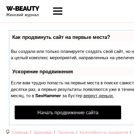
Женский журнал
Как продвинуть сайт на первые места?
Вы создали или только планируете создать свой сайт, но н
а целый комплекс мероприятий, направленных на увеличен
Ускорение продвижения
Если вам трудно попасть на первые места в поиске самос
десятки раз, а первые результаты появляются уже в течени
месяц, то в
SeoHammer
за бустер
вернут деньги.
Начать продвижение сайта
Главная
Здоровье
Питание
Калорийность продуктов