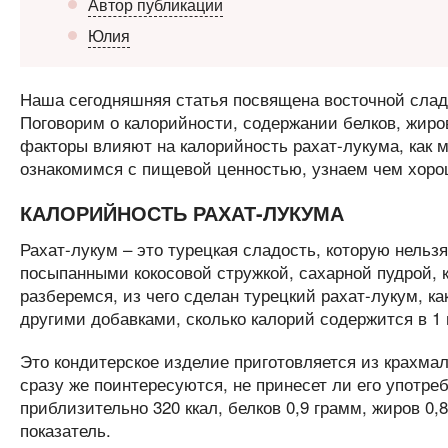
Автор публикации
Юлия
Наша сегодняшняя статья посвящена восточной слад
Поговорим о калорийности, содержании белков, жиров,
факторы влияют на калорийность рахат-лукума, как 
ознакомимся с пищевой ценностью, узнаем чем хоро
КАЛОРИЙНОСТЬ РАХАТ-ЛУКУМА
Рахат-лукум – это турецкая сладость, которую нельз
посыпанными кокосовой стружкой, сахарной пудрой, 
разберемся, из чего сделан турецкий рахат-лукум, к
другими добавками, сколько калорий содержится в 1
Это кондитерское изделие приготовляется из крахмал
сразу же поинтересуются, не принесет ли его употре
приблизительно 320 ккал, белков 0,9 грамм, жиров 0,
показатель.