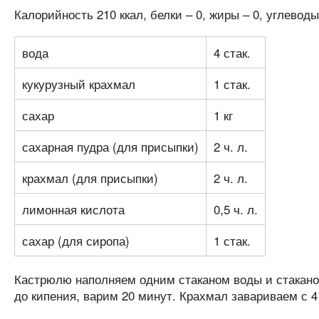
Калорийность 210 ккал, белки – 0, жиры – 0, углеводы
вода
4 стак.
кукурузный крахмал
1 стак.
сахар
1 кг
сахарная пудра (для присыпки)
2 ч. л.
крахмал (для присыпки)
2 ч. л.
лимонная кислота
0,5 ч. л.
сахар (для сиропа)
1 стак.
Кастрюлю наполняем одним стаканом воды и стакано
до кипения, варим 20 минут. Крахмал завариваем с 4