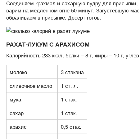
Соединяем крахмал и сахарную пудру для присыпки,
варим на медленном огне 50 минут. Загустевшую мас
обваливаем в присыпке. Десерт готов.
РАХАТ-ЛУКУМ С АРАХИСОМ
Калорийность 233 ккал, белки – 8 г, жиры – 10 г, углев
молоко
3 стакана
сливочное масло
1 ст. л.
мука
1 стак.
сахар
1 стак.
арахис
0,5 стак.