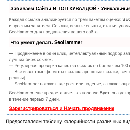
Забиваем Сайты В ТОП КУВАЛДОЙ - Уникальные
Каждая ссылка анализируется по трем пакетам оценки:
SEO
и простым занятием. Ссылки, вечные ссылки, статьи, упом
SeoHammer для продвижения вашего сайта.
Что умеет делать SeoHammer
— Продвижение в один клик, интеллектуальный подбор зап
лучших бирж ссылок.
— Регулярная проверка качества ссылок по более чем 100 
— Все известные форматы ссылок: арендные ссылки, вечные
релизы).
— SeoHammer покажет, где рост или падение, а также запр
SeoHammer еще предоставляет технологию
Буст
, она уск
в течение первых 7 дней.
Зарегистрироваться и Начать продвижение
Предоставляем таблицу калорийности различных вид