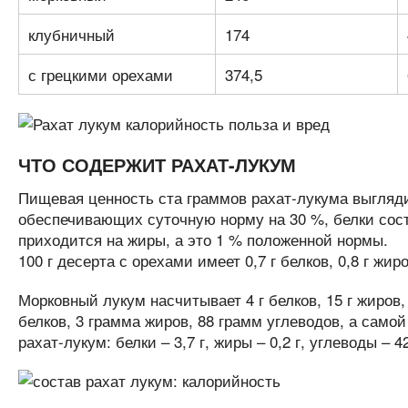
клубничный
174
с грецкими орехами
374,5
ЧТО СОДЕРЖИТ РАХАТ-ЛУКУМ
Пищевая ценность ста граммов рахат-лукума выгляд
обеспечивающих суточную норму на 30 %, белки соста
приходится на жиры, а это 1 % положенной нормы.
100 г десерта с орехами имеет 0,7 г белков, 0,8 г жиро
Морковный лукум насчитывает 4 г белков, 15 г жиров,
белков, 3 грамма жиров, 88 грамм углеводов, а сам
рахат-лукум: белки – 3,7 г, жиры – 0,2 г, углеводы – 42