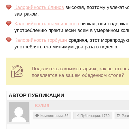
Калорийность блинов
высокая, поэтому увлекатьс
завтраком.
Калорийность шампиньонов
низкая, они содержат
употреблению практически всем в умеренном кол
Калорийность горбуши
средняя, этот морепродук
употреблять его минимум два раза в неделю.
Поделитесь в комментариях, как вы относи
появляется на вашем обеденном столе?
АВТОР ПУБЛИКАЦИИ
Юлия
Комментарии: 35
Публикации: 1739
Реги