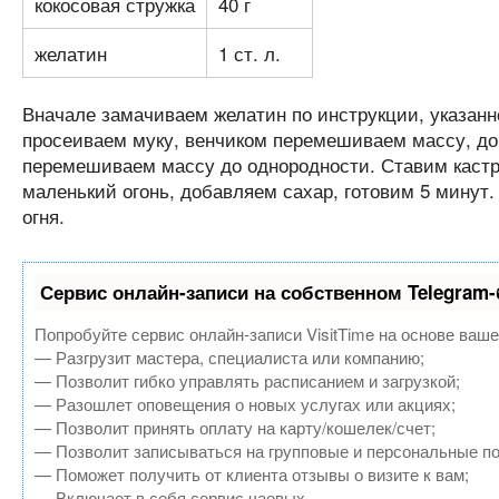
кокосовая стружка
40 г
желатин
1 ст. л.
Вначале замачиваем желатин по инструкции, указанн
просеиваем муку, венчиком перемешиваем массу, до
перемешиваем массу до однородности. Ставим кастрю
маленький огонь, добавляем сахар, готовим 5 минут
огня.
Сервис онлайн-записи на собственном Telegram-
Попробуйте сервис онлайн-записи VisitTime на основе ваше
— Разгрузит мастера, специалиста или компанию;
— Позволит гибко управлять расписанием и загрузкой;
— Разошлет оповещения о новых услугах или акциях;
— Позволит принять оплату на карту/кошелек/счет;
— Позволит записываться на групповые и персональные п
— Поможет получить от клиента отзывы о визите к вам;
— Включает в себя сервис чаевых.