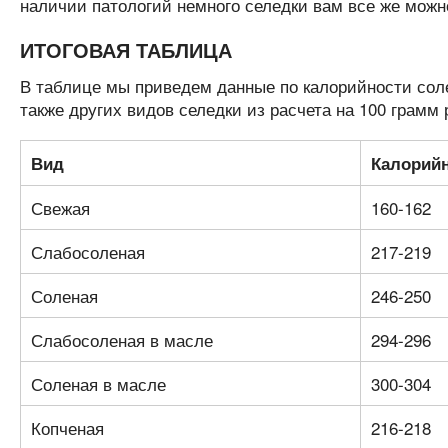
наличии патологий немного селедки вам все же можно
ИТОГОВАЯ ТАБЛИЦА
В таблице мы приведем данные по калорийности соле
также других видов селедки из расчета на 100 грамм
Вид
Калорийн
Свежая
160-162
Слабосоленая
217-219
Соленая
246-250
Слабосоленая в масле
294-296
Соленая в масле
300-304
Копченая
216-218