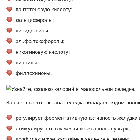
пантотеновую кислоту;
кальциферолы;
пиридоксины;
альфа токоферолы;
никотиновую кислоту;
ниацины;
филлохиноны.
За счет своего состава селедка обладает рядом поло
регулирует ферментативную активность желудка 
стимулирует отток желчи из желчного пузыря;
профилактирует застойные явления в печени;