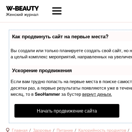
Женский журнал
Как продвинуть сайт на первые места?
Вы создали или только планируете создать свой сайт, но н
а целый комплекс мероприятий, направленных на увеличен
Ускорение продвижения
Если вам трудно попасть на первые места в поиске самос
десятки раз, а первые результаты появляются уже в течени
месяц, то в
SeoHammer
за бустер
вернут деньги.
Начать продвижение сайта
Главная
Здоровье
Питание
Калорийность продуктов