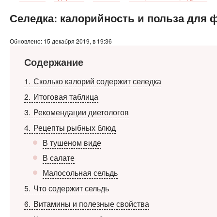
Селедка: калорийность и польза для 
Обновлено: 15 декабря 2019, в 19:36
Содержание
1
Сколько калорий содержит селедка
2
Итоговая таблица
3
Рекомендации диетологов
4
Рецепты рыбных блюд
В тушеном виде
В салате
Малосольная сельдь
5
Что содержит сельдь
6
Витамины и полезные свойства