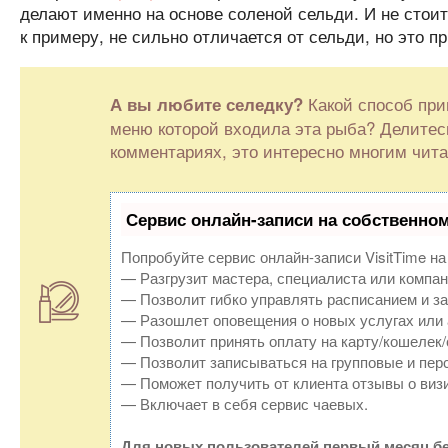
делают именно на основе соленой сельди. И не стои
к примеру, не сильно отличается от сельди, но это 
Какой способ при
А вы любите селедку?
меню которой входила эта рыба? Делите
комментариях, это интересно многим чита
Сервис онлайн-записи на собственном
Попробуйте сервис онлайн-записи VisitTime на
— Разгрузит мастера, специалиста или компан
— Позволит гибко управлять расписанием и за
— Разошлет оповещения о новых услугах или 
— Позволит принять оплату на карту/кошелек/
— Позволит записываться на групповые и пер
— Поможет получить от клиента отзывы о визи
— Включает в себя сервис чаевых.
Для новых пользователей первый месяц бе