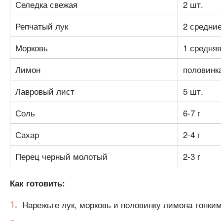
Селедка свежая
2 шт.
Репчатый лук
2 средние
Морковь
1 средня
Лимон
половинк
Лавровый лист
5 шт.
Соль
6-7 г
Сахар
2-4 г
Перец черный молотый
2-3 г
Как готовить:
Нарежьте лук, морковь и половинку лимона тонким