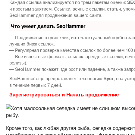
Каждая ссылка анализируется по трем пакетам оценки:
SEO
и простым занятием. Ссылки, вечные ссылки, статьи, упом
SeoHammer для продвижения вашего сайта.
Что умеет делать SeoHammer
— Продвижение в один клик, интеллектуальный подбор зап
лучших бирж ссылок.
— Регулярная проверка качества ссылок по более чем 100 
— Все известные форматы ссылок: арендные ссылки, вечные
релизы).
— SeoHammer покажет, где рост или падение, а также запр
SeoHammer еще предоставляет технологию
Буст
, она уск
в течение первых 7 дней.
Зарегистрироваться и Начать продвижение
Кроме того, как любая другая рыба, селедка содержи
метаболизм, ускоряя обмен веществ. Именно это и ну