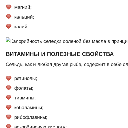
магний;
кальций;
калий.
ВИТАМИНЫ И ПОЛЕЗНЫЕ СВОЙСТВА
Сельдь, как и любая другая рыба, содержит в себе 
ретинолы;
фолаты;
тиамины;
кобаламины;
рибофлавины;
аскорбиновую кислоту;