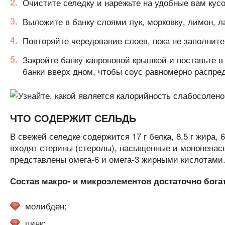
Очистите селедку и нарежьте на удобные вам кусо
Выложите в банку слоями лук, морковку, лимон, ла
Повторяйте чередование слоев, пока не заполнит
Закройте банку капроновой крышкой и поставьте в 
банки вверх дном, чтобы соус равномерно распре
ЧТО СОДЕРЖИТ СЕЛЬДЬ
В свежей селедке содержится 17 г белка, 8,5 г жира, 6
входят стерины (стеролы), насыщенные и мононена
представлены омега-6 и омега-3 жирными кислотами
Состав макро- и микроэлементов достаточно богат
молибден;
цинк;