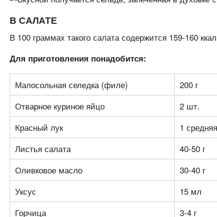
В САЛАТЕ
В 100 граммах такого салата содержится 159-160 ккал
Для приготовления понадобится:
Малосольная селедка (филе)
200 г
Отварное куриное яйцо
2 шт.
Красный лук
1 средня
Листья салата
40-50 г
Оливковое масло
30-40 г
Уксус
15 мл
Горчица
3-4 г