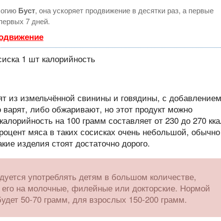
логию
Буст
, она ускоряет продвижение в десятки раз, а первые
первых 7 дней.
родвижение
вят из измельчённой свинины и говядины, с добавление
 варят, либо обжаривают, но этот продукт можно
калорийность на 100 грамм составляет от 230 до 270 кка
роцент мяса в таких сосисках очень небольшой, обычно
акие изделия стоят достаточно дорого.
ндуется употреблять детям в большом количестве,
 его на молочные, филейные или докторские. Нормой
удет 50-70 грамм, для взрослых 150-200 грамм.