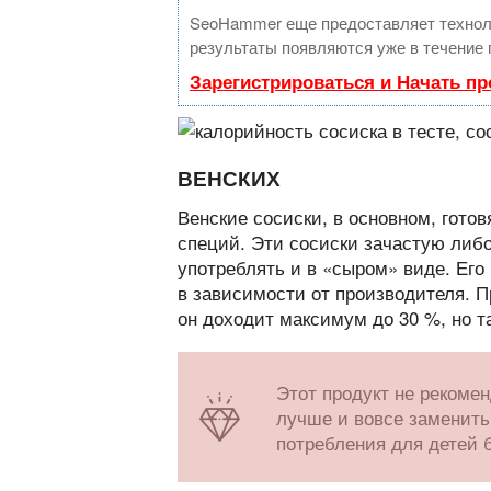
SeoHammer еще предоставляет техно
результаты появляются уже в течение 
Зарегистрироваться и Начать п
ВЕНСКИХ
Венские сосиски, в основном, гото
специй. Эти сосиски зачастую либо
употреблять и в «сыром» виде. Его 
в зависимости от производителя. П
он доходит максимум до 30 %, но т
Этот продукт не рекоме
лучше и вовсе заменить
потребления для детей б