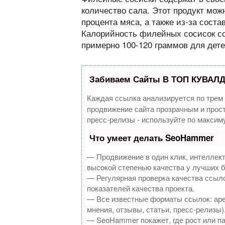
количество сала. Этот продукт мож
процента мяса, а также из-за соста
Калорийность филейных сосисок сос
примерно 100-120 граммов для дете
Забиваем Сайты В ТОП КУВАЛД
Каждая ссылка анализируется по трем
продвижение сайта прозрачным и прост
пресс-релизы - используйте по макси
Что умеет делать SeoHammer
— Продвижение в один клик, интеллек
высокой степенью качества у лучших 
— Регулярная проверка качества ссыло
показателей качества проекта.
— Все известные форматы ссылок: аре
мнения, отзывы, статьи, пресс-релизы)
— SeoHammer покажет, где рост или па