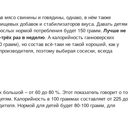
ав мясо свинины и говядины, однако, в нём также
пищевых добавок и стабилизаторов вкуса. Давать детям
взрослых нормой потребления будет 150 грамм.
Лучше не
. А калорийность ганноверских
-трёх раз в неделю
0 грамм), но состав всё-таки не такой хороший, как у
 производителя, поэтому выбирая сосиски, всегда
 большой – от 60 до 80 %. Этот показатель говорит о то
детям. Калорийность в 100 граммах составляет от 225 до
дителя. Нормой для детей будет 80-100 грамм, для