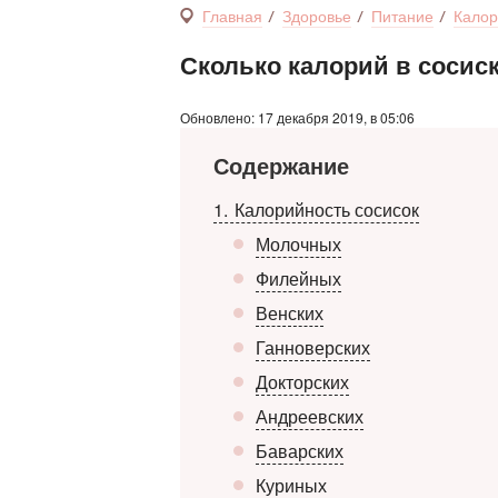
Главная
Здоровье
Питание
Калор
Сколько калорий в сосиск
Обновлено: 17 декабря 2019, в 05:06
Содержание
1
Калорийность сосисок
Молочных
Филейных
Венских
Ганноверских
Докторских
Андреевских
Баварских
Куриных