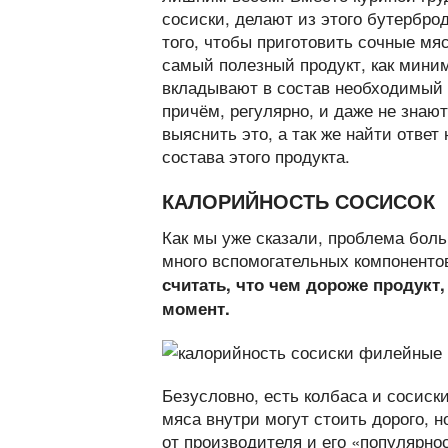
сосиски, делают из этого бутербро
того, чтобы приготовить сочные м
самый полезный продукт, как мини
вкладывают в состав необходимый 
причём, регулярно, и даже не знаю
выяснить это, а так же найти ответ
состава этого продукта.
КАЛОРИЙНОСТЬ СОСИСОК
Как мы уже сказали, проблема боль
много вспомогательных компонентов.
считать, что чем дороже продукт,
момент.
Безусловно, есть колбаса и сосиск
мяса внутри могут стоить дорого, н
от производителя и его «популярно