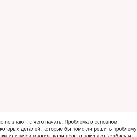
о не знают, с чего начать. Проблема в основном
екоторых деталей, которые бы помогли решить проблему
дки или мяса многие люди просто покупают колбасу и