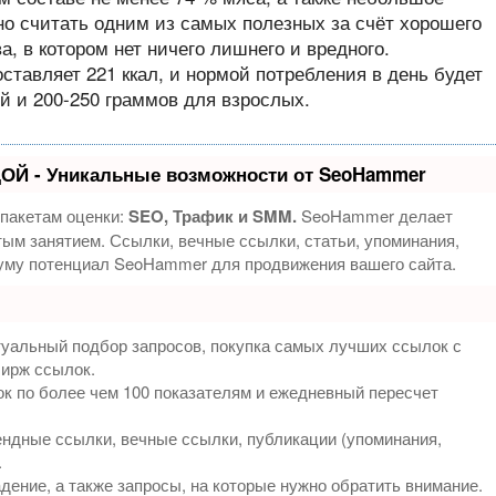
но считать одним из самых полезных за счёт хорошего
ва, в котором нет ничего лишнего и вредного.
тавляет 221 ккал, и нормой потребления в день будет
й и 200-250 граммов для взрослых.
ОЙ - Уникальные возможности от SeoHammer
 пакетам оценки:
SEO, Трафик и SMM.
SeoHammer делает
ым занятием. Ссылки, вечные ссылки, статьи, упоминания,
муму потенциал SeoHammer для продвижения вашего сайта.
туальный подбор запросов, покупка самых лучших ссылок с
бирж ссылок.
к по более чем 100 показателям и ежедневный пересчет
ндные ссылки, вечные ссылки, публикации (упоминания,
.
дение, а также запросы, на которые нужно обратить внимание.