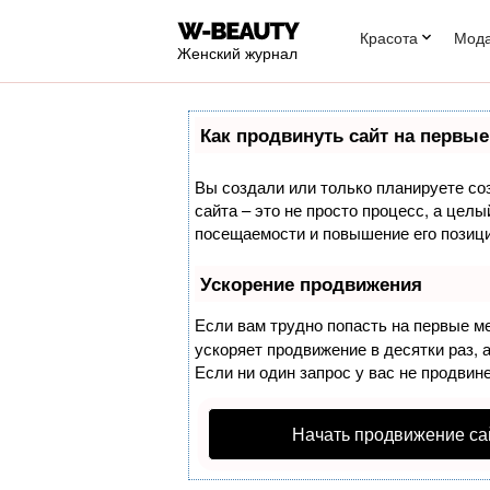
Красота
Мод
Женский журнал
Как продвинуть сайт на первые
Вы создали или только планируете соз
сайта – это не просто процесс, а цел
посещаемости и повышение его позици
Ускорение продвижения
Если вам трудно попасть на первые м
ускоряет продвижение в десятки раз, 
Если ни один запрос у вас не продвине
Начать продвижение са