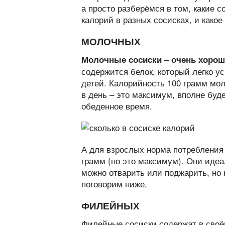
а просто разберёмся в том, какие 
калорий в разных сосисках, и какое
МОЛОЧНЫХ
Молочные сосиски – очень хорош
содержится белок, который легко ус
детей. Калорийность 100 грамм мол
в день – это максимум, вполне буд
обеденное время.
А для взрослых норма потребления
грамм (но это максимум). Они идеа
можно отварить или поджарить, но 
поговорим ниже.
ФИЛЕЙНЫХ
Филейные сосиски содержат в своё