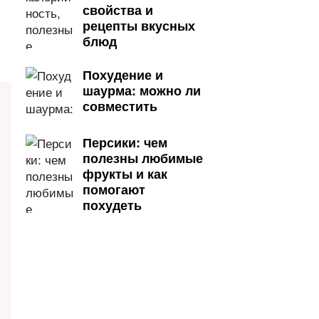
свойства и
рецепты вкусных
блюд
Похудение и
шаурма: можно ли
совместить
Персики: чем
полезны любимые
фрукты и как
помогают
похудеть