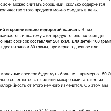
сосиски можно считать хорошими, сколько содержится
 количество этого продукта можно съедать в день.
В них
ий и сравнительно недорогой вариант.
ваивается, и поэтому этот продукт очень полезен для
очных сосисок составляет 261 ккал. Для детей 100 грам
ет достаточно и 80 грамм, примерно в дневное или
 молочных сосисок будет чуть больше – примерно 150-2
льно сочетаются с пюре или макаронами, а также их
калорийность от этого немного изменится. Об этом мы
м составе не менее 74 % мяса, а также небольшое