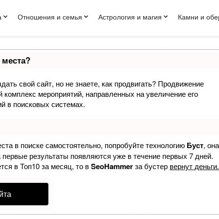
а
Отношения и семья
Астрология и магия
Камни и обе
 места?
дать свой сайт, но не знаете, как продвигать? Продвижение
ый комплекс мероприятий, направленных на увеличение его
й в поисковых системах.
еста в поиске самостоятельно, попробуйте технологию
Буст
, она
а первые результаты появляются уже в течение первых 7 дней.
тся в Топ10 за месяц, то в
SeoHammer
за бустер
вернут деньги.
йта