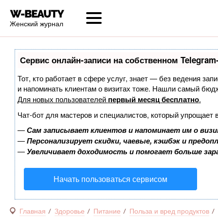
Женский журнал
Сервис онлайн-записи на собственном Telegram
Тот, кто работает в сфере услуг, знает — без ведения запи
и напоминать клиентам о визитах тоже. Нашли самый бюд
Для новых пользователей
первый месяц бесплатно
.
Чат-бот для мастеров и специалистов, который упрощает 
—
Сам записывает клиентов и напоминает им о визи
—
Персонализирует скидки, чаевые, кэшбэк и предоп
—
Увеличивает доходимость и помогает больше за
Начать пользоваться сервисом
Главная
Здоровье
Питание
Польза и вред продуктов