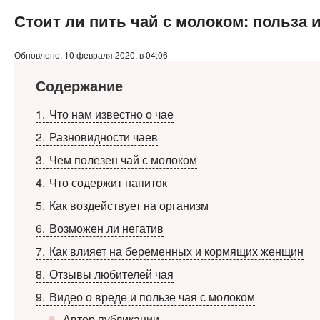
Стоит ли пить чай с молоком: польза и
Обновлено: 10 февраля 2020, в 04:06
Содержание
1
Что нам известно о чае
2
Разновидности чаев
3
Чем полезен чай с молоком
4
Что содержит напиток
5
Как воздействует на организм
6
Возможен ли негатив
7
Как влияет на беременных и кормящих женщин
8
Отзывы любителей чая
9
Видео о вреде и пользе чая с молоком
Автор публикации