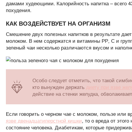
дамами худеющими. Калорийность напитка – всего 43
похудения.
КАК ВОЗДЕЙСТВУЕТ НА ОРГАНИЗМ
Смешение двух полезных напитков в результате дае
молоком. В нем содержатся и витамины РР, С и груп
зеленый чаи несколько различаются вкусом и наполне
Особо следует отметить, что такой симб
кто вынужден держать
диету при язве жел
действие на стенки желудка, обволакивает
Если говорить о черном чае с молоком, пользе или 
язве двенадцатиперстной кишки
, то о вреда от этог
состояние человека. Диабетикам, которые придержи