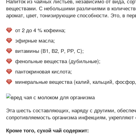
Напиток из чайных листьев, независимо от вида, сор
веществами. С небольшими различиями в количестве,
аромат, цвет, тонизирующие способности. Это, в пер
от 2 до 4 % кофеина;
эфирные масла;
витамины (В1, В2, Р, РР, С);
фенольные вещества (дубильные);
пантокриновая кислота;
минеральные вещества (калий, кальций, фосфор,
Эта шесть составляющих, наряду с другими, обеспе
сопротивляемость организма инфекциям, укрепляют 
Кроме того, сухой чай содержит: