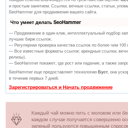
и простым занятием. Ссылки, вечные ссылки, статьи, упом
SeoHammer для продвижения вашего сайта.
Что умеет делать SeoHammer
— Продвижение в один клик, интеллектуальный подбор зап
лучших бирж ссылок.
— Регулярная проверка качества ссылок по более чем 100 
— Все известные форматы ссылок: арендные ссылки, вечные
релизы).
— SeoHammer покажет, где рост или падение, а также запр
SeoHammer еще предоставляет технологию
Буст
, она уск
в течение первых 7 дней.
Зарегистрироваться и Начать продвижение
Каждый чай можно пить с молоком или без
каждом случае получается совершенно ос
зеленый пользуются повышенным спросом