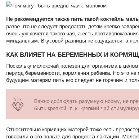
Не рекомендуется также пить такой коктейль мал
разве что не следует предлагать детям крепко заваре
очень уж хочется такого чая, а есть противопоказан
миндальным. Вкусовой разницы не ощущается, а пол
КАК ВЛИЯЕТ НА БЕРЕМЕННЫХ И КОРМЯ
Поскольку молокочай полезен для организма в целом
период беременности, кормления ребенка. Но это не 
будущим матерям пить его следует не горячим и толь
Важно соблюдать разумную норму, не пре
быть крепкой, т. к. крепкий чай стимулиру
Относительно кормящих матерей тоже есть предостер
говорили о его пользе для процесса лактации. Молок