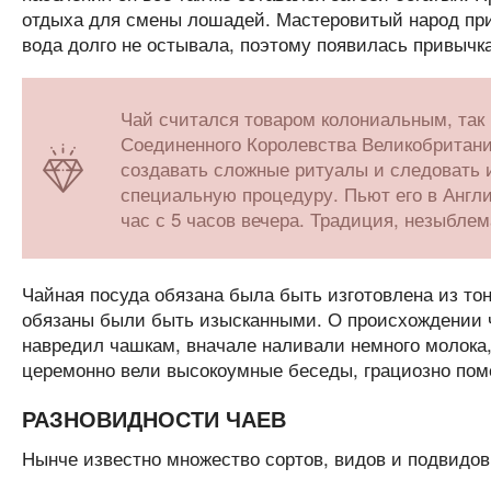
отдыха для смены лошадей. Мастеровитый народ при
вода долго не остывала, поэтому появилась привычка
Чай считался товаром колониальным, так
Соединенного Королевства Великобритани
создавать сложные ритуалы и следовать 
специальную процедуру. Пьют его в Англи
час с 5 часов вечера. Традиция, незыблем
Чайная посуда обязана была быть изготовлена из т
обязаны были быть изысканными. О происхождении ча
навредил чашкам, вначале наливали немного молока,
церемонно вели высокоумные беседы, грациозно пом
РАЗНОВИДНОСТИ ЧАЕВ
Нынче известно множество сортов, видов и подвидов 