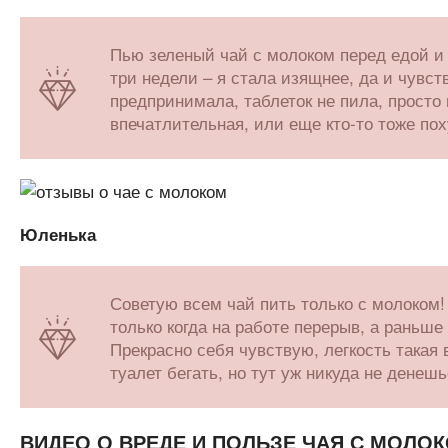
Пью зеленый чай с молоком перед едой и 
три недели – я стала изящнее, да и чувс
предпринимала, таблеток не пила, просто 
впечатлительная, или еще кто-то тоже по
Юленька
Советую всем чай пить только с молоком! 
только когда на работе перерыв, а раньше
Прекрасно себя чувствую, легкость такая 
туалет бегать, но тут уж никуда не денеш
ВИДЕО О ВРЕДЕ И ПОЛЬЗЕ ЧАЯ С МОЛО