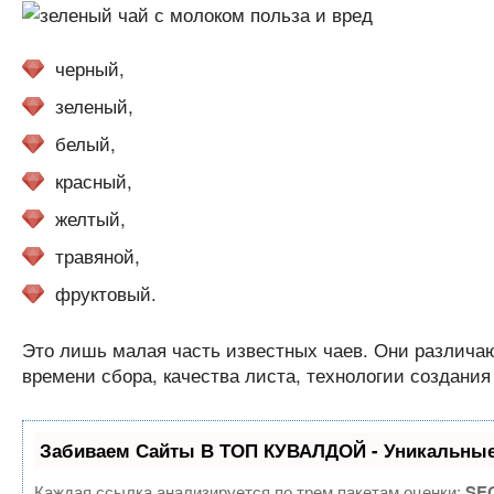
черный,
зеленый,
белый,
красный,
желтый,
травяной,
фруктовый.
Это лишь малая часть известных чаев. Они различаю
времени сбора, качества листа, технологии создания 
Забиваем Сайты В ТОП КУВАЛДОЙ - Уникальные
Каждая ссылка анализируется по трем пакетам оценки:
SEO