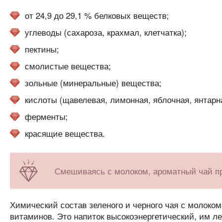
от 24,9 до 29,1 % белковых веществ;
углеводы (сахароза, крахмал, клетчатка);
пектины;
смолистые вещества;
зольные (минеральные) вещества;
кислоты (щавелевая, лимонная, яблочная, янтарн
ферменты;
красящие вещества.
Смешиваясь с молоком, ароматный чай при
Химический состав зеленого и черного чая с молок
витаминов. Это напиток высокоэнергетический, им ле