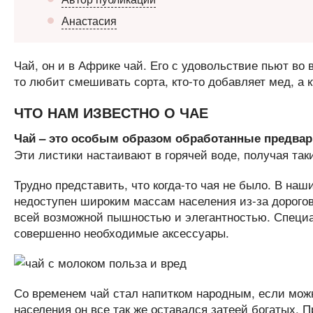
Анастасия
Чай, он и в Африке чай. Его с удовольствие пьют во 
то любит смешивать сорта, кто-то добавляет мед, а 
ЧТО НАМ ИЗВЕСТНО О ЧАЕ
Чай – это особым образом обработанные предвар
Эти листики настаивают в горячей воде, получая та
Трудно представить, что когда-то чая не было. В наш
недоступен широким массам населения из-за дорогов
всей возможной пышностью и элегантностью. Специал
совершенно необходимые аксессуары.
Со временем чай стал напитком народным, если можно 
населения он все так же оставался затеей богатых. П