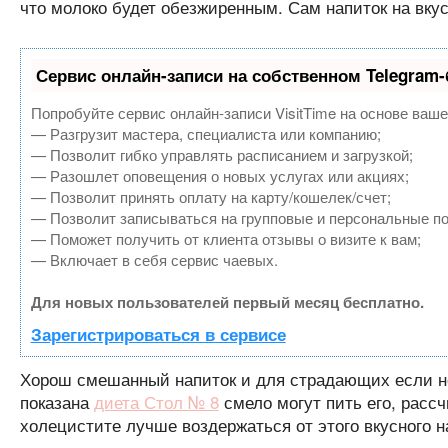
что молоко будет обезжиренным. Сам напиток на вку
Сервис онлайн-записи на собственном Telegram-
Попробуйте сервис онлайн-записи VisitTime на основе ваше
— Разгрузит мастера, специалиста или компанию;
— Позволит гибко управлять расписанием и загрузкой;
— Разошлет оповещения о новых услугах или акциях;
— Позволит принять оплату на карту/кошелек/счет;
— Позволит записываться на групповые и персональные п
— Поможет получить от клиента отзывы о визите к вам;
— Включает в себя сервис чаевых.
Для новых пользователей первый месяц бесплатно.
Зарегистрироваться в сервисе
Хорош смешанный напиток и для страдающих если не
показана
диета Стол № 8
смело могут пить его, расс
холецистите лучше воздержаться от этого вкусного 