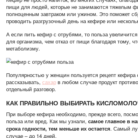
пищи для людей, которые не занимаются тяжелым фи
полноценным завтраком или ужином. Это поможет сбр
проводить разгрузочный день на кефире или несколь
А если пить кефир с отрубями, то польза увеличитс
для организма, чем отказ от пищи благодаря тому, ч
метаболизму.
Популярностью у женщин пользуется рецепт кефира с
рассказывать,
сахар
в любом случае продукт против
отдельный разговор.
КАК ПРАВИЛЬНО ВЫБИРАТЬ КИСЛОМОЛ
При выборе кефира необходимо, прежде всего, посмотр
польза или вред. Как мы узнали,
самое главное в н
. Самый лу
срока годности, тем меньше их остается
случае – до 14 дней.