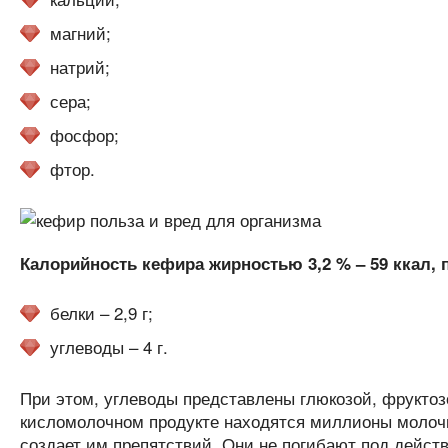
магний;
натрий;
сера;
фосфор;
фтор.
Калорийность кефира жирностью 3,2 % – 59 ккал, 
белки – 2,9 г;
углеводы – 4 г.
При этом, углеводы представлены глюкозой, фруктозо
кисломолочном продукте находятся миллионы молочн
создает им препятствий. Они не погибают под действ