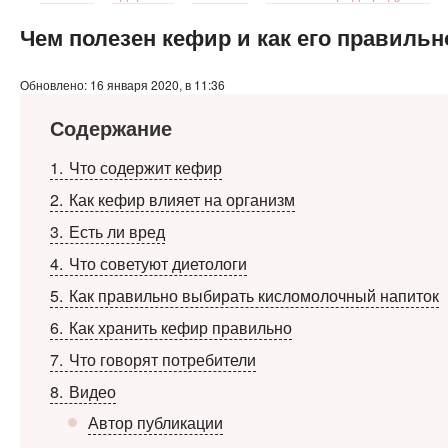
Чем полезен кефир и как его правильн
Обновлено: 16 января 2020, в 11:36
Содержание
1
Что содержит кефир
2
Как кефир влияет на организм
3
Есть ли вред
4
Что советуют диетологи
5
Как правильно выбирать кисломолочный напиток
6
Как хранить кефир правильно
7
Что говорят потребители
8
Видео
Автор публикации