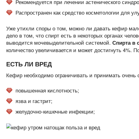
Рекомендуется при лечении астенического синдро
Распространен как средство косметологии для ул
Уже утихли споры о том, можно ли давать кефир мал
дело в том, что спирт есть в некоторых органах чело
выводится мочевыделительной системой.
Спирта в 
количество увеличивается и может достигнуть 4%. П
ЕСТЬ ЛИ ВРЕД
Кефир необходимо ограничивать и принимать очень о
повышенная кислотность;
язва и гастрит;
желудочно-кишечные инфекции;