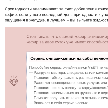
Срок годности увеличивают за счет добавления консе
кефир, если у него последний день пригодности к уп
ощущения в желудке, в лучшем – вы выпьете жидкост
Стоит знать, что свежий кефир активизи
кефир за двое суток уже имеет способност
Сервис онлайн-записи на собственном
Попробуйте сервис онлайн-записи VisitTime на
— Разгрузит мастера, специалиста или компан
— Позволит гибко управлять расписанием и за
— Разошлет оповещения о новых услугах или 
— Позволит принять оплату на карту/кошелек/
— Позволит записываться на групповые и пер
— Поможет получить от клиента отзывы о визи
— Включает в себя сервис чаевых.