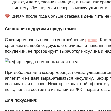
для лучшего усвоения кальция, а также, как сред
систему. Лучше, если перерыв между ужином и ст
Детям после года больше стакана в день пить не 
Сочетания с другими продуктами:
С кефиром очень полезно употребление
гречки
. Клет
организм волшебно, дружно его очищая и наполняя 
похудении, не провоцирует выработку инсулина и на
При добавлении в кефир корицы, польза удваивается,
аппетит и не дает вырабатываться инсулину. Кефир
всасываться в кровь. Некоторые знают об эффекте уп
ночь, польза состоит в изгнании из ЖКТ паразитов, а 
Для похудения:
Кефир не просто напиток, во многих случаях, благо