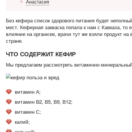
Анастасия
Без кефира список здорового питания будет неполный
мест. Кефирная закваска попала к нам с Кавказа, то 
влияние на организм, врачи тут же взяли продукт на
стране.
ЧТО СОДЕРЖИТ КЕФИР
Мы предлагаем рассмотреть витаминно-минеральный
витамин А;
витамин В2, В5, В9, В12;
витамин С;
калий;
кальций;