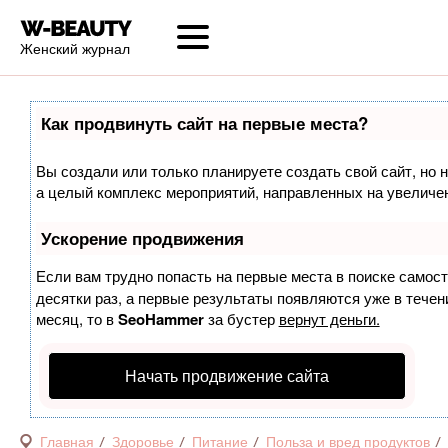
Женский журнал
Как продвинуть сайт на первые места?
Вы создали или только планируете создать свой сайт, но н
а целый комплекс мероприятий, направленных на увеличен
Ускорение продвижения
Если вам трудно попасть на первые места в поиске самос
десятки раз, а первые результаты появляются уже в течени
месяц, то в
SeoHammer
за бустер
вернут деньги.
Начать продвижение сайта
Главная
Здоровье
Питание
Польза и вред продуктов