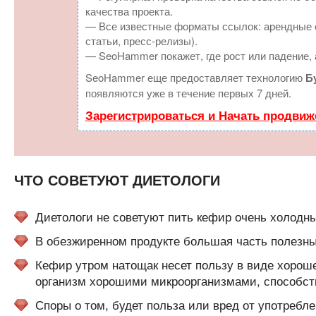
качества проекта.
— Все известные форматы ссылок: арендные с
статьи, пресс-релизы).
— SeoHammer покажет, где рост или падение, 
SeoHammer еще предоставляет технологию
Б
появляются уже в течение первых 7 дней.
Зарегистрироваться и Начать продвиж
ЧТО СОВЕТУЮТ ДИЕТОЛОГИ
Диетологи не советуют пить кефир очень холодн
В обезжиренном продукте большая часть полезны
Кефир утром натощак несет пользу в виде хороше
организм хорошими микроорганизмами, способст
Споры о том, будет польза или вред от употребл