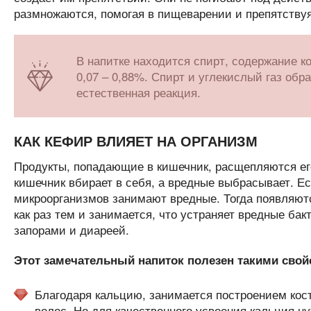
размножаются, помогая в пищеварении и препятству
В напитке находится спирт, содержание ко
0,07 – 0,88%. Спирт и углекислый газ об
естественная реакция.
КАК КЕФИР ВЛИЯЕТ НА ОРГАНИЗМ
Продукты, попадающие в кишечник, расщепляются ег
кишечник вбирает в себя, а вредные выбрасывает. Ес
микроорганизмов занимают вредные. Тогда появляютс
как раз тем и занимается, что устраняет вредные бак
запорами и диареей.
Этот замечательный напиток полезен такими свой
Благодаря кальцию, занимается построением костн
волос. Но для качественного усвоения кальция н