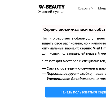
Красота
Мод
Женский журнал
Сервис онлайн-записи на собст
Тот, кто работает в сфере услуг, знае
видеть свое расписание, но и напоми
оптимальный вариант:
сервис VisitTim
Для новых пользователей
первый ме
Чат-бот для мастеров и специалистов
—
Сам записывает клиентов и нап
—
Персонализирует скидки, чаевые
—
Увеличивает доходимость и по
Начать пользоваться сер