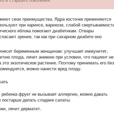
имеют свои преимущества. Ядра косточек применяются
пользуют при кариесе, варикозе, слабой свертываемост
пического яблока помогают диабетикам. Отвары
пасают зрение, так как при сахарном диабете оно
инесет беременным женщинам: улучшает иммунитет,
итию плода, лечит анемию при условии, что пациент не
 это экзотическое растение. Поэтому принимать его бе
комендуется, можно нанести вред плоду.
у ребенка фрукт не вызывает аллергию, можно давать
 постарше делать сладкие салаты.
жи, лечит дерматит.