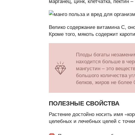
марганец, цинк, клетчатка, пектин 
Велико содержание витамина С, оно
Кроме того, мякоть содержит каро
Плоды богаты незамени
находится больше в чер
мангустин – это вещест
большого количества уг
белков, жиров не более 
ПОЛЕЗНЫЕ СВОЙСТВА
Растение достойно носить имя «кор
целебных и лечебных целей с точк