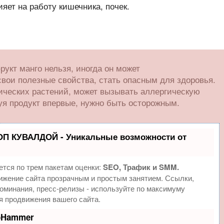
яет на работу кишечника, почек.
укт манго нельзя, иногда он может
свои полезные свойства, стать опасным для здоровья.
ических растений, может вызывать аллергическую
уя продукт впервые, нужно быть осторожным.
ОП КУВАЛДОЙ - Уникальные возможности от
тся по трем пакетам оценки:
SEO, Трафик и SMM.
жение сайта прозрачным и простым занятием. Ссылки,
поминания, пресс-релизы - используйте по максимуму
 продвижения вашего сайта.
eoHammer