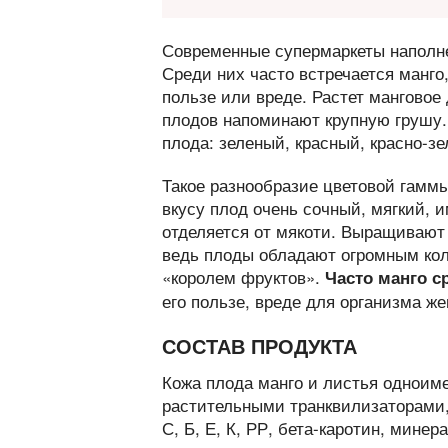
Современные супермаркеты наполн
Среди них часто встречается манго,
пользе или вреде. Растет манговое 
плодов напоминают крупную грушу.
плода: зеленый, красный, красно-з
Такое разнообразие цветовой гаммы 
вкусу плод очень сочный, мягкий, и
отделяется от мякоти. Выращивают
ведь плоды обладают огромным кол
«королем фруктов».
Часто манго с
его пользе, вреде для организма ж
СОСТАВ ПРОДУКТА
Кожа плода манго и листья одноим
растительными транквилизаторами
С, Б, Е, К, РР, бета-каротин, мине