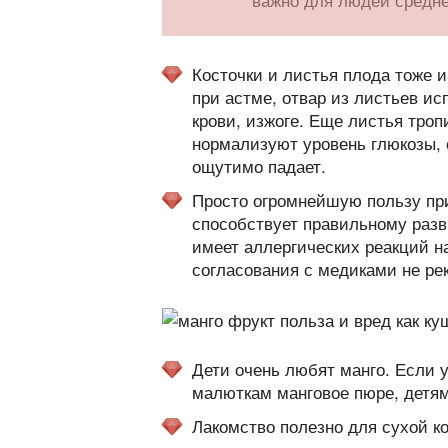
Косточки и листья плода тоже 
при астме, отвар из листьев ис
крови, изжоге. Еще листья тро
нормализуют уровень глюкозы, с
ощутимо падает.
Просто огромнейшую пользу пр
способствует правильному разв
имеет аллергических реакций на
согласования с медиками не ре
Дети очень любят манго. Если 
малюткам манговое пюре, детям
Лакомство полезно для сухой ко