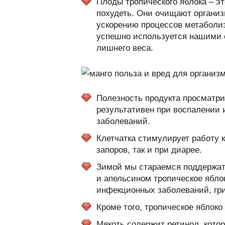
Плоды тропического яблока – 
похудеть. Они очищают организ
ускорению процессов метаболиз
успешно используется нашими 
лишнего веса.
Полезность продукта просматри
результативен при воспалении
заболеваний.
Клетчатка стимулирует работу к
запоров, так и при диарее.
Зимой мы стараемся поддержат
и апельсином тропическое ябло
инфекционных заболеваний, гри
Кроме того, тропическое яблок
Мякоть содержит ретинол, кото