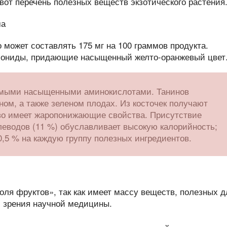
– вот перечень полезных веществ экзотического растения
 может составлять 175 мг на 100 граммов продукта.
тиониды, придающие насыщенный желто-оранжевый цвет
мыми насыщенными аминокислотами. Танинов
ном, а также зеленом плодах. Из косточек получают
во имеет жаропонижающие свойства. Присутствие
леводов (11 %) обуславливает высокую калорийность;
0,5 % на каждую группу полезных ингредиентов.
оля фруктов», так как имеет массу веществ, полезных д
и зрения научной медицины.