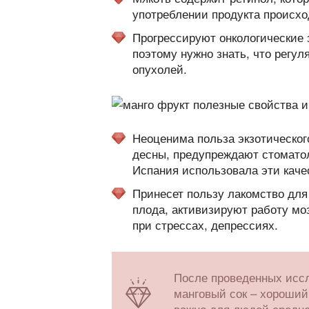
употреблении продукта происхо
Прогрессируют онкологические 
поэтому нужно знать, что регу
опухолей.
Неоценима польза экзотического
десны, предупреждают стомато
Испания использовала эти каче
Принесет пользу лакомство дл
плода, активизируют работу мо
при стрессах, депрессиях.
После проведенных иссл
манговый сок – хороший
важно для людей средне