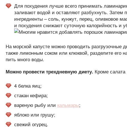
Для похудения лучше всего принимать ламинарию
заливают водой и оставляют разбухнуть. Затем
ингредиенты – соль, кунжут, перец, оливковое м
и похудения снижают суточную калорийность и у
На морской капусте можно проводить разгрузочные дн
также лимонным соком или клюквой, разделите его на
пить много воды.
Кроме салата 
Можно провести трехдневную диету.
4 белка яиц;
стакан кефира;
вареную рыбу или
кальмары
;
яблоко или грушу;
свежий огурец.