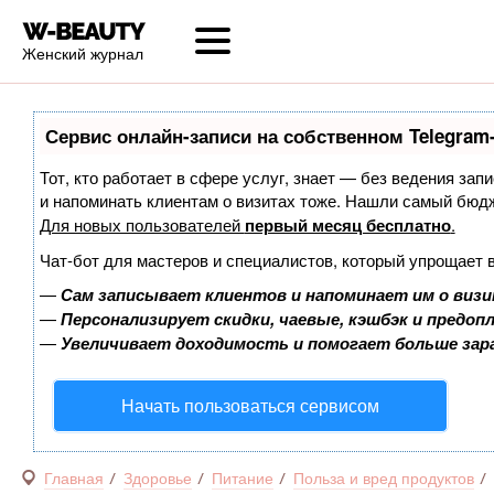
Женский журнал
Сервис онлайн-записи на собственном Telegram
Тот, кто работает в сфере услуг, знает — без ведения запи
и напоминать клиентам о визитах тоже. Нашли самый бюд
Для новых пользователей
первый месяц бесплатно
.
Чат-бот для мастеров и специалистов, который упрощает 
—
Сам записывает клиентов и напоминает им о визи
—
Персонализирует скидки, чаевые, кэшбэк и предоп
—
Увеличивает доходимость и помогает больше за
Начать пользоваться сервисом
Главная
Здоровье
Питание
Польза и вред продуктов