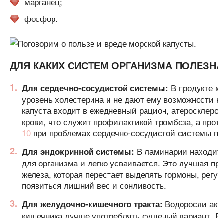
марганец;
фосфор.
ДЛЯ КАКИХ СИСТЕМ ОРГАНИЗМА ПОЛЕЗН
В продукте 
Для сердечно-сосудистой системы:
уровень холестерина и не дают ему возможности н
капуста входит в ежедневный рацион, атероскле
крови, что служит профилактикой тромбоза, а пр
10
при проблемах сердечно-сосудистой системы п
В ламинарии находит
Для эндокринной системы:
для организма и легко усваивается. Это лучшая 
железа, которая перестает выделять гормоны, ре
появиться лишний вес и сонливость.
Водоросли ак
Для желудочно-кишечного тракта:
кишечника лучше употреблять сушеный вариант.