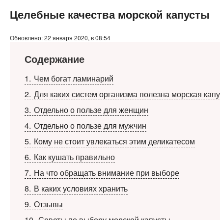
Целебные качества морской капусты
Обновлено: 22 января 2020, в 08:54
Содержание
1
Чем богат ламинарий
2
Для каких систем организма полезна морская капу
3
Отдельно о пользе для женщин
4
Отдельно о пользе для мужчин
5
Кому не стоит увлекаться этим деликатесом
6
Как кушать правильно
7
На что обращать внимание при выборе
8
В каких условиях хранить
9
Отзывы
10
Советы по выбору морской капусты