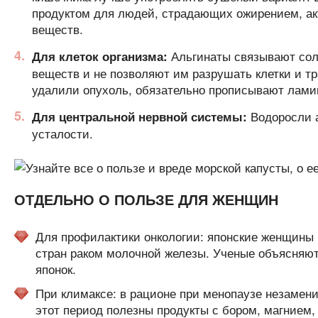
продуктом для людей, страдающих ожирением, а
веществ.
Альгинаты связывают соли
Для клеток организма:
веществ и не позволяют им разрушать клетки и т
удалили опухоль, обязательно прописывают лами
Водоросли а
Для центральной нервной системы:
усталости.
ОТДЕЛЬНО О ПОЛЬЗЕ ДЛЯ ЖЕНЩИН
Для профилактики онкологии: японские женщины
стран раком молочной железы. Ученые объясняю
японок.
При климаксе: в рационе при менопаузе незамен
этот период полезны продукты с бором, магнием,