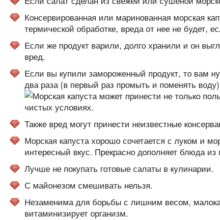
Если салат сделан из свежей или сушеной морско
Консервированная или маринованная морская капу
термической обработке, вреда от нее не будет, ес
Если же продукт варили, долго хранили и он выгля
вред.
Если вы купили замороженный продукт, то вам ну
два раза (в первый раз промыть и поменять воду)
Также вред могут принести неизвестные консерва
Морская капуста хорошо сочетается с луком и мо
интересный вкус. Прекрасно дополняет блюда из 
Лучше не покупать готовые салаты в кулинарии.
С майонезом смешивать нельзя.
Незаменима для борьбы с лишним весом, малока
витаминизирует организм.