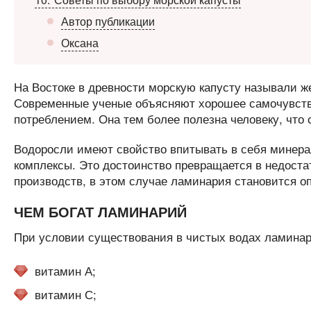
Автор публикации
Оксана
На Востоке в древности морскую капусту называли ж
Современные ученые объясняют хорошее самочувстви
потреблением. Она тем более полезна человеку, что с
Водоросли имеют свойство впитывать в себя минера
комплексы. Это достоинство превращается в недостат
производств, в этом случае ламинария становится о
ЧЕМ БОГАТ ЛАМИНАРИЙ
При условии существования в чистых водах ламинари
витамин А;
витамин С;