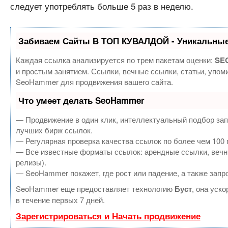
следует употреблять больше 5 раз в неделю.
Забиваем Сайты В ТОП КУВАЛДОЙ - Уникальные
Каждая ссылка анализируется по трем пакетам оценки:
SEO
и простым занятием. Ссылки, вечные ссылки, статьи, упом
SeoHammer для продвижения вашего сайта.
Что умеет делать SeoHammer
— Продвижение в один клик, интеллектуальный подбор зап
лучших бирж ссылок.
— Регулярная проверка качества ссылок по более чем 100 
— Все известные форматы ссылок: арендные ссылки, вечные
релизы).
— SeoHammer покажет, где рост или падение, а также запр
SeoHammer еще предоставляет технологию
Буст
, она уск
в течение первых 7 дней.
Зарегистрироваться и Начать продвижение