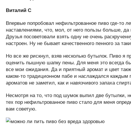
Виталий С
Впервые попробовал нефильтрованное пиво где-то лет
наставлениями, что, мол, от него пользы больше, да
Друзья посоветовали взять одну не очень раскрученн
настроен. Ну не бывает качественного пенного за так
Но все же рискнул, взяв несколько бутылок. Пиво я п
оценить пышную шапку пены. Для меня это всегда был
все мои ожидания. Да и приятный аромат и цвет так
каком-то традиционном пабе и наслаждался каждым гл
ароматов не заметил, как и навязчивого запаха спирт
Несмотря на то, что под шумок выпил две бутылки, н
тех пор нефильтрованное пиво стало для меня опре
вам советую.