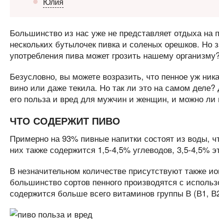
Юлия
Большинство из нас уже не представляет отдыха на 
нескольких бутылочек пивка и соленых орешков. Но з
употребления пива может грозить нашему организму
Безусловно, вы можете возразить, что пенное уж ник
вино или даже текила. Но так ли это на самом деле?
его польза и вред для мужчин и женщин, и можно л
ЧТО СОДЕРЖИТ ПИВО
Примерно на 93% пивные напитки состоят из воды, чт
них также содержится 1,5-4,5% углеводов, 3,5-4,5% 
В незначительном количестве присутствуют также ио
большинство сортов пенного производятся с использо
содержится больше всего витаминов группы В (В1, В2