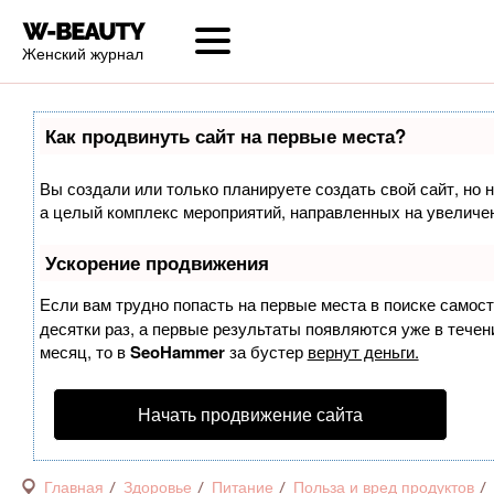
Женский журнал
Как продвинуть сайт на первые места?
Вы создали или только планируете создать свой сайт, но н
а целый комплекс мероприятий, направленных на увеличен
Ускорение продвижения
Если вам трудно попасть на первые места в поиске самос
десятки раз, а первые результаты появляются уже в течени
месяц, то в
SeoHammer
за бустер
вернут деньги.
Начать продвижение сайта
Главная
Здоровье
Питание
Польза и вред продуктов