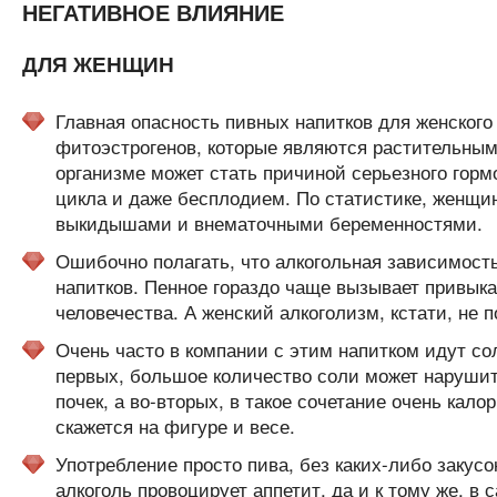
НЕГАТИВНОЕ ВЛИЯНИЕ
ДЛЯ ЖЕНЩИН
Главная опасность пивных напитков для женского
фитоэстрогенов, которые являются растительным 
организме может стать причиной серьезного горм
цикла и даже бесплодием. По статистике, женщин
выкидышами и внематочными беременностями.
Ошибочно полагать, что алкогольная зависимость
напитков. Пенное гораздо чаще вызывает привык
человечества. А женский алкоголизм, кстати, не 
Очень часто в компании с этим напитком идут со
первых, большое количество соли может нарушит
почек, а во-вторых, в такое сочетание очень кал
скажется на фигуре и весе.
Употребление просто пива, без каких-либо закус
алкоголь провоцирует аппетит, да и к тому же, в 