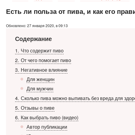
Есть ли польза от пива, и как его пра
Обновлено: 27 января 2020, в 09:13
Содержание
1
Что содержит пиво
2
От чего помогает пиво
3
Негативное влияние
Для женщин
Для мужчин
4
Сколько пива можно выпивать без вреда для здор
5
Отзывы о пиве
6
Как выбрать пиво (видео)
Автор публикации