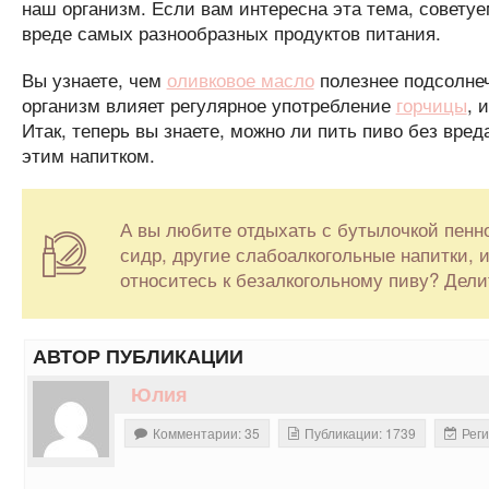
наш организм. Если вам интересна эта тема, совету
вреде самых разнообразных продуктов питания.
Вы узнаете, чем
оливковое масло
полезнее подсолнеч
организм влияет регулярное употребление
горчицы
, 
Итак, теперь вы знаете, можно ли пить пиво без вре
этим напитком.
А вы любите отдыхать с бутылочкой пенно
сидр, другие слабоалкогольные напитки, и
относитесь к безалкогольному пиву? Дел
АВТОР ПУБЛИКАЦИИ
Юлия
Комментарии: 35
Публикации: 1739
Реги