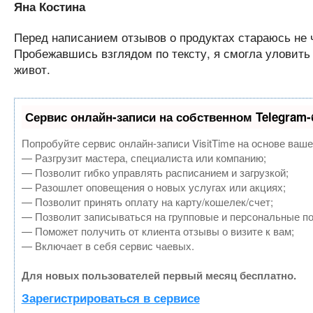
Яна Костина
Перед написанием отзывов о продуктах стараюсь не чи
Пробежавшись взглядом по тексту, я смогла уловить е
живот.
Сервис онлайн-записи на собственном Telegram-
Попробуйте сервис онлайн-записи VisitTime на основе ваше
— Разгрузит мастера, специалиста или компанию;
— Позволит гибко управлять расписанием и загрузкой;
— Разошлет оповещения о новых услугах или акциях;
— Позволит принять оплату на карту/кошелек/счет;
— Позволит записываться на групповые и персональные п
— Поможет получить от клиента отзывы о визите к вам;
— Включает в себя сервис чаевых.
Для новых пользователей первый месяц бесплатно.
Зарегистрироваться в сервисе