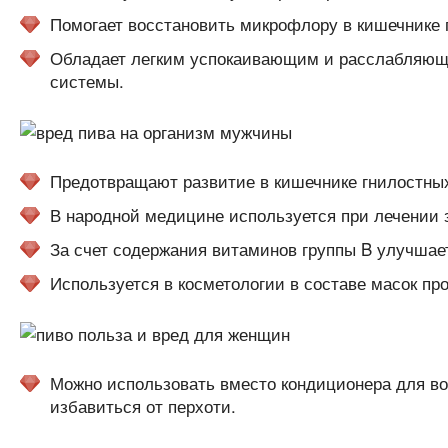
Помогает восстановить микрофлору в кишечнике 
Обладает легким успокаивающим и расслабляющи
системы.
Предотвращают развитие в кишечнике гнилостных
В народной медицине используется при лечении з
За счет содержания витаминов группы B улучшает
Используется в косметологии в составе масок пр
Можно использовать вместо кондиционера для во
избавиться от перхоти.