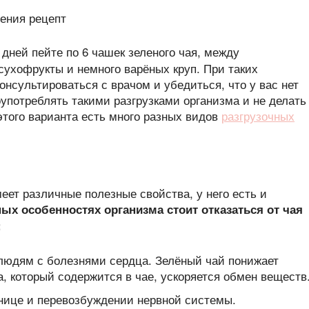
 дней пейте по 6 чашек зеленого чая, между
сухофрукты и немного варёных круп. При таких
онсультироваться с врачом и убедиться, что у вас нет
оупотреблять такими разгрузками организма и не делать
этого варианта есть много разных видов
разгрузочных
меет различные полезные свойства, у него есть и
ых особенностях организма стоит отказаться от чая
:
людям с болезнями сердца. Зелёный чай понижает
а, который содержится в чае, ускоряется обмен веществ
нице и перевозбуждении нервной системы.