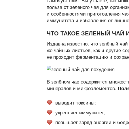
самочувствия. Вы узнаете, как мож
польза от зеленого чая для органи
и особенностями приготовления чая
иммунитета и избавления от лишне
ЧТО ТАКОЕ ЗЕЛЕНЫЙ ЧАЙ 
Издавна известно, что зелёный чай
же чайных листьев, как и другие со
не проходит ферментацию и сохран
В зелёном чае содержится множест
минералов и микроэлементов.
Поле
выводит токсины;
укрепляет иммунитет;
повышает заряд энергии и бодр