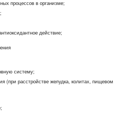
ных процессов в организме;
;
антиоксидантное действие;
рвную систему;
ия (при расстройстве желудка, колитах, пищевом
;