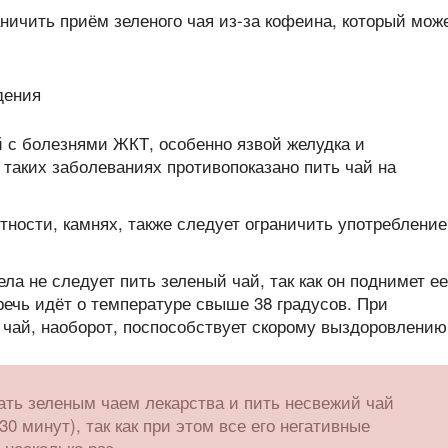
ничить приём зеленого чая из-за кофеина, который мож
 с болезнями ЖКТ, особенно язвой желудка и
таких заболеваниях противопоказано пить чай на
тности, камнях, также следует ограничить употребление
а не следует пить зеленый чай, так как он поднимет ее
речь идёт о температуре свыше 38 градусов. При
чай, наоборот, поспособствует скорому выздоровлению
ать зеленым чаем лекарства и пить несвежий чай
30 минут), так как при этом все его негативные
несколько раз.