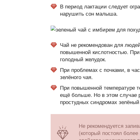
В период лактации следует огра
нарушить сон малыша.
Чай не рекомендован для людей
повышенной кислотностью. При 
голодный желудок.
При проблемах с почками, в час
зелёного чая.
При повышенной температуре тел
ещё больше. Но в этом случае 
простудных синдромах зелёный 
Не рекомендуется запив
(который постоял более 
свойства усиливаются в 