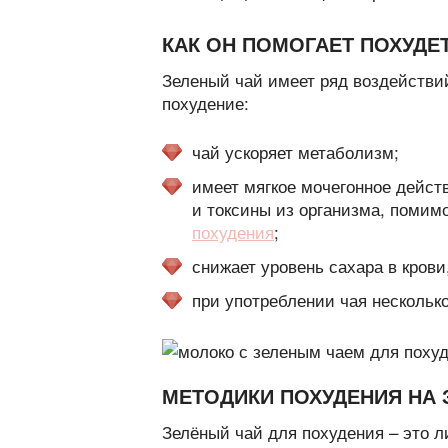
КАК ОН ПОМОГАЕТ ПОХУДЕ
Зеленый чай имеет ряд воздействи
похудение:
чай ускоряет метаболизм;
имеет мягкое мочегонное дейст
и токсины из организма, помим
похудения
;
снижает уровень сахара в крови
при употреблении чая нескольк
МЕТОДИКИ ПОХУДЕНИЯ НА 
Зелёный чай для похудения – это л