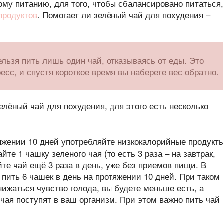
му питанию, для того, чтобы сбалансировано питаться,
продуктов
. Помогает ли зелёный чай для похудения –
ельзя пить лишь один чай, отказываясь от еды. Это
ресс, и спустя короткое время вы наберете вес обратно.
елёный чай для похудения, для этого есть несколько
тяжении 10 дней употребляйте низкокалорийные продукты
е 1 чашку зеленого чая (то есть 3 раза – на завтрак,
йте чай ещё 3 раза в день, уже без приемов пищи. В
пить 6 чашек в день на протяжении 10 дней. При таком
нижаться чувство голода, вы будете меньше есть, а
чая поступят в ваш организм. При этом важно пить чай