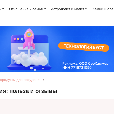
а
Отношения и семья
Астрология и магия
Камни и обе
 продукты для похудения
ия: польза и отзывы