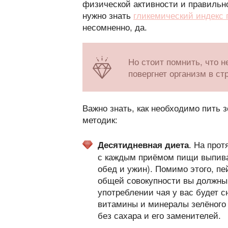
физической активности и правильно
нужно знать
гликемический индекс 
несомненно, да.
Но стоит помнить, что н
повергнет организм в ст
Важно знать, как необходимо пить з
методик:
. На про
Десятидневная диета
с каждым приёмом пищи выпивайт
обед и ужин). Помимо этого, пе
общей совокупности вы должны 
употреблении чая у вас будет с
витамины и минералы зелёного 
без сахара и его заменителей.