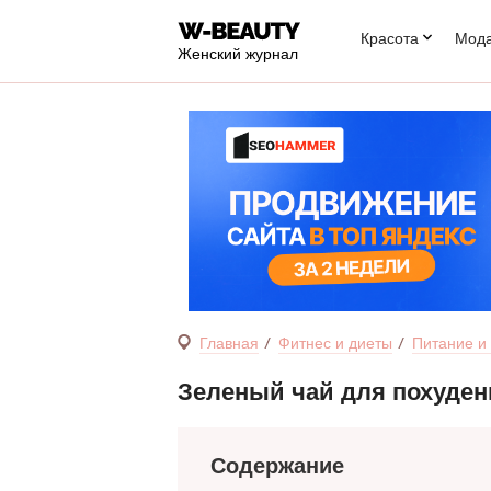
Красота
Мод
Женский журнал
Главная
Фитнес и диеты
Питание и
Зеленый чай для похуден
Содержание