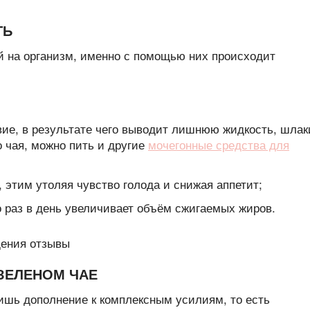
ТЬ
й на организм, именно с помощью них происходит
вие, в результате чего выводит лишнюю жидкость, шлак
о чая, можно пить и другие
мочегонные средства для
, этим утоляя чувство голода и снижая аппетит;
о раз в день увеличивает объём сжигаемых жиров.
ЗЕЛЕНОМ ЧАЕ
ишь дополнение к комплексным усилиям, то есть