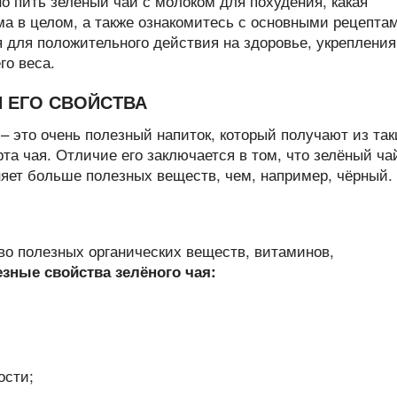
но пить зелёный чай с молоком для похудения, какая
зма в целом, а также ознакомитесь с основными рецепта
 для положительного действия на здоровье, укрепления
го веса.
И ЕГО СВОЙСТВА
 – это очень полезный напиток, который получают из так
рта чая. Отличие его заключается в том, что зелёный ча
яет больше полезных веществ, чем, например, чёрный.
во полезных органических веществ, витаминов,
зные свойства зелёного чая:
ости;