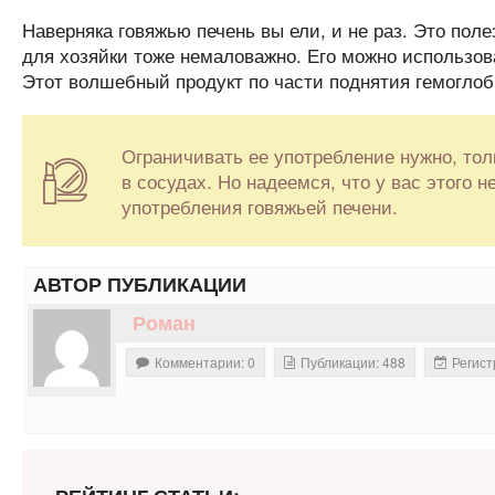
Наверняка говяжью печень вы ели, и не раз. Это поле
для хозяйки тоже немаловажно. Его можно использов
Этот волшебный продукт по части поднятия гемоглоб
Ограничивать ее употребление нужно, тол
в сосудах. Но надеемся, что у вас этого н
употребления говяжьей печени.
АВТОР ПУБЛИКАЦИИ
Роман
Комментарии: 0
Публикации: 488
Регист