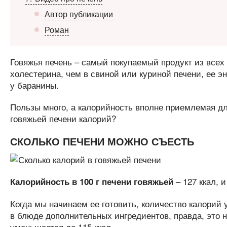
Автор публикации
Роман
Говяжья печень – самый покупаемый продукт из всех
холестерина, чем в свиной или куриной печени, ее э
у баранины.
Пользы много, а калорийность вполне приемлемая для
говяжьей печени калорий?
СКОЛЬКО ПЕЧЕНИ МОЖНО СЪЕСТЬ
– 127 ккал, 
Калорийность в 100 г печени говяжьей
Когда мы начинаем ее готовить, количество калорий
в блюде дополнительных ингредиентов, правда, это н
уменьшается до 115 ккал.