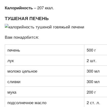
– 207 ккал.
Калорийность
ТУШЕНАЯ ПЕЧЕНЬ
Вам понадобится:
печень
500 г
лук
2 шт.
молоко цельное
300 мл
сливки
300 мл
мука
200 г
подсолнечное масло
2 ст. л.