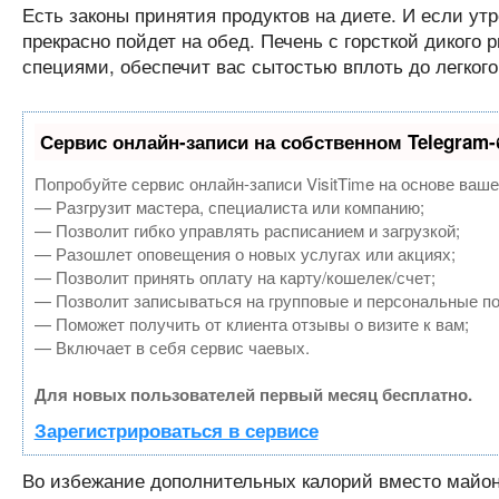
Есть законы принятия продуктов на диете. И если ут
прекрасно пойдет на обед. Печень с горсткой дикого 
специями, обеспечит вас сытостью вплоть до легкого
Сервис онлайн-записи на собственном Telegram-
Попробуйте сервис онлайн-записи VisitTime на основе ваше
— Разгрузит мастера, специалиста или компанию;
— Позволит гибко управлять расписанием и загрузкой;
— Разошлет оповещения о новых услугах или акциях;
— Позволит принять оплату на карту/кошелек/счет;
— Позволит записываться на групповые и персональные п
— Поможет получить от клиента отзывы о визите к вам;
— Включает в себя сервис чаевых.
Для новых пользователей первый месяц бесплатно.
Зарегистрироваться в сервисе
Во избежание дополнительных калорий вместо майон