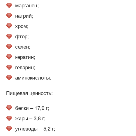
марганец;
натрий;
хром;
фтор;
селен;
кератин;
гепарин;
аминокислоты.
Пищевая ценность:
белки – 17,9 г;
жиры – 3,8 г;
углеводы – 5,2 г;