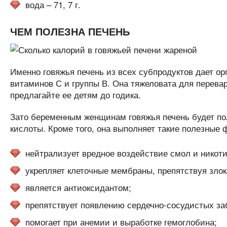
вода – 71, 7 г.
ЧЕМ ПОЛЕЗНА ПЕЧЕНЬ
Именно говяжья печень из всех субпродуктов дает о
витаминов С и группы В. Она тяжеловата для перевар
предлагайте ее детям до годика.
Зато беременным женщинам говяжья печень будет п
кислоты. Кроме того, она выполняет такие полезные 
нейтрализует вредное воздействие смол и никоти
укрепляет клеточные мембраны, препятствуя зло
является антиоксидантом;
препятствует появлению сердечно-сосудистых за
помогает при анемии и выработке гемоглобина;