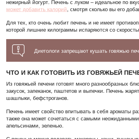
нежирный йогурт. Печень с луком – идеальное по вк
может добавить калорий
, смотря сколько вы его доба
Для тех, кто очень любит печень и не имеет противоп
которой лишние килограммы испаряются со скоростью
Диетологи запрещают кушать говяжью печ
ЧТО И КАК ГОТОВИТЬ ИЗ ГОВЯЖЬЕЙ ПЕЧ
Из говяжьей печени готовят много разнообразных бл
закусок, запеканок, паштетов и выпечки. Печень жарят
шашлыки, бефстроганов.
Печень имеет свойство впитывать в себя ароматы ра
также она может сочетаться с самыми неожиданными
апельсинами, зеленью.
С печенью можно подавать макароны, каши, тушеные 