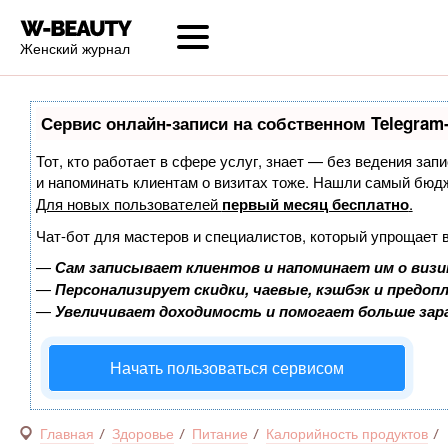
Женский журнал
Сервис онлайн-записи на собственном Telegram
Тот, кто работает в сфере услуг, знает — без ведения запи
и напоминать клиентам о визитах тоже. Нашли самый бюд
Для новых пользователей
первый месяц бесплатно
.
Чат-бот для мастеров и специалистов, который упрощает 
—
Сам записывает клиентов и напоминает им о визи
—
Персонализирует скидки, чаевые, кэшбэк и предоп
—
Увеличивает доходимость и помогает больше за
Начать пользоваться сервисом
Главная
Здоровье
Питание
Калорийность продуктов