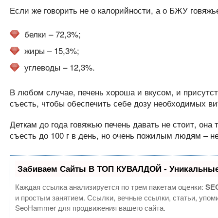
Если же говорить не о калорийности, а о БЖУ говяжье
белки – 72,3%;
жиры – 15,3%;
углеводы – 12,3%.
В любом случае, печень хороша и вкусом, и присутс
съесть, чтобы обеспечить себе дозу необходимых ви
Деткам до года говяжью печень давать не стоит, она
съесть до 100 г в день, но очень пожилым людям – не
Забиваем Сайты В ТОП КУВАЛДОЙ - Уникальные
Каждая ссылка анализируется по трем пакетам оценки:
SEO
и простым занятием. Ссылки, вечные ссылки, статьи, упом
SeoHammer для продвижения вашего сайта.