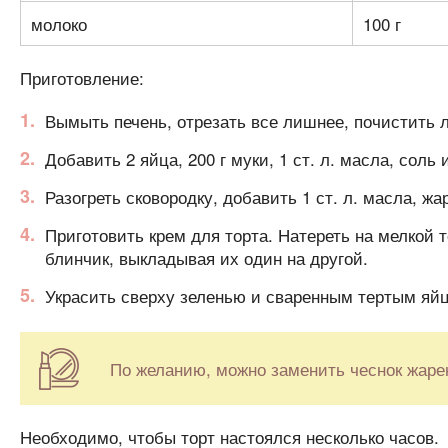
молоко
100 г
Приготовление:
Вымыть печень, отрезать все лишнее, почистить л
Добавить 2 яйца, 200 г муки, 1 ст. л. масла, соль
Разогреть сковородку, добавить 1 ст. л. масла, жа
Приготовить крем для торта. Натереть на мелкой 
блинчик, выкладывая их один на другой.
Украсить сверху зеленью и сваренным тертым яй
По желанию, можно заменить чеснок жаре
Необходимо, чтобы торт настоялся несколько часов.