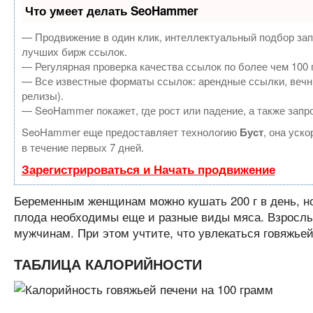
Что умеет делать SeoHammer
— Продвижение в один клик, интеллектуальный подбор зап
лучших бирж ссылок.
— Регулярная проверка качества ссылок по более чем 100 
— Все известные форматы ссылок: арендные ссылки, вечные
релизы).
— SeoHammer покажет, где рост или падение, а также запр
SeoHammer еще предоставляет технологию
Буст
, она уск
в течение первых 7 дней.
Зарегистрироваться и Начать продвижение
Беременным женщинам можно кушать 200 г в день, но
плода необходимы еще и разные виды мяса. Взрослым
мужчинам. При этом учтите, что увлекаться говяжье
ТАБЛИЦА КАЛОРИЙНОСТИ