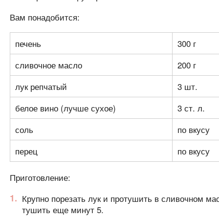
Вам понадобится:
печень
300 г
сливочное масло
200 г
лук репчатый
3 шт.
белое вино (лучше сухое)
3 ст. л.
соль
по вкусу
перец
по вкусу
Приготовление:
Крупно порезать лук и протушить в сливочном масл
тушить еще минут 5.