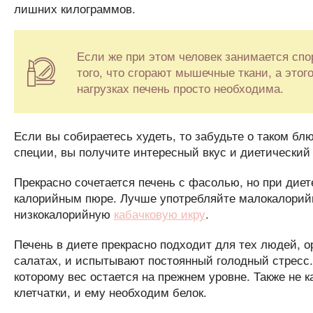
лишних килограммов.
Если же при этом человек занимается спо
того, что сгорают мышечные ткани, а этог
нагрузках печень просто необходима.
Если вы собираетесь худеть, то забудьте о таком блю
специи, вы получите интересный вкус и диетический
Прекрасно сочетается печень с фасолью, но при диет
калорийным пюре. Лучше употребляйте малокалорийны
низкокалорийную
кабачковую икру
.
Печень в диете прекрасно подходит для тех людей, о
салатах, и испытывают постоянный голодный стресс. 
которому вес остается на прежнем уровне. Также не
клетчатки, и ему необходим белок.