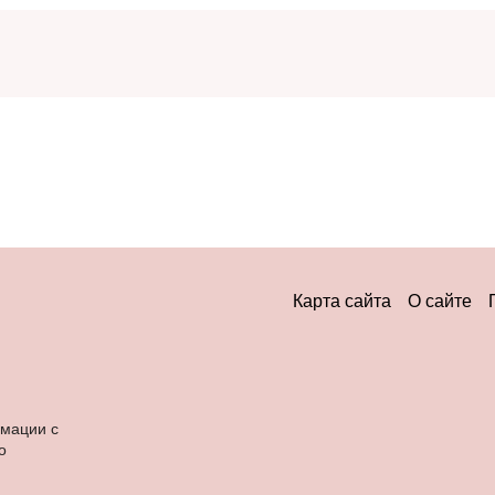
Карта сайта
О сайте
рмации с
о