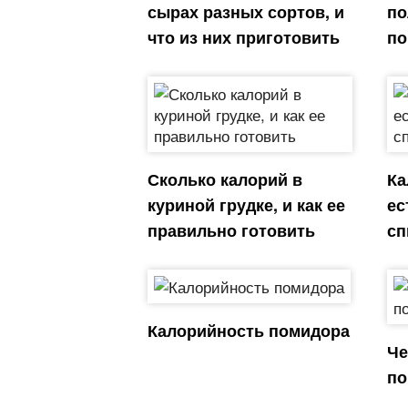
сырах разных сортов, и
по
что из них приготовить
по
Сколько калорий в
Ка
куриной грудке, и как ее
ес
правильно готовить
сп
Калорийность помидора
Че
по