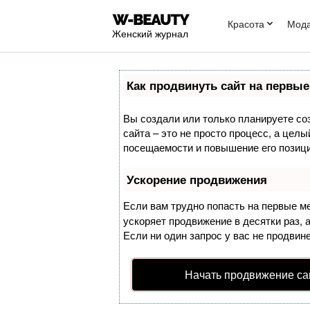
Красота
Мод
Женский журнал
Как продвинуть сайт на первые
Вы создали или только планируете соз
сайта – это не просто процесс, а цел
посещаемости и повышение его позици
Ускорение продвижения
Если вам трудно попасть на первые м
ускоряет продвижение в десятки раз, 
Если ни один запрос у вас не продвине
Начать продвижение са