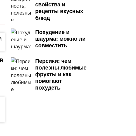
свойства и
рецепты вкусных
блюд
Похудение и
шаурма: можно ли
совместить
ий
Персики: чем
полезны любимые
фрукты и как
помогают
похудеть