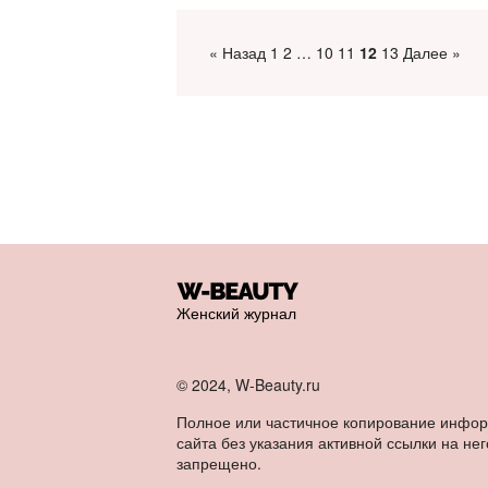
« Назад
1
2
…
10
11
12
13
Далее »
Женский журнал
© 2024, W-Beauty.ru
Полное или частичное копирование инфо
сайта без указания активной ссылки на нег
запрещено.