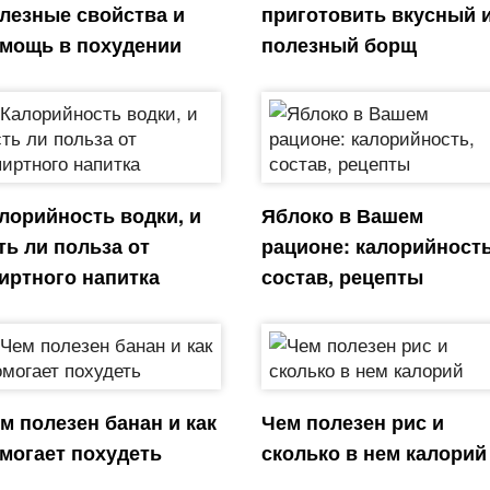
лезные свойства и
приготовить вкусный 
мощь в похудении
полезный борщ
лорийность водки, и
Яблоко в Вашем
ть ли польза от
рационе: калорийность
иртного напитка
состав, рецепты
м полезен банан и как
Чем полезен рис и
могает похудеть
сколько в нем калорий