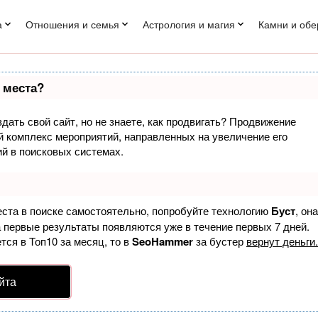
а
Отношения и семья
Астрология и магия
Камни и обе
 места?
дать свой сайт, но не знаете, как продвигать? Продвижение
ый комплекс мероприятий, направленных на увеличение его
й в поисковых системах.
еста в поиске самостоятельно, попробуйте технологию
Буст
, она
а первые результаты появляются уже в течение первых 7 дней.
тся в Топ10 за месяц, то в
SeoHammer
за бустер
вернут деньги.
йта