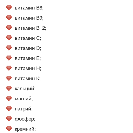
витамин В6;
витамин В9;
витамин В12;
витамин С;
витамин D;
витамин Е;
витамин Н;
витамин К;
кальций;
магний;
натрий;
фосфор;
кремний;