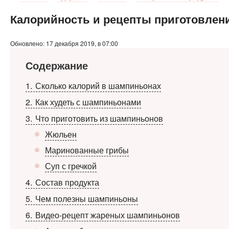
Калорийность и рецепты приготовле
Обновлено: 17 декабря 2019, в 07:00
Содержание
1
Сколько калорий в шампиньонах
2
Как худеть с шампиньонами
3
Что приготовить из шампиньонов
Жюльен
Маринованные грибы
Суп с гречкой
4
Состав продукта
5
Чем полезны шампиньоны
6
Видео-рецепт жареных шампиньонов