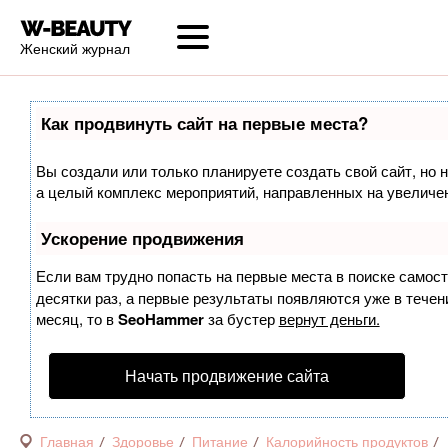
Женский журнал
Как продвинуть сайт на первые места?
Вы создали или только планируете создать свой сайт, но н
а целый комплекс мероприятий, направленных на увеличен
Ускорение продвижения
Если вам трудно попасть на первые места в поиске самос
десятки раз, а первые результаты появляются уже в течени
месяц, то в
SeoHammer
за бустер
вернут деньги.
Начать продвижение сайта
Главная
Здоровье
Питание
Калорийность продуктов