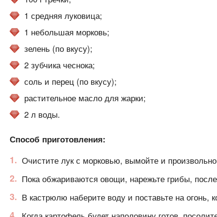
1 средняя луковица;
1 небольшая морковь;
зелень (по вкусу);
2 зубчика чеснока;
соль и перец (по вкусу);
растительное масло для жарки;
2 л воды.
Способ приготовления:
Очистите лук с морковью, вымойте и произвольно 
Пока обжариваются овощи, нарежьте грибы, после 
В кастрюлю наберите воду и поставьте на огонь, к
Когда картофель будет наполовину готов, посолите