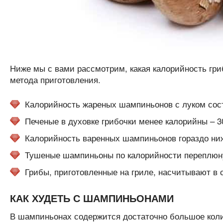
Ниже мы с вами рассмотрим, какая калорийность гри
метода приготовления.
Калорийность жареных шампиньонов с луком соста
Печеные в духовке грибочки менее калорийны – 30
Калорийность варенных шампиньонов гораздо ниже
Тушеные шампиньоны по калорийности переплюнул
Грибы, приготовленные на гриле, насчитывают в с
КАК ХУДЕТЬ С ШАМПИНЬОНАМИ
В шампиньонах содержится достаточно большое коли