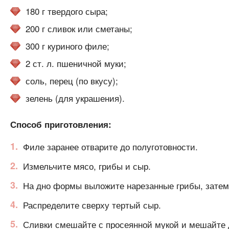
180 г твердого сыра;
200 г сливок или сметаны;
300 г куриного филе;
2 ст. л. пшеничной муки;
соль, перец (по вкусу);
зелень (для украшения).
Способ приготовления:
Филе заранее отварите до полуготовности.
Измельчите мясо, грибы и сыр.
На дно формы выложите нарезанные грибы, затем 
Распределите сверху тертый сыр.
Сливки смешайте с просеянной мукой и мешайте до