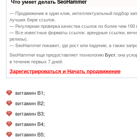
Что умеет делать SeoHammer
— Продвижение в один клик, интеллектуальный подбор зап
лучших бирж ссылок.
— Регулярная проверка качества ссылок по более чем 100 
— Все известные форматы ссылок: арендные ссылки, вечные
релизы).
— SeoHammer покажет, где рост или падение, а также запр
SeoHammer еще предоставляет технологию
Буст
, она уск
в течение первых 7 дней.
Зарегистрироваться и Начать продвижение
витамин В1;
витамин В2;
витамин В3;
витамин В4;
витамин В5;