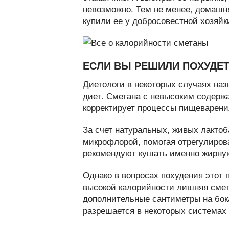
невозможно. Тем не менее, домашня
купили ее у добросовестной хозяйк
ЕСЛИ ВЫ РЕШИЛИ ПОХУДЕ
Диетологи в некоторых случаях на
диет. Сметана с невысоким содерж
корректирует процессы пищеварени
За счет натуральных, живых лактоб
микрофлорой, помогая отрегулирова
рекомендуют кушать именно жирну
Однако в вопросах похудения этот 
высокой калорийности лишняя смет
дополнительные сантиметры на бок
разрешается в некоторых системах