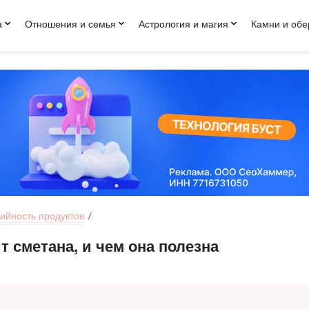
а
Отношения и семья
Астрология и магия
Камни и обе
ийность продуктов
 сметана, и чем она полезна