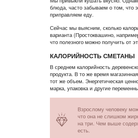
Мы привыкли кушать вкусно. Однако
блюда, часто забываем о том, что 
приправляем еду.
Сейчас мы выясним, сколько калори
варианта (Простоквашино, например
что полезного можно получить от эт
КАЛОРИЙНОСТЬ СМЕТАНЫ
В среднем калорийность деревенско
продукта. В то же время магазинна
тот же объем. Энергетическая ценно
марка, упаковка и другие переменны
Взрослому человеку мож
что она не слишком жир
на три. Чем выше содер
есть.