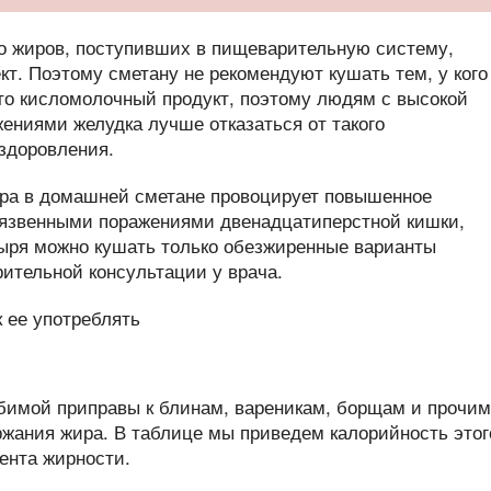
во жиров, поступивших в пищеварительную систему,
т. Поэтому сметану не рекомендуют кушать тем, у кого
то кисломолочный продукт, поэтому людям с высокой
ениями желудка лучше отказаться от такого
здоровления.
ира в домашней сметане провоцирует повышенное
 язвенными поражениями двенадцатиперстной кишки,
зыря можно кушать только обезжиренные варианты
рительной консультации у врача.
бимой приправы к блинам, вареникам, борщам и прочим
жания жира. В таблице мы приведем калорийность этог
цента жирности.