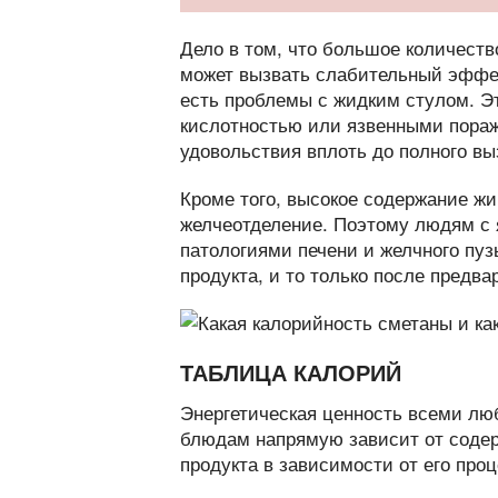
Дело в том, что большое количест
может вызвать слабительный эффек
есть проблемы с жидким стулом. Э
кислотностью или язвенными пораж
удовольствия вплоть до полного вы
Кроме того, высокое содержание ж
желчеотделение. Поэтому людям с
патологиями печени и желчного пу
продукта, и то только после предва
ТАБЛИЦА КАЛОРИЙ
Энергетическая ценность всеми лю
блюдам напрямую зависит от содер
продукта в зависимости от его про