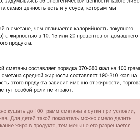
, задумываясь об энергетической ценности какого-либо
эта самая ценность есть и у соуса, которым мы
й в сметане, чем отличается калорийность покупного
) с жирностью в 10, 15 или 20 процентов от домашнего 
ого продукта.
й сметаны составляет порядка 370-380 ккал на 100 гра
я сметана средней жирности составляет 190-210 ккал на
сть этого продукта зависит именно от жирности, торгов
е тут особой роли не играют.
но кушать до 100 грамм сметаны в сутки при условии,
ная. Для детей такой показатель можно смело делить
жание жира в продукте, тем меньше его разрешается