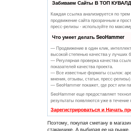
Забиваем Сайты В ТОП КУВАЛД
Каждая ссылка анализируется по трем
продвижение сайта прозрачным и прост
пресс-релизы - используйте по макси
Что умеет делать SeoHammer
— Продвижение в один клик, интеллек
высокой степенью качества у лучших 
— Регулярная проверка качества ссыло
показателей качества проекта.
— Все известные форматы ссылок: аре
мнения, отзывы, статьи, пресс-релизы)
— SeoHammer покажет, где рост или па
SeoHammer еще предоставляет техно
результаты появляются уже в течение 
Зарегистрироваться и Начать п
Поэтому, покупая сметану в магазин
стаканчике. А выбирая ее на рынке