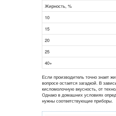
Жирность, %
10
15
20
25
40+
Если производитель точно знает жи
вопросе остается загадкой. В завис
кисломолочную вкусность, от техно
Однако в домашних условиях опреде
нужны соответствующие приборы.