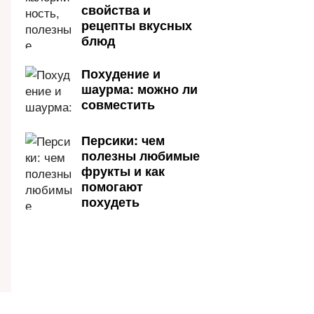
свойства и
рецепты вкусных
блюд
Похудение и
шаурма: можно ли
совместить
Персики: чем
полезны любимые
фрукты и как
помогают
похудеть