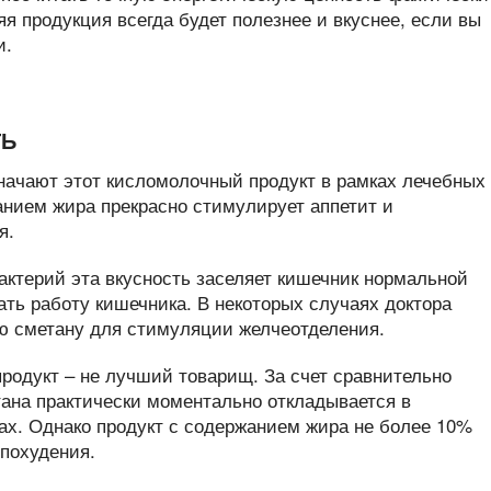
я продукция всегда будет полезнее и вкуснее, если вы
и.
ТЬ
значают этот кисломолочный продукт в рамках лечебных
анием жира прекрасно стимулирует аппетит и
я.
актерий эта вкусность заселяет кишечник нормальной
ть работу кишечника. В некоторых случаях доктора
ю сметану для стимуляции желчеотделения.
продукт – не лучший товарищ. За счет сравнительно
ана практически моментально откладывается в
ах. Однако продукт с содержанием жира не более 10%
 похудения.