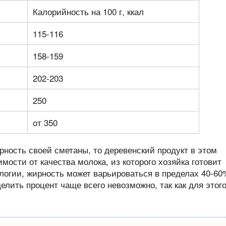
Калорийность на 100 г, ккал
115-116
158-159
202-203
250
от 350
рность своей сметаны, то деревенский продукт в этом
имости от качества молока, из которого хозяйка готовит
логии, жирность может варьироваться в пределах 40-60
лить процент чаще всего невозможно, так как для этог