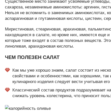
Существенное место занимают усвояемые углеводы, т
сахароза, незаменимые аминокислоты: аргинин, гисти
Нельзя не вспомнить о заменимых аминокислотах, ко
аспарагиновая и глутаминовая кислоты, цистеин, сер
Миристиновая, стеариновая, арахиновая, пальмитин
находящиеся в салате, но кроме них, имеются еще
которые тоже входят в состав полезных веществ. Эт
линолевая, арахидоновая кислоты.
ЧЕМ ПОЛЕЗЕН САЛАТ
Как мы уже хорошо знаем, салат состоит из неск
свойствами и особенностями, как хорошими, так 
кулинарного изделия следует вести учитывая его 
Классический состав продуктов подразумевает н
снижать уровень холестерина, что приносит поль