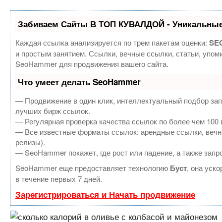
Забиваем Сайты В ТОП КУВАЛДОЙ - Уникальные
Каждая ссылка анализируется по трем пакетам оценки:
SEO
и простым занятием. Ссылки, вечные ссылки, статьи, упом
SeoHammer для продвижения вашего сайта.
Что умеет делать SeoHammer
— Продвижение в один клик, интеллектуальный подбор зап
лучших бирж ссылок.
— Регулярная проверка качества ссылок по более чем 100 
— Все известные форматы ссылок: арендные ссылки, вечные
релизы).
— SeoHammer покажет, где рост или падение, а также запр
SeoHammer еще предоставляет технологию
Буст
, она уск
в течение первых 7 дней.
Зарегистрироваться и Начать продвижение