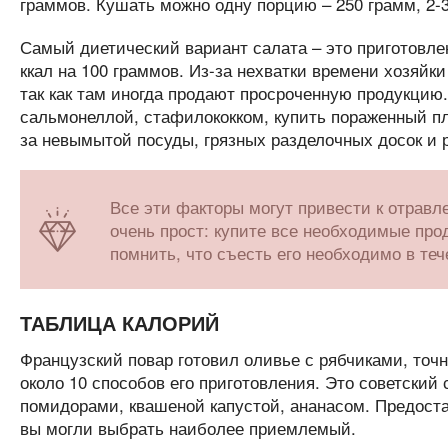
граммов. Кушать можно одну порцию – 250 грамм, 2-3
Самый диетический вариант салата – это приготовлен
ккал на 100 граммов. Из-за нехватки времени хозяйки
так как там иногда продают просроченную продукцию
сальмонеллой, стафилококком, купить пораженный пл
за невымытой посуды, грязных разделочных досок и р
Все эти факторы могут привести к отравл
очень прост: купите все необходимые прод
помнить, что съесть его необходимо в теч
ТАБЛИЦА КАЛОРИЙ
Французский повар готовил оливье с рябчиками, точн
около 10 способов его приготовления. Это советский
помидорами, квашеной капустой, ананасом. Предост
вы могли выбрать наиболее приемлемый.