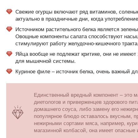
Свежие огурцы включают ряд витаминов, соленые
актуально в праздничные дни, когда употребление
Источником растительного белка является зелены
Овощные компоненты салата способствуют насы
стимулируют работу желудочно-кишечного тракта
Яйца вообще не подлежат критике, они не имеют
для мышечной системы.
Куриное филе – источник белка, очень важный д
Единственный вредный компонент – это ма
диетологов и приверженцев здорового пит
домашнего соуса, либо замену его нежирн
популярное блюдо оставалось вкусным, п
нежирными сортами мяса, например, кури
магазинной колбасой, она имеет опасные 