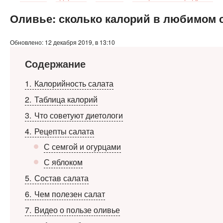
Оливье: сколько калорий в любимом 
Обновлено: 12 декабря 2019, в 13:10
Содержание
1
Калорийность салата
2
Таблица калорий
3
Что советуют диетологи
4
Рецепты салата
С семгой и огурцами
С яблоком
5
Состав салата
6
Чем полезен салат
7
Видео о пользе оливье