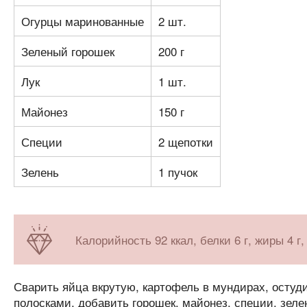
Огурцы маринованные
2 шт.
Зеленый горошек
200 г
Лук
1 шт.
Майонез
150 г
Специи
2 щепотки
Зелень
1 пучок
Калорийность 92 ккал, белки 6 г, жиры 4 г,
Сварить яйца вкрутую, картофель в мундирах, остуди
полосками, добавить горошек, майонез, специи, зеле