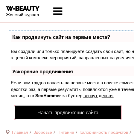
Женский журнал
Как продвинуть сайт на первые места?
Вы создали или только планируете создать свой сайт, но н
а целый комплекс мероприятий, направленных на увеличен
Ускорение продвижения
Если вам трудно попасть на первые места в поиске самос
десятки раз, а первые результаты появляются уже в течени
месяц, то в
SeoHammer
за бустер
вернут деньги.
Начать продвижение сайта
Главная
Здоровье
Питание
Калорийность продуктов