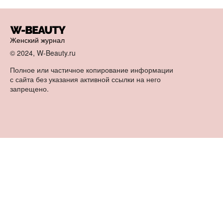
Женский журнал
© 2024, W-Beauty.ru
Полное или частичное копирование информации
с сайта без указания активной ссылки на него
запрещено.