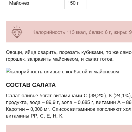
Майонез
150 г
Калорийность 113 ккал, белки: 6 г, жиры: 9
Овощи, яйца сварить, порезать кубиками, то же само
горошек, заправить майонезом, и салат готов.
СОСТАВ САЛАТА
Салат оливье богат витаминами С (39,2%), К (24,1%),
продукта, вода – 89,9 г, зола – 0,685 г, витамин А – 8
Каротин – 0,306 мг. Список витаминов пополняют хол
витамины РР, С, Е, Н, К.