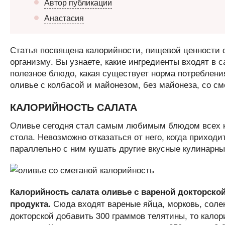
Автор публикации
Анастасия
Статья посвящена калорийности, пищевой ценности с
организму. Вы узнаете, какие ингредиенты входят в 
полезное блюдо, какая существует норма потреблени
оливье с колбасой и майонезом, без майонеза, со см
КАЛОРИЙНОСТЬ САЛАТА
Оливье сегодня стал самым любимым блюдом всех ка
стола. Невозможно отказаться от него, когда приход
параллельно с ним кушать другие вкусные кулинарные
Калорийность салата оливье с вареной докторской
Сюда входят вареные яйца, морковь, солен
продукта.
докторской добавить 300 граммов телятины, то калори